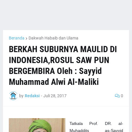
Beranda
Dakwah Habaib dan Ulama
BERKAH SUBURNYA MAULID DI
INDONESIA,ROSUL SAW PUN
BERGEMBIRA Oleh : Sayyid
Muhammad Alwi Al-Maliki
by
Redaksi
-
Juli 28, 2017
0
Tatkala Prof. DR. al-
Muhaddits as-Sayyid