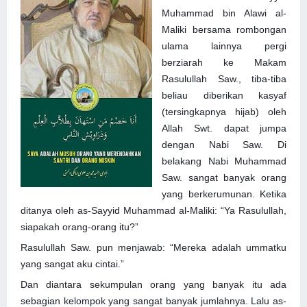
Muhammad bin Alawi al-
Maliki bersama rombongan
ulama lainnya pergi
berziarah ke Makam
Rasulullah Saw., tiba-tiba
beliau diberikan kasyaf
(tersingkapnya hijab) oleh
Allah Swt. dapat jumpa
dengan Nabi Saw. Di
belakang Nabi Muhammad
Saw. sangat banyak orang
yang berkerumunan. Ketika
ditanya oleh as-Sayyid Muhammad al-Maliki: “Ya Rasulullah,
siapakah orang-orang itu?”
Rasululla
h Saw. pun menjawab: “Mereka adalah ummatku
yang sangat aku cintai.”
Dan diantara sekumpulan orang yang banyak itu ada
sebagian kelompok yang sangat banyak jumlahnya. Lalu as-