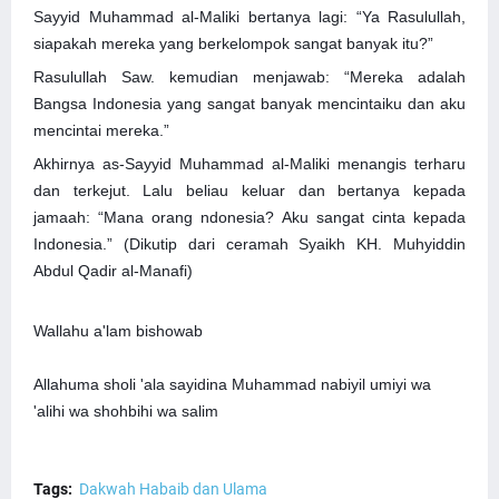
Sayyid Muhammad al-Maliki bertanya lagi: “Ya Rasulullah,
siapakah mereka yang berkelompok sangat banyak itu?”
Rasulullah Saw. kemudian menjawab: “Mereka adalah
Bangsa Indonesia yang sangat banyak mencintaiku dan aku
mencintai mereka.”
Akhirnya as-Sayyid Muhammad al-Maliki menangis terharu
dan terkejut. Lalu beliau keluar dan bertanya kepada
jamaah: “Mana orang ndonesia? Aku sangat cinta kepada
Indonesia.” (Dikutip dari ceramah Syaikh KH. Muhyiddin
Abdul Qadir al-Manafi)
Wallahu a'lam bishowab
Allahuma sholi 'ala sayidina Muhammad nabiyil umiyi wa
'alihi wa shohbihi wa salim
Tags:
Dakwah Habaib dan Ulama