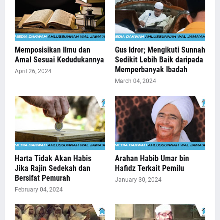
Memposisikan Ilmu dan
Gus Idror; Mengikuti Sunnah
Amal Sesuai Kedudukannya
Sedikit Lebih Baik daripada
Memperbanyak Ibadah
April 26, 2024
March 04, 2024
Harta Tidak Akan Habis
Arahan Habib Umar bin
Jika Rajin Sedekah dan
Hafidz Terkait Pemilu
Bersifat Pemurah
January 30, 2024
February 04, 2024