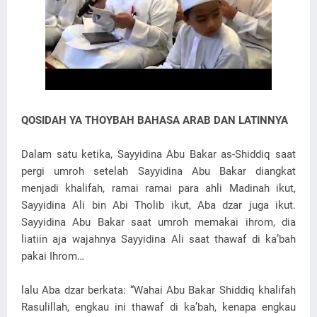
QOSIDAH YA THOYBAH BAHASA ARAB DAN LATINNYA
Dalam satu ketika, Sayyidina Abu Bakar as-Shiddiq saat
pergi umroh setelah Sayyidina Abu Bakar diangkat
menjadi khalifah, ramai ramai para ahli Madinah ikut,
Sayyidina Ali bin Abi Tholib ikut, Aba dzar juga ikut.
Sayyidina Abu Bakar saat umroh memakai ihrom, dia
liatiin aja wajahnya Sayyidina Ali saat thawaf di ka’bah
pakai Ihrom…
lalu Aba dzar berkata: “Wahai Abu Bakar Shiddiq khalifah
Rasulillah, engkau ini thawaf di ka’bah, kenapa engkau