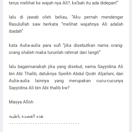
terus melihat ke wajah nya Ali?, ka’bah itu ada didepan!”
lalu di jawab oleh beliau, “Aku pernah mendengar
Rasulullah saw berkata “melihat wajahnya Ali adalah
ibadah”
kata Aulia-aulia para sufi “jika disebutkan nama orang-
orang shaleh maka turunlah rahmat dari langit”
lalu bagaimanakah jika yang disebut, nama Sayyidina Ali
bin Abi Thalib, datuknya Syeikh Abdul Qodir Aljailani, dan
Aulia-aulia lainnya yang merupakan cucu-cucunya
Sayyidina Ali bin Abi thalib kw?
Masya Alloh
هذه القصدة ياطيبة
۰۰۰۰۰۰۰۰۰۰۰۰۰۰۰۰۰۰۰۰۰۰۰۰۰۰۰۰۰۰