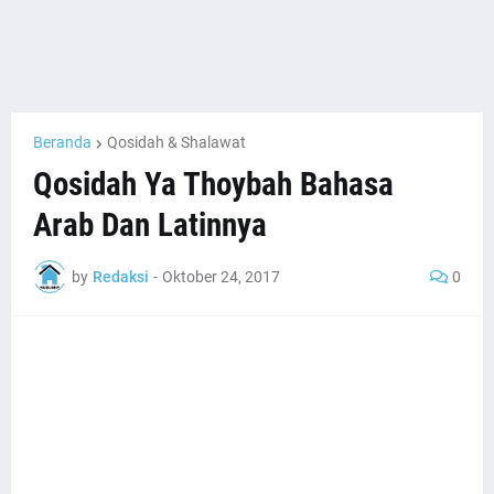
Beranda
Qosidah & Shalawat
Qosidah Ya Thoybah Bahasa
Arab Dan Latinnya
by
Redaksi
-
Oktober 24, 2017
0