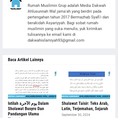
Rumah Muslimin Grup adalah Media Dakwah
Ahlusunnah Wal jama'ah yang berdiri pada
pertengahan tahun 2017 Bermazhab Syafi'i dan
berakidah Asyariyyah. Bagi sobat rumah-
muslimin yang suka menulis, yuk kirimkan
tulisannya ke email kami di
dakwahislamiyah93@gmail.com
Baca Artikel Lainnya
Istilah يوم الآخرة Dalam
Shalawat Taisir: Teks Arab,
Sholawat Busyro Dan
Latin, Terjemahan, Sejarah
Pandangan Ulama
September 30, 2024