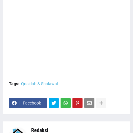
Tags:
Qosidah & Shalawat
Facebook
Redaksi