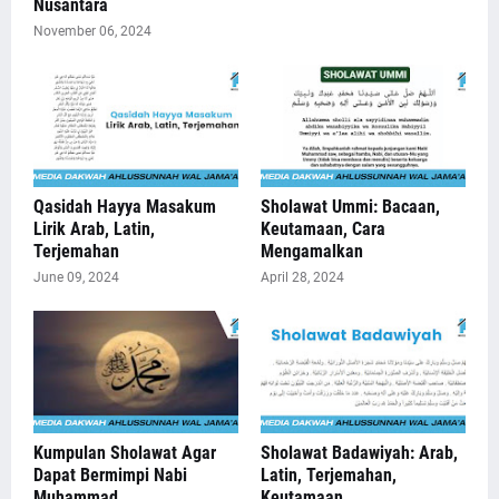
Nusantara
November 06, 2024
Qasidah Hayya Masakum
Sholawat Ummi: Bacaan,
Lirik Arab, Latin,
Keutamaan, Cara
Terjemahan
Mengamalkan
June 09, 2024
April 28, 2024
Kumpulan Sholawat Agar
Sholawat Badawiyah: Arab,
Dapat Bermimpi Nabi
Latin, Terjemahan,
Muhammad
Keutamaan