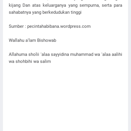
kijang Dan atas keluarganya yang sempurna, serta para
sahabatnya yang berkedudukan tinggi
Sumber : pecintahabibana.wordpress.com
Wallahu a'lam Bishowab
Allahuma sholii 'alaa sayyidina muhammad wa 'alaa aalihi
wa shohbihi wa salim