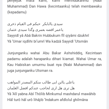
penyejuk mata kami, kami merindukanmu (Nabi
Muhammad) Dan Hawa (kecintaanku) telah membawaku
(kepadamu)
سيدی ياابابکر حبکم فی القيام ذخری
ياعمر اقضه بعمری وگذا سيدی عثمان
Sayyidî yâ Abâ Bakrin Hubbukum fîl qiyâmi dzukhrî
Yâ ‘Umar iqdlihi bi’umrî Wa kadzâ Sayyidî ‘Utsmân
Junjunganku wahai Abu Bakar Ashshiddiq, Kecintaan
padamu adalah harapanku dihari kiamat. Wahai Umar ra,
Kau Habiskan umurmu buat nya (Nabi Muhammad) dan
juga junjunganku Utsman ra.
ياعلی ياابن ابی طالب منکم المصدر المواهب
هل تری هل اری لحاجب عندکم افضل الغلمان
Yâ ‘Alî yabna Abî Thôlib Minkumul mashdarul mawâhib
Hâl turô hâl urô lihâjib ‘Indakum afdlolul ghilmâna