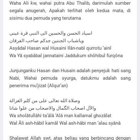
Waha Ali kw, wahai putra Abu Thalib, darimulah sumber
segala anugerah, Apakah terlihat oleh kedua mata, di
sisimu dua pemuda yang terutama
اسياد الحسن والحسين الی النبی قرة عينی
وياشباب الجنتين جدکم صاحب الفرقان
Asyâdal Hasan wal Husaini Ilân-nabî qurrotu ‘ainî
Wa Yâ syabâbal jannataini Jaddukum shôhibul furqôna
Junjunganku Hasan dan Husain adalah penyejuk hati sang
Nabi, Wahai pemuda syurga, datukmu adalah sang
penerima mu’jizat (Alqur’an)
وصلاة الله تعالی علی من کلم الغزالة
والآل اصحاب الگمال والاصحاب من علوا شانا
Wa sholâtullâhi ta’âlâ ‘Alâ man kallamal ghozâlat
Wal Âli ash-hâbil kamâl Wal ash-hâbi man ‘alau syânâ
Shalawat Allah swt, atas beliau yang berbincang dengan