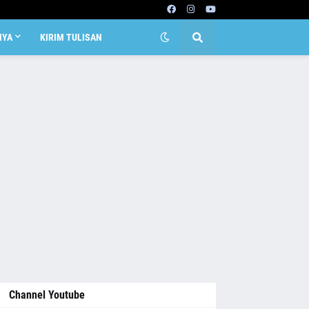
NYA
KIRIM TULISAN
Channel Youtube