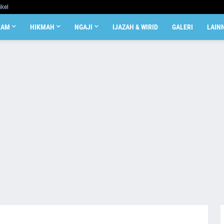
ikel
LAM
HIKMAH
NGAJI
IJAZAH & WIRID
GALERI
LAIN