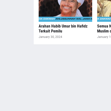
Arahan Habib Umar bin Hafidz
Semua N
Terkait Pemilu
Muslim 
January 30, 2024
January 1