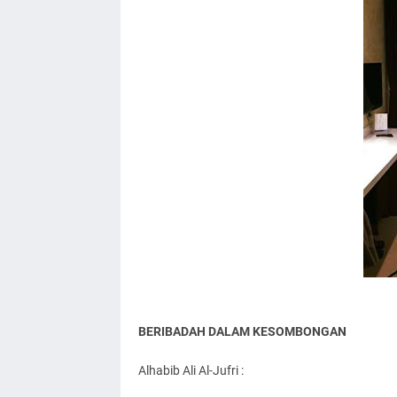
BERIBADAH DALAM KESOMBONGAN
Alhabib Ali Al-Jufri :