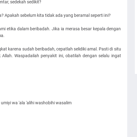
tar, sedekah sedikit?
pa? Apakah sebelum kita tidak ada yang beramal seperti ini?
i etika dalam beribadah. Jika ia merasa besar kepala dengan
ma.
kat karena sudah beribadah, cepatlah selidiki amal. Pasti di situ
Allah. Waspadailah penyakit ini, obatilah dengan selalu ingat
umiyi wa 'ala 'alihi washobihi wasalim