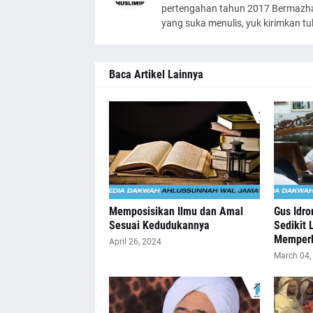
pertengahan tahun 2017 Bermazhab
yang suka menulis, yuk kirimkan t
Baca Artikel Lainnya
Memposisikan Ilmu dan Amal
Gus Idro
Sesuai Kedudukannya
Sedikit 
Memperb
April 26, 2024
March 04,