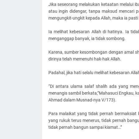
Jika seseorang melakukan ketaatan melalui iba
atau ingin didengar, tanpa maksud mencari 
mengungkit-ungkit kepada Allah, maka ia past
Ia melihat kebesaran Allah di hatinya. Ia t
menganggap banyak, ia tidak sombong.
Karena, sumber kesombongan dengan amal s
dirinya telah memenuhi hak-hak Allah.
Padahal, jika hati selalu melihat kebesaran Alla
“Di antara ulama salaf shalih ada yang meng
menangis sambil berkata,”Mahasuci Engkau,
Ahmad dalam Musnad-nya V/173).
Para malaikat yang tidak pernah bermaksiat
yang rukuk terus menerus, tidak pernah bangun
tidak pernah bangun sampai kiamat…”