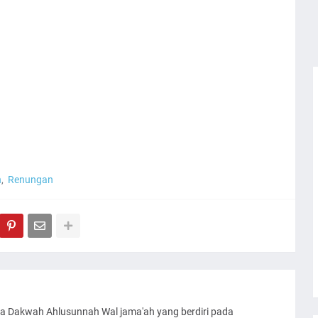
h
Renungan
a Dakwah Ahlusunnah Wal jama'ah yang berdiri pada