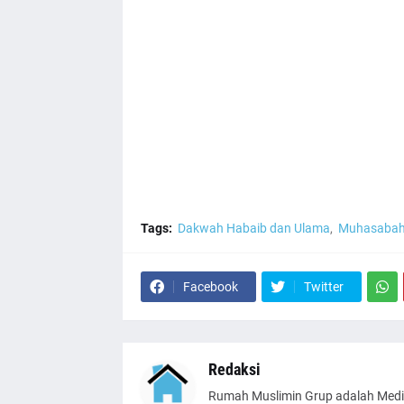
Tags:
Dakwah Habaib dan Ulama
Muhasaba
Facebook
Twitter
Redaksi
Rumah Muslimin Grup adalah Medi