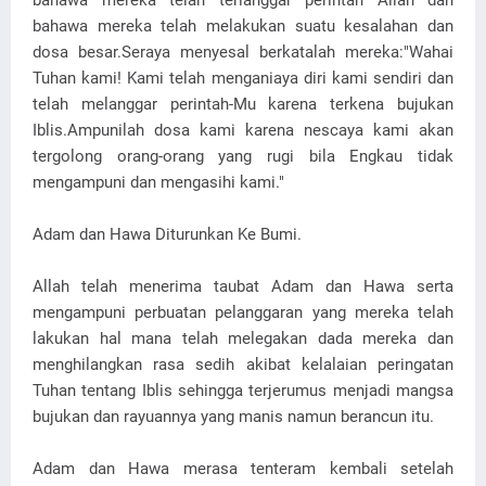
bahawa mereka telah terlanggar perintah Allah dan
bahawa mereka telah melakukan suatu kesalahan dan
dosa besar.Seraya menyesal berkatalah mereka:"Wahai
Tuhan kami! Kami telah menganiaya diri kami sendiri dan
telah melanggar perintah-Mu karena terkena bujukan
Iblis.Ampunilah dosa kami karena nescaya kami akan
tergolong orang-orang yang rugi bila Engkau tidak
mengampuni dan mengasihi kami."
Adam dan Hawa Diturunkan Ke Bumi.
Allah telah menerima taubat Adam dan Hawa serta
mengampuni perbuatan pelanggaran yang mereka telah
lakukan hal mana telah melegakan dada mereka dan
menghilangkan rasa sedih akibat kelalaian peringatan
Tuhan tentang Iblis sehingga terjerumus menjadi mangsa
bujukan dan rayuannya yang manis namun berancun itu.
Adam dan Hawa merasa tenteram kembali setelah