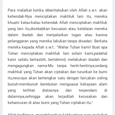
Para malaikat ketika diberitahukan oleh Allah s.w.t. akan
kehendak-Nya menciptakan makhluk lain itu, mereka
khuatir kalau-kalau kehendak Allah menciptakan makhluk
yang lain itu,disebabkan kecuaian atau kelalaian mereka
dalam ibadah dan menjalankan tugas atau karena
pelanggaran yang mereka lakukan tanpa disadari. Berkata
mereka kepada Allah s.w.t.: "Wahai Tuhan kami! Buat apa
Tuhan menciptakan makhluk lain selain kami,padahal
kami selalu bertasbih, bertahmid, melakukan ibadah dan
mengagungkan nama-Mu tanpa henti-hentinya,sedang
makhluk yang Tuhan akan ciptakan dan turunkan ke bumi
itu,nescaya akan bertengkar satu dengan lain,akan saling
bunuh-membunuh berebutan menguasai kekayaan alam
yang terlihat diatasnya dan terpendam di
dalamnya,sehingga akan terjadilah kerusakan dan
kehancuran di atas bumi yang Tuhan ciptakan itu."