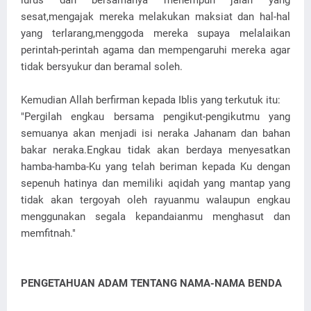
lurus dan bersamanya menempuh jalan yang
sesat,mengajak mereka melakukan maksiat dan hal-hal
yang terlarang,menggoda mereka supaya melalaikan
perintah-perintah agama dan mempengaruhi mereka agar
tidak bersyukur dan beramal soleh.
Kemudian Allah berfirman kepada Iblis yang terkutuk itu:
"Pergilah engkau bersama pengikut-pengikutmu yang
semuanya akan menjadi isi neraka Jahanam dan bahan
bakar neraka.Engkau tidak akan berdaya menyesatkan
hamba-hamba-Ku yang telah beriman kepada Ku dengan
sepenuh hatinya dan memiliki aqidah yang mantap yang
tidak akan tergoyah oleh rayuanmu walaupun engkau
menggunakan segala kepandaianmu menghasut dan
memfitnah."
PENGETAHUAN ADAM TENTANG NAMA-NAMA BENDA