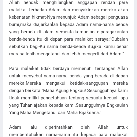
Allah hendak menghilangkan anggapan rendah para
malaikat terhadap Adam dan menyakinkan mereka akan
kebenaran hikmat-Nya menunjuk Adam sebagai penguasa
bumi,maka diajarkanlah kepada Adam nama-nama benda
yang berada di alam semesta,kemudian diperagakanlah
benda-benda itu di depan para malaikat seraya:"Cubalah
sebutkan bagi-Ku nama benda-benda itu,jika kamu benar
merasa lebih mengetahui dan lebih mengerti dari Adam."
Para malaikat tidak berdaya memenuhi tentangan Allah
untuk menyebut nama-nama benda yang berada di depan
mereka.Mereka mengakui ketidak-sanggupan mereka
dengan berkata:"Maha Agung Engkau! Sesungguhnya kami
tidak memiliki pengetahuan tentang sesuatu kecuali apa
yang Tuhan ajakan kepada kami.Sesungguhnya Engkaulah
Yang Maha Mengetahui dan Maha Bijaksana."
Adam lalu diperintahkan oleh Allah untuk
memberitahukan nama-nama itu kepada para malaikat