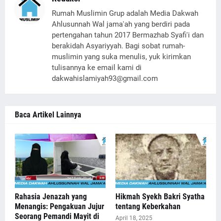
Rumah Muslimin Grup adalah Media Dakwah
Ahlusunnah Wal jama'ah yang berdiri pada
pertengahan tahun 2017 Bermazhab Syafi'i dan
berakidah Asyariyyah. Bagi sobat rumah-
muslimin yang suka menulis, yuk kirimkan
tulisannya ke email kami di
dakwahislamiyah93@gmail.com
Baca Artikel Lainnya
Rahasia Jenazah yang
Hikmah Syekh Bakri Syatha
Menangis: Pengakuan Jujur
tentang Keberkahan
Seorang Pemandi Mayit di
April 18, 2025