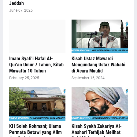
Jeddah
June 07, 2025
Imam Syafi'i Hafal Al-
Kisah Ustaz Mawardi
Qur'an Umur 7 Tahun, Kitab
Mengundang Ustaz Wahabi
Muwatta 10 Tahun
di Acara Maulid
February 25, 2025
September 16, 2024
KH Soleh Rohmani; Ulama
Kisah Syekh Zakariya Al-
Permata Betawi yang Alim
Anshari Terhijab Melihat