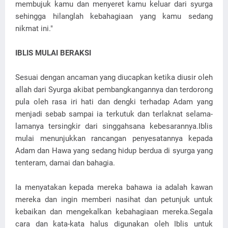
membujuk kamu dan menyeret kamu keluar dari syurga
sehingga hilanglah kebahagiaan yang kamu sedang
nikmat ini."
IBLIS MULAI BERAKSI
Sesuai dengan ancaman yang diucapkan ketika diusir oleh
allah dari Syurga akibat pembangkangannya dan terdorong
pula oleh rasa iri hati dan dengki terhadap Adam yang
menjadi sebab sampai ia terkutuk dan terlaknat selama-
lamanya tersingkir dari singgahsana kebesarannya.Iblis
mulai menunjukkan rancangan penyesatannya kepada
Adam dan Hawa yang sedang hidup berdua di syurga yang
tenteram, damai dan bahagia.
Ia menyatakan kepada mereka bahawa ia adalah kawan
mereka dan ingin memberi nasihat dan petunjuk untuk
kebaikan dan mengekalkan kebahagiaan mereka.Segala
cara dan kata-kata halus digunakan oleh Iblis untuk