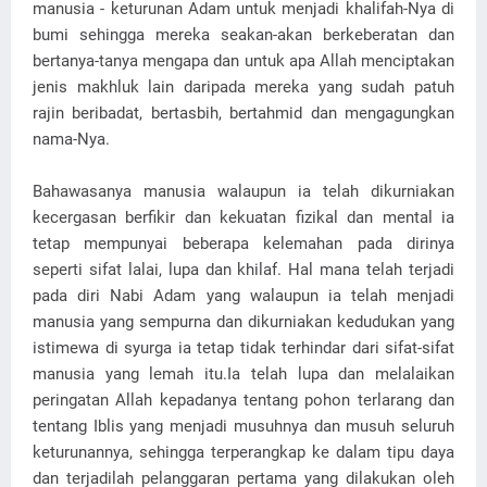
manusia - keturunan Adam untuk menjadi khalifah-Nya di
bumi sehingga mereka seakan-akan berkeberatan dan
bertanya-tanya mengapa dan untuk apa Allah menciptakan
jenis makhluk lain daripada mereka yang sudah patuh
rajin beribadat, bertasbih, bertahmid dan mengagungkan
nama-Nya.
Bahawasanya manusia walaupun ia telah dikurniakan
kecergasan berfikir dan kekuatan fizikal dan mental ia
tetap mempunyai beberapa kelemahan pada dirinya
seperti sifat lalai, lupa dan khilaf. Hal mana telah terjadi
pada diri Nabi Adam yang walaupun ia telah menjadi
manusia yang sempurna dan dikurniakan kedudukan yang
istimewa di syurga ia tetap tidak terhindar dari sifat-sifat
manusia yang lemah itu.Ia telah lupa dan melalaikan
peringatan Allah kepadanya tentang pohon terlarang dan
tentang Iblis yang menjadi musuhnya dan musuh seluruh
keturunannya, sehingga terperangkap ke dalam tipu daya
dan terjadilah pelanggaran pertama yang dilakukan oleh