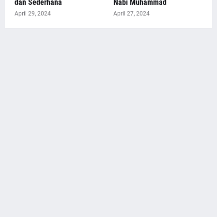
dan Sederhana
Nabi Muhammad
April 29, 2024
April 27, 2024