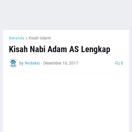
Beranda
Kisah Islami
Kisah Nabi Adam AS Lengkap
by
Redaksi
-
Desember 16, 2017
0