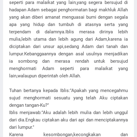
seperti para malaikat yang lain,yang segera bersujud di
hadapan Adam sebagai penghormatan bagi makhluk Allah
yang akan diberi amanat menguasai bumi dengan segala
apa yang hidup dan tumbuh di atasnya serta yang
terpendam di dalamnya.Iblis merasa dirinya lebih
mulia,lebih utama dan lebih agung dari Adam,karena ia
diciptakan dari unsur api,sedang Adam dari tanah dan
lumpur.Kebanggaannya dengan asal usulnya menjadikan
ia sombong dan merasa rendah untuk bersujud
menghormati Adam seperti para malaikat yang
lain,walaupun diperintah oleh Allah.
Tuhan bertanya kepada Iblis:"Apakah yang mencegahmu
sujud menghormati sesuatu yang telah Aku ciptakan
dengan tangan-Ku?"
Iblis menjawab:"Aku adalah lebih mulia dan lebih unggul
dari dia.Engkau ciptakan aku dari api dan menciptakannya
dari lumpur."
Karena kesombongan,kecongkakan dan