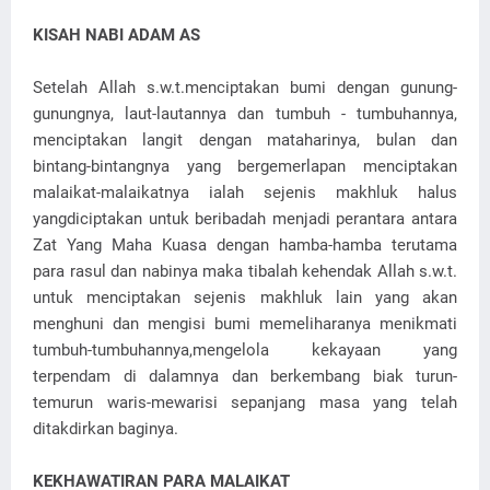
KISAH NABI ADAM AS
Setelah Allah s.w.t.menciptakan bumi dengan gunung-
gunungnya, laut-lautannya dan tumbuh - tumbuhannya,
menciptakan langit dengan mataharinya, bulan dan
bintang-bintangnya yang bergemerlapan menciptakan
malaikat-malaikatnya ialah sejenis makhluk halus
yangdiciptakan untuk beribadah menjadi perantara antara
Zat Yang Maha Kuasa dengan hamba-hamba terutama
para rasul dan nabinya maka tibalah kehendak Allah s.w.t.
untuk menciptakan sejenis makhluk lain yang akan
menghuni dan mengisi bumi memeliharanya menikmati
tumbuh-tumbuhannya,mengelola kekayaan yang
terpendam di dalamnya dan berkembang biak turun-
temurun waris-mewarisi sepanjang masa yang telah
ditakdirkan baginya.
KEKHAWATIRAN PARA MALAIKAT