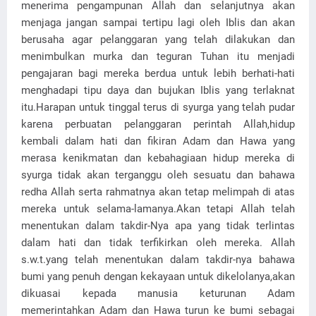
menerima pengampunan Allah dan selanjutnya akan
menjaga jangan sampai tertipu lagi oleh Iblis dan akan
berusaha agar pelanggaran yang telah dilakukan dan
menimbulkan murka dan teguran Tuhan itu menjadi
pengajaran bagi mereka berdua untuk lebih berhati-hati
menghadapi tipu daya dan bujukan Iblis yang terlaknat
itu.Harapan untuk tinggal terus di syurga yang telah pudar
karena perbuatan pelanggaran perintah Allah,hidup
kembali dalam hati dan fikiran Adam dan Hawa yang
merasa kenikmatan dan kebahagiaan hidup mereka di
syurga tidak akan terganggu oleh sesuatu dan bahawa
redha Allah serta rahmatnya akan tetap melimpah di atas
mereka untuk selama-lamanya.Akan tetapi Allah telah
menentukan dalam takdir-Nya apa yang tidak terlintas
dalam hati dan tidak terfikirkan oleh mereka. Allah
s.w.t.yang telah menentukan dalam takdir-nya bahawa
bumi yang penuh dengan kekayaan untuk dikelolanya,akan
dikuasai kepada manusia keturunan Adam
memerintahkan Adam dan Hawa turun ke bumi sebagai