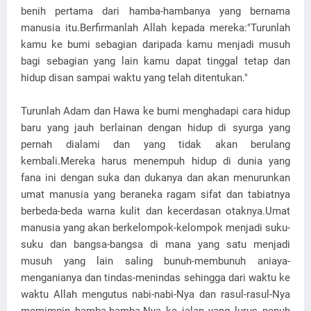
benih pertama dari hamba-hambanya yang bernama
manusia itu.Berfirmanlah Allah kepada mereka:"Turunlah
kamu ke bumi sebagian daripada kamu menjadi musuh
bagi sebagian yang lain kamu dapat tinggal tetap dan
hidup disan sampai waktu yang telah ditentukan."
Turunlah Adam dan Hawa ke bumi menghadapi cara hidup
baru yang jauh berlainan dengan hidup di syurga yang
pernah dialami dan yang tidak akan berulang
kembali.Mereka harus menempuh hidup di dunia yang
fana ini dengan suka dan dukanya dan akan menurunkan
umat manusia yang beraneka ragam sifat dan tabiatnya
berbeda-beda warna kulit dan kecerdasan otaknya.Umat
manusia yang akan berkelompok-kelompok menjadi suku-
suku dan bangsa-bangsa di mana yang satu menjadi
musuh yang lain saling bunuh-membunuh aniaya-
menganianya dan tindas-menindas sehingga dari waktu ke
waktu Allah mengutus nabi-nabi-Nya dan rasul-rasul-Nya