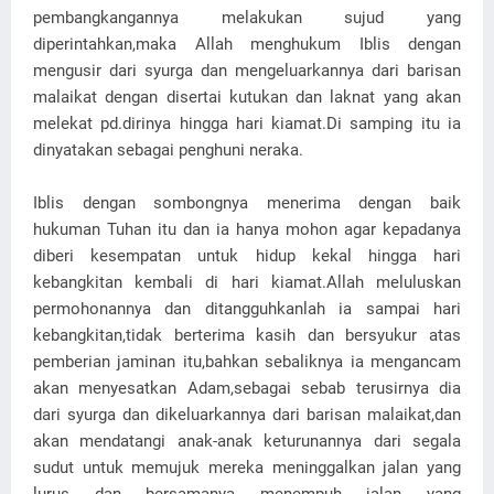
pembangkangannya melakukan sujud yang
diperintahkan,maka Allah menghukum Iblis dengan
mengusir dari syurga dan mengeluarkannya dari barisan
malaikat dengan disertai kutukan dan laknat yang akan
melekat pd.dirinya hingga hari kiamat.Di samping itu ia
dinyatakan sebagai penghuni neraka.
Iblis dengan sombongnya menerima dengan baik
hukuman Tuhan itu dan ia hanya mohon agar kepadanya
diberi kesempatan untuk hidup kekal hingga hari
kebangkitan kembali di hari kiamat.Allah meluluskan
permohonannya dan ditangguhkanlah ia sampai hari
kebangkitan,tidak berterima kasih dan bersyukur atas
pemberian jaminan itu,bahkan sebaliknya ia mengancam
akan menyesatkan Adam,sebagai sebab terusirnya dia
dari syurga dan dikeluarkannya dari barisan malaikat,dan
akan mendatangi anak-anak keturunannya dari segala
sudut untuk memujuk mereka meninggalkan jalan yang