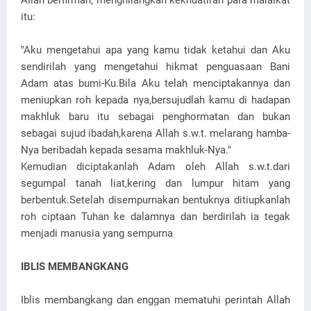
Allah berfirman, menghilangkan kekhuatiran para malaikat
itu:
"Aku mengetahui apa yang kamu tidak ketahui dan Aku
sendirilah yang mengetahui hikmat penguasaan Bani
Adam atas bumi-Ku.Bila Aku telah menciptakannya dan
meniupkan roh kepada nya,bersujudlah kamu di hadapan
makhluk baru itu sebagai penghormatan dan bukan
sebagai sujud ibadah,karena Allah s.w.t. melarang hamba-
Nya beribadah kepada sesama makhluk-Nya."
Kemudian diciptakanlah Adam oleh Allah s.w.t.dari
segumpal tanah liat,kering dan lumpur hitam yang
berbentuk.Setelah disempurnakan bentuknya ditiupkanlah
roh ciptaan Tuhan ke dalamnya dan berdirilah ia tegak
menjadi manusia yang sempurna
IBLIS MEMBANGKANG
Iblis membangkang dan enggan mematuhi perintah Allah