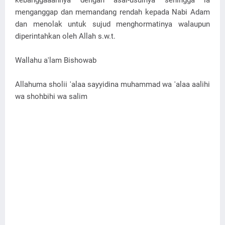
kebanggaaannya dengan asal-usulnya sehingga ia
menganggap dan memandang rendah kepada Nabi Adam
dan menolak untuk sujud menghormatinya walaupun
diperintahkan oleh Allah s.w.t.
Wallahu a'lam Bishowab
Allahuma sholii 'alaa sayyidina muhammad wa 'alaa aalihi
wa shohbihi wa salim