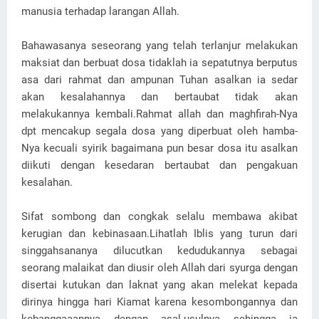
manusia terhadap larangan Allah.
Bahawasanya seseorang yang telah terlanjur melakukan
maksiat dan berbuat dosa tidaklah ia sepatutnya berputus
asa dari rahmat dan ampunan Tuhan asalkan ia sedar
akan kesalahannya dan bertaubat tidak akan
melakukannya kembali.Rahmat allah dan maghfirah-Nya
dpt mencakup segala dosa yang diperbuat oleh hamba-
Nya kecuali syirik bagaimana pun besar dosa itu asalkan
diikuti dengan kesedaran bertaubat dan pengakuan
kesalahan.
Sifat sombong dan congkak selalu membawa akibat
kerugian dan kebinasaan.Lihatlah Iblis yang turun dari
singgahsananya dilucutkan kedudukannya sebagai
seorang malaikat dan diusir oleh Allah dari syurga dengan
disertai kutukan dan laknat yang akan melekat kepada
dirinya hingga hari Kiamat karena kesombongannya dan