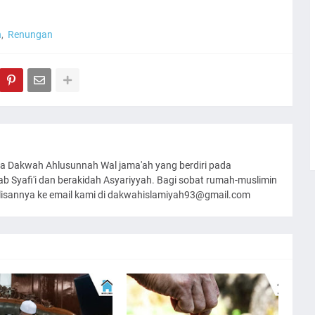
h
Renungan
a Dakwah Ahlusunnah Wal jama'ah yang berdiri pada
 Syafi'i dan berakidah Asyariyyah. Bagi sobat rumah-muslimin
ulisannya ke email kami di dakwahislamiyah93@gmail.com