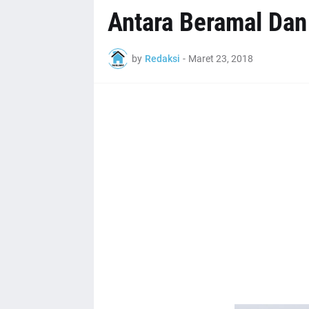
Antara Beramal Dan
by
Redaksi
-
Maret 23, 2018