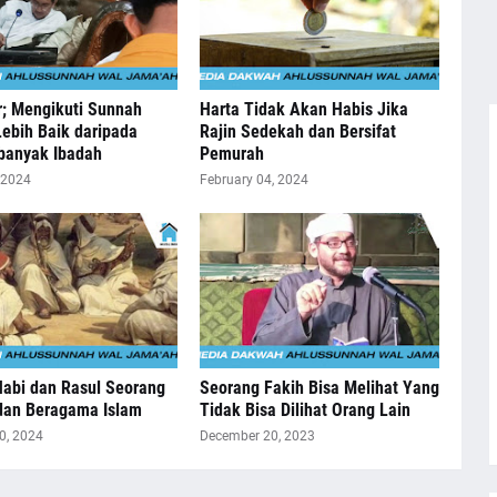
r; Mengikuti Sunnah
Harta Tidak Akan Habis Jika
Lebih Baik daripada
Rajin Sedekah dan Bersifat
anyak Ibadah
Pemurah
 2024
February 04, 2024
abi dan Rasul Seorang
Seorang Fakih Bisa Melihat Yang
dan Beragama Islam
Tidak Bisa Dilihat Orang Lain
0, 2024
December 20, 2023