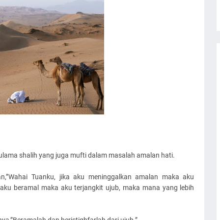
ma shalih yang juga mufti dalam masalah amalan hati.
an,”Wahai Tuanku, jika aku meninggalkan amalan maka aku
 aku beramal maka aku terjangkit ujub, maka mana yang lebih