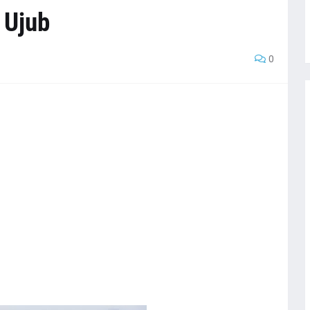
 Ujub
0