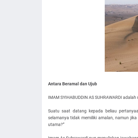
Antara Beramal dan Ujub
IMAM SYIHABUDDIN AS SUHRAWARDI adalah ula
Suatu saat datang kepada beliau pertanya
selamanya tidak memiliki amalan, namun jika
utama?”