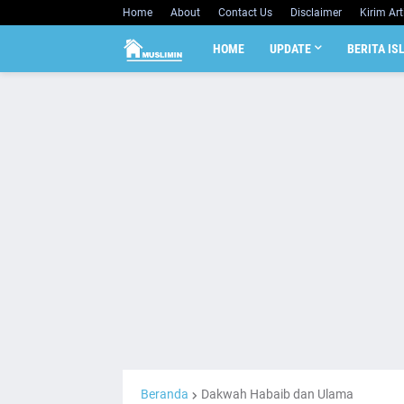
Home
About
Contact Us
Disclaimer
Kirim Art
HOME
UPDATE
BERITA IS
Beranda
Dakwah Habaib dan Ulama