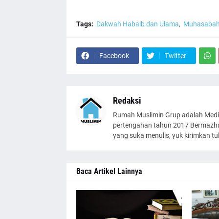
Tags:
Dakwah Habaib dan Ulama
Muhasaba
Facebook
Twitter
Redaksi
Rumah Muslimin Grup adalah Medi
pertengahan tahun 2017 Bermazhab
yang suka menulis, yuk kirimkan t
Baca Artikel Lainnya