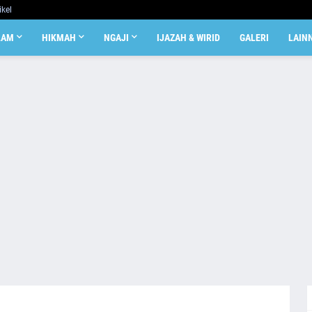
ikel
LAM
HIKMAH
NGAJI
IJAZAH & WIRID
GALERI
LAIN