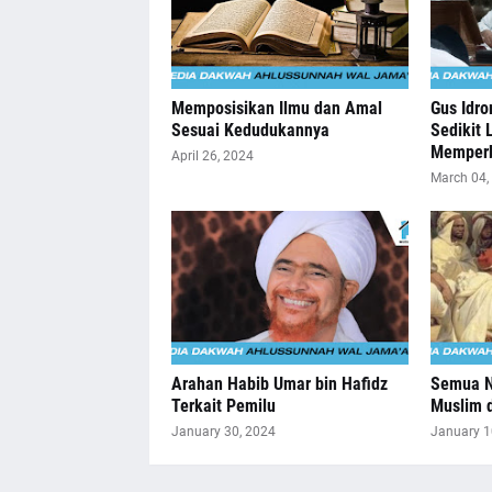
Memposisikan Ilmu dan Amal
Gus Idro
Sesuai Kedudukannya
Sedikit 
Memperb
April 26, 2024
March 04,
Arahan Habib Umar bin Hafidz
Semua N
Terkait Pemilu
Muslim 
January 30, 2024
January 1