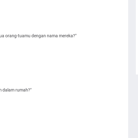
ua orang-tuamu dengan nama mereka?"
 dalam rumah?"