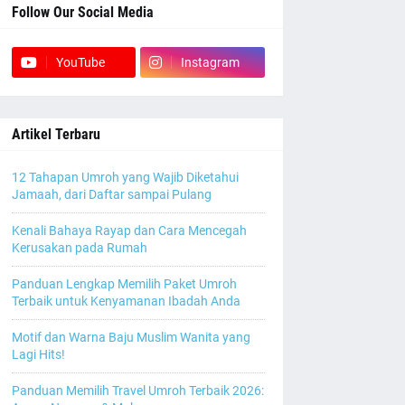
Follow Our Social Media
YouTube
Instagram
Artikel Terbaru
12 Tahapan Umroh yang Wajib Diketahui
Jamaah, dari Daftar sampai Pulang
Kenali Bahaya Rayap dan Cara Mencegah
Kerusakan pada Rumah
Panduan Lengkap Memilih Paket Umroh
Terbaik untuk Kenyamanan Ibadah Anda
Motif dan Warna Baju Muslim Wanita yang
Lagi Hits!
Panduan Memilih Travel Umroh Terbaik 2026: