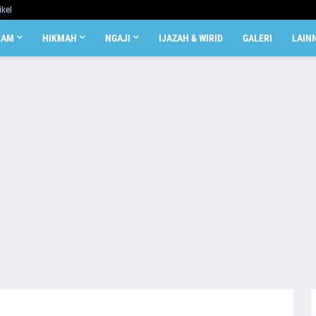
ikel
LAM
HIKMAH
NGAJI
IJAZAH & WIRID
GALERI
LAIN