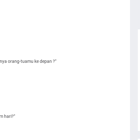
nnya orang-tuamu ke depan ?"
 hari?"