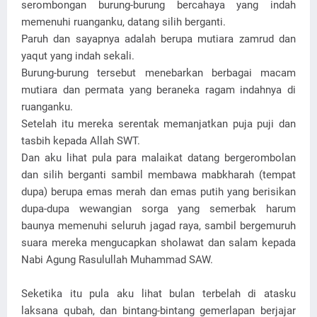
serombongan burung-burung bercahaya yang indah
memenuhi ruanganku, datang silih berganti.
Paruh dan sayapnya adalah berupa mutiara zamrud dan
yaqut yang indah sekali.
Burung-burung tersebut menebarkan berbagai macam
mutiara dan permata yang beraneka ragam indahnya di
ruanganku.
Setelah itu mereka serentak memanjatkan puja puji dan
tasbih kepada Allah SWT.
Dan aku lihat pula para malaikat datang bergerombolan
dan silih berganti sambil membawa mabkharah (tempat
dupa) berupa emas merah dan emas putih yang berisikan
dupa-dupa wewangian sorga yang semerbak harum
baunya memenuhi seluruh jagad raya, sambil bergemuruh
suara mereka mengucapkan sholawat dan salam kepada
Nabi Agung Rasulullah Muhammad SAW.
Seketika itu pula aku lihat bulan terbelah di atasku
laksana qubah, dan bintang-bintang gemerlapan berjajar