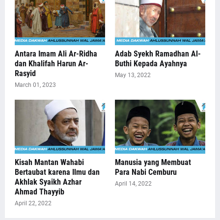
Antara Imam Ali Ar-Ridha
Adab Syekh Ramadhan Al-
dan Khalifah Harun Ar-
Buthi Kepada Ayahnya
Rasyid
May 13, 2022
March 01, 2023
Kisah Mantan Wahabi
Manusia yang Membuat
Bertaubat karena Ilmu dan
Para Nabi Cemburu
Akhlak Syaikh Azhar
April 14, 2022
Ahmad Thayyib
April 22, 2022