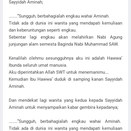
Sayyidah Aminah;
………”Sungguh, berbahagialah engkau wahai Aminah.
Tidak ada di dunia ini wanita yang mendapati kemuliaan
dan keberuntungan seperti engkau.
Sebentar lagi engkau akan melahirkan Nabi Agung
junjungan alam semesta Baginda Nabi Muhammad SAW.
Kenalilah olehmu sesungguhnya aku ini adalah Hawwa’
Ibunda seluruh umat manusia.
Aku diperintahkan Allah SWT untuk menemanimu….
Kemudian Ibu Hawwa’ duduk di samping kanan Sayyidah
Aminah.
Dan mendekat lagi wanita yang kedua kepada Sayyidah
Aminah untuk menyampaikan kabar gembira kepadanya;
………”Sungguh, berbahagialah engkau wahai Aminah.
Tidak ada di dunia ini wanita yang mendapati kemuliaan