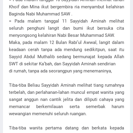
Khoif dan Mina ikut bergembira ria menyambut kelahiran
Baginda Nabi Muhammad SAW .
= Pada malam tanggal 11 Sayyidah Aminah melihat
seluruh penghuni langit dan bumi ikut bersuka cita
menyongsong kelahiran Nabi Besar Muhammad SAW.
Maka, pada malam 12 Bulan Rabi’ul Awwal, langit dalam
keadaan cerah tanpa ada mendung sedikitpun, saat itu
Sayyid Abdul Muthalib sedang bermunajat kepada Allah
SWT di sekitar Ka’bah, dan Sayyidah Aminah sendirian
di rumah, tanpa ada seorangpun yang menemaninya,
Tiba-tiba Beliau Sayyidah Aminah melihat tiang rumahnya
terbelah, dan perlahanan-lahan muncul empat wanita yang
sangat anggun nan cantik jelita dan diliputi cahaya yang
memancar berkemilauan serta semerbak harum
wewangian memenuhi seluruh ruangan.
Tiba-tiba wanita pertama datang dan berkata kepada