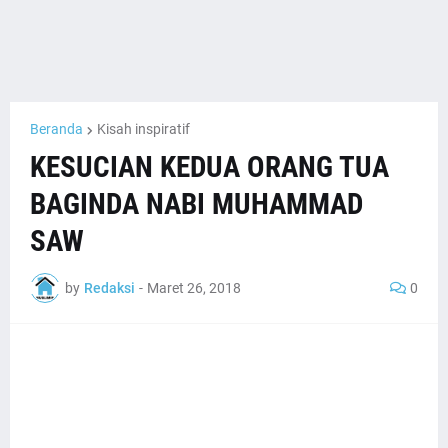
Beranda
Kisah inspiratif
KESUCIAN KEDUA ORANG TUA
BAGINDA NABI MUHAMMAD
SAW
by
Redaksi
-
Maret 26, 2018
0