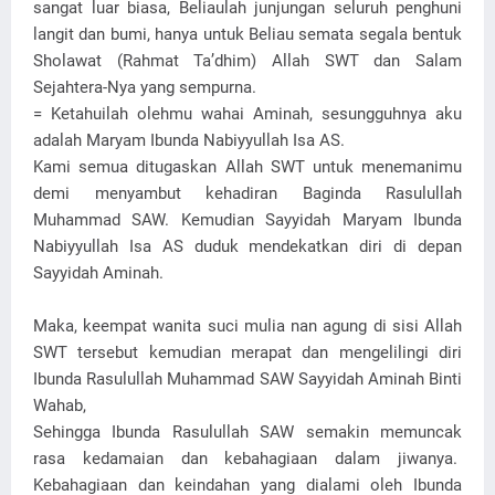
sangat luar biasa, Beliaulah junjungan seluruh penghuni
langit dan bumi, hanya untuk Beliau semata segala bentuk
Sholawat (Rahmat Ta’dhim) Allah SWT dan Salam
Sejahtera-Nya yang sempurna.
= Ketahuilah olehmu wahai Aminah, sesungguhnya aku
adalah Maryam Ibunda Nabiyyullah Isa AS.
Kami semua ditugaskan Allah SWT untuk menemanimu
demi menyambut kehadiran Baginda Rasulullah
Muhammad SAW. Kemudian Sayyidah Maryam Ibunda
Nabiyyullah Isa AS duduk mendekatkan diri di depan
Sayyidah Aminah.
Maka, keempat wanita suci mulia nan agung di sisi Allah
SWT tersebut kemudian merapat dan mengelilingi diri
Ibunda Rasulullah Muhammad SAW Sayyidah Aminah Binti
Wahab,
Sehingga Ibunda Rasulullah SAW semakin memuncak
rasa kedamaian dan kebahagiaan dalam jiwanya.
Kebahagiaan dan keindahan yang dialami oleh Ibunda