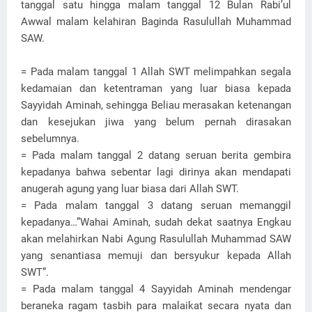
tanggal satu hingga malam tanggal 12 Bulan Rabi’ul
Awwal malam kelahiran Baginda Rasulullah Muhammad
SAW.
= Pada malam tanggal 1 Allah SWT melimpahkan segala
kedamaian dan ketentraman yang luar biasa kepada
Sayyidah Aminah, sehingga Beliau merasakan ketenangan
dan kesejukan jiwa yang belum pernah dirasakan
sebelumnya.
= Pada malam tanggal 2 datang seruan berita gembira
kepadanya bahwa sebentar lagi dirinya akan mendapati
anugerah agung yang luar biasa dari Allah SWT.
= Pada malam tanggal 3 datang seruan memanggil
kepadanya…”Wahai Aminah, sudah dekat saatnya Engkau
akan melahirkan Nabi Agung Rasulullah Muhammad SAW
yang senantiasa memuji dan bersyukur kepada Allah
SWT”.
= Pada malam tanggal 4 Sayyidah Aminah mendengar
beraneka ragam tasbih para malaikat secara nyata dan