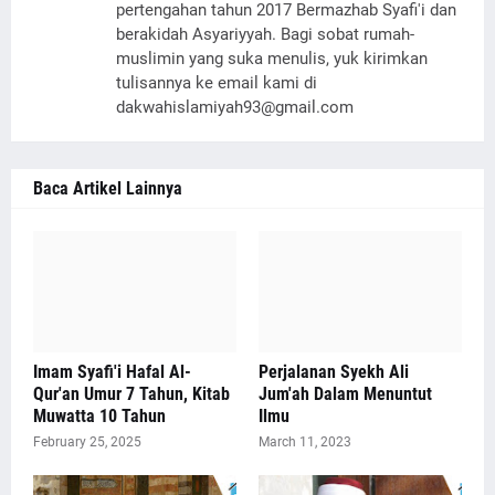
pertengahan tahun 2017 Bermazhab Syafi'i dan
berakidah Asyariyyah. Bagi sobat rumah-
muslimin yang suka menulis, yuk kirimkan
tulisannya ke email kami di
dakwahislamiyah93@gmail.com
Baca Artikel Lainnya
Imam Syafi'i Hafal Al-
Perjalanan Syekh Ali
Qur'an Umur 7 Tahun, Kitab
Jum'ah Dalam Menuntut
Muwatta 10 Tahun
Ilmu
February 25, 2025
March 11, 2023