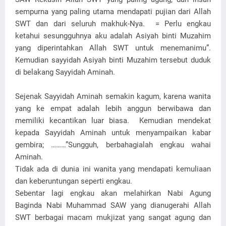
sempurna yang paling utama mendapati pujian dari Allah
SWT dan dari seluruh makhuk-Nya. = Perlu engkau
ketahui sesungguhnya aku adalah Asiyah binti Muzahim
yang diperintahkan Allah SWT untuk menemanimu”.
Kemudian sayyidah Asiyah binti Muzahim tersebut duduk
di belakang Sayyidah Aminah.
Sejenak Sayyidah Aminah semakin kagum, karena wanita
yang ke empat adalah lebih anggun berwibawa dan
memiliki kecantikan luar biasa. Kemudian mendekat
kepada Sayyidah Aminah untuk menyampaikan kabar
gembira; ………”Sungguh, berbahagialah engkau wahai
Aminah.
Tidak ada di dunia ini wanita yang mendapati kemuliaan
dan keberuntungan seperti engkau.
Sebentar lagi engkau akan melahirkan Nabi Agung
Baginda Nabi Muhammad SAW yang dianugerahi Allah
SWT berbagai macam mukjizat yang sangat agung dan