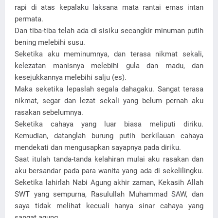
rapi di atas kepalaku laksana mata rantai emas intan
permata.
Dan tiba-tiba telah ada di sisiku secangkir minuman putih
bening melebihi susu.
Seketika aku meminumnya, dan terasa nikmat sekali,
kelezatan manisnya melebihi gula dan madu, dan
kesejukkannya melebihi salju (es).
Maka seketika lepaslah segala dahagaku. Sangat terasa
nikmat, segar dan lezat sekali yang belum pernah aku
rasakan sebelumnya.
Seketika cahaya yang luar biasa meliputi diriku.
Kemudian, datanglah burung putih berkilauan cahaya
mendekati dan mengusapkan sayapnya pada diriku.
Saat itulah tanda-tanda kelahiran mulai aku rasakan dan
aku bersandar pada para wanita yang ada di sekelilingku.
Seketika lahirlah Nabi Agung akhir zaman, Kekasih Allah
SWT yang sempurna, Rasulullah Muhammad SAW, dan
saya tidak melihat kecuali hanya sinar cahaya yang
sangat agung.