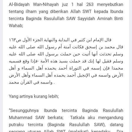
Al-Bidayah Wan-Nihayah juz 1 hal 263 menyebutkan
tentang ilham yang diberikan Allah SWT kepada Ibunda
tercinta Baginda Rasulullah SAW Sayyidah Aminah Binti
Wahab;
قال الإمام ابن كثير في البداية والنهاية الجزء الأول ص١٦٣
قال محمد بن إسحق فكانت آمنة أم رسول الله صلى الله عليه
وسلم تحدثت أنها أتيت حين حملت برسول الله صلى الله عليه
وسلم فقيل لها إنك قد حملت بسيد هذه الأمة -فإذا وقع فسميه
محمدا فإن إسمه في التوراة أحمد يحمده أهل السماء و أهل
الأرض واسمه في الإنجيل أحمد يحمده أهل السماء وأهل الأرض
واسمه في القرآن محمد .
Yang artinya kurang lebih;
“Sesungguhnya Ibunda tercinta Baginda Rasulullah
Muhammad SAW berkata; Tatkala aku mengandung
putraku tercinta (Baginda Rasulullah SAW), datang
seorang utusan Allah SWT (malaikat) kepadaku, Dia