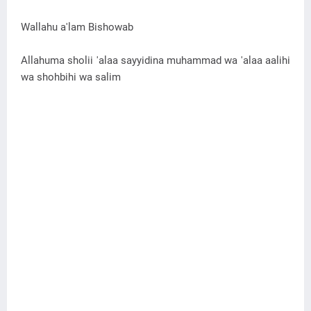
Wallahu a'lam Bishowab
Allahuma sholii 'alaa sayyidina muhammad wa 'alaa aalihi
wa shohbihi wa salim