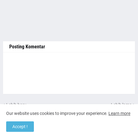
Posting Komentar
Lebih baru
Lebih lama
Our website uses cookies to improve your experience.
Learn more
Channel Youtube
Accept !