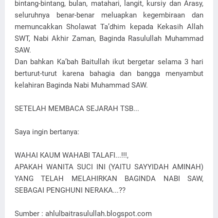
bintang-bintang, bulan, matahari, langit, kursiy dan Arasy,
seluruhnya benar-benar meluapkan kegembiraan dan
memuncakkan Sholawat Ta’dhim kepada Kekasih Allah
SWT, Nabi Akhir Zaman, Baginda Rasulullah Muhammad
SAW.
Dan bahkan Ka’bah Baitullah ikut bergetar selama 3 hari
berturut-turut karena bahagia dan bangga menyambut
kelahiran Baginda Nabi Muhammad SAW.
SETELAH MEMBACA SEJARAH TSB...
Saya ingin bertanya:
WAHAI KAUM WAHABI TALAFI...!!!,
APAKAH WANITA SUCI INI (YAITU SAYYIDAH AMINAH)
YANG TELAH MELAHIRKAN BAGINDA NABI SAW,
SEBAGAI PENGHUNI NERAKA...??
Sumber : ahlulbaitrasulullah.blogspot.com