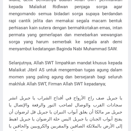
kepada Malaikat Ridlwan penjaga sorga agar
mengomando semua bidadari sorga supaya berdandan
rapi cantik jelita dan memakai segala macam bentuk
perhiasan kain sutera dengan bermahkotakan emas, intan
permata yang gemerlapan dan menebarkan wewangian
sorga yang harum semerbak ke segala arah demi
menyambut kedatangan Baginda Nabi Muhammad SAW.
Selanjutnya, Allah SWT limpahkan mandat khusus kepada
Malaikat Jibril AS untuk mengemban tugas agung dalam
momen yang paling agung dan bersejarah bagi seluruh
makhluk Allah SWT, Firman Allah SWT kepadanya;
يا جبريل صف راح الأرواح في أقداح الشراب يا جبربل انشر
سجادات القرب والوصال لصاحب النور والرفعة والإتصال يا
جبريل مر مالكا أن يغلق أبواب النيران يا جبريل قل لرضوان أن
يفتح أبواب الجنان يا جبريل البس حلة الرضوان يا جبريل اهبط
إلى الأرض بالملائكة الصافين والمقربين والكروبيين والحافين يا