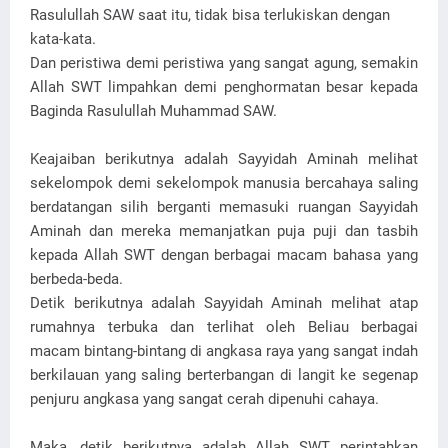
Rasulullah SAW saat itu, tidak bisa terlukiskan dengan
kata-kata.
Dan peristiwa demi peristiwa yang sangat agung, semakin
Allah SWT limpahkan demi penghormatan besar kepada
Baginda Rasulullah Muhammad SAW.
Keajaiban berikutnya adalah Sayyidah Aminah melihat
sekelompok demi sekelompok manusia bercahaya saling
berdatangan silih berganti memasuki ruangan Sayyidah
Aminah dan mereka memanjatkan puja puji dan tasbih
kepada Allah SWT dengan berbagai macam bahasa yang
berbeda-beda.
Detik berikutnya adalah Sayyidah Aminah melihat atap
rumahnya terbuka dan terlihat oleh Beliau berbagai
macam bintang-bintang di angkasa raya yang sangat indah
berkilauan yang saling berterbangan di langit ke segenap
penjuru angkasa yang sangat cerah dipenuhi cahaya.
Maka, detik berikutnya adalah Allah SWT perintahkan