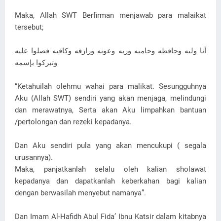
Maka, Allah SWT Berfirman menjawab para malaikat
tersebut;
أنا وليه وحافظه وحاميه وربه وعونه ورازقه وكافيه فصلوا عليه
وتبركوا بإسمه
“Ketahuilah olehmu wahai para malikat. Sesungguhnya
Aku (Allah SWT) sendiri yang akan menjaga, melindungi
dan merawatnya, Serta akan Aku limpahkan bantuan
/pertolongan dan rezeki kepadanya.
Dan Aku sendiri pula yang akan mencukupi ( segala
urusannya).
Maka, panjatkanlah selalu oleh kalian sholawat
kepadanya dan dapatkanlah keberkahan bagi kalian
dengan berwasilah menyebut namanya”.
Dan Imam Al-Hafidh Abul Fida’ Ibnu Katsir dalam kitabnya