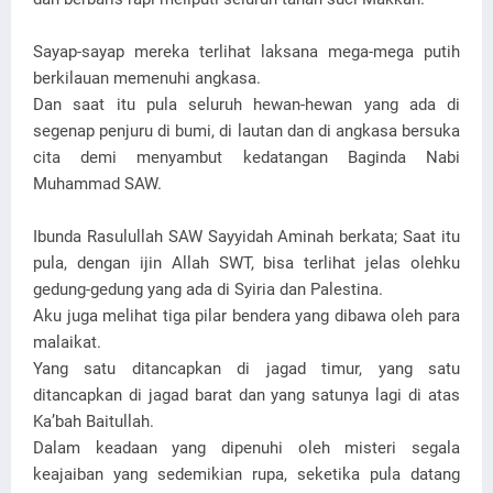
Sayap-sayap mereka terlihat laksana mega-mega putih
berkilauan memenuhi angkasa.
Dan saat itu pula seluruh hewan-hewan yang ada di
segenap penjuru di bumi, di lautan dan di angkasa bersuka
cita demi menyambut kedatangan Baginda Nabi
Muhammad SAW.
Ibunda Rasulullah SAW Sayyidah Aminah berkata; Saat itu
pula, dengan ijin Allah SWT, bisa terlihat jelas olehku
gedung-gedung yang ada di Syiria dan Palestina.
Aku juga melihat tiga pilar bendera yang dibawa oleh para
malaikat.
Yang satu ditancapkan di jagad timur, yang satu
ditancapkan di jagad barat dan yang satunya lagi di atas
Ka’bah Baitullah.
Dalam keadaan yang dipenuhi oleh misteri segala
keajaiban yang sedemikian rupa, seketika pula datang