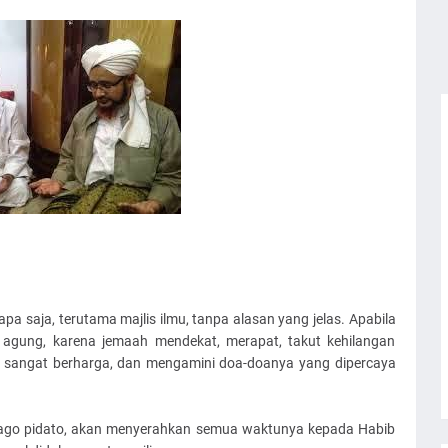
a saja, terutama majlis ilmu, tanpa alasan yang jelas. Apabila
k agung, karena jemaah mendekat, merapat, takut kehilangan
 sangat berharga, dan mengamini doa-doanya yang dipercaya
 jago pidato, akan menyerahkan semua waktunya kepada Habib