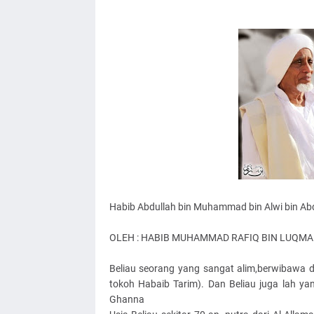
Habib Abdullah bin Muhammad bin Alwi bin Abdu
OLEH : HABIB MUHAMMAD RAFIQ BIN LUQMA
Beliau seorang yang sangat alim,berwibawa d
tokoh Habaib Tarim). Dan Beliau juga lah yan
Ghanna