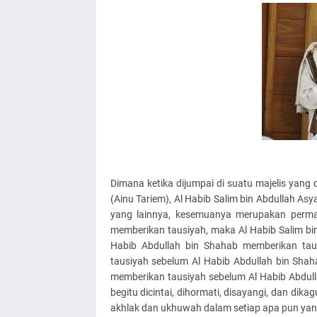
Dimana ketika dijumpai di suatu majelis yang 
(Ainu Tariem), Al Habib Salim bin Abdullah Asy
yang lainnya, kesemuanya merupakan perma
memberikan tausiyah, maka Al Habib Salim bin
Habib Abdullah bin Shahab memberikan tau
tausiyah sebelum Al Habib Abdullah bin Shah
memberikan tausiyah sebelum Al Habib Abdull
begitu dicintai, dihormati, disayangi, dan dik
akhlak dan ukhuwah dalam setiap apa pun yang