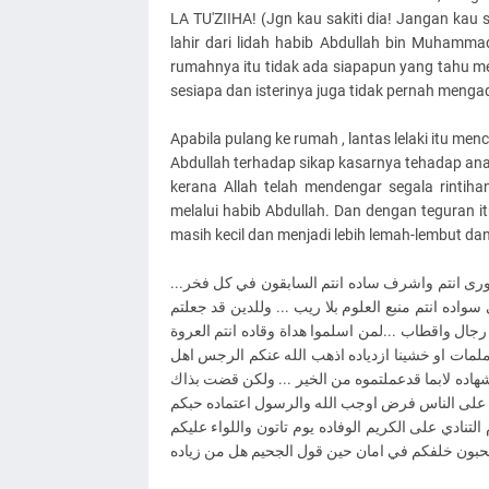
LA TU'ZIIHA! (Jgn kau sakiti dia! Jangan kau 
lahir dari lidah habib Abdullah bin Muhamma
rumahnya itu tidak ada siapapun yang tahu me
sesiapa dan isterinya juga tidak pernah menga
Apabila pulang ke rumah , lantas lelaki itu me
Abdullah terhadap sikap kasarnya tehadap ana
kerana Allah telah mendengar segala rinti
melalui habib Abdullah. Dan dengan teguran i
masih kecil dan menjadi lebih lemah-lembut dan 
 الورى انتم واشرف ساده انتم السابقون في كل فخر
ده انتم منبع العلوم بلا ريب ... وللدين قد جعلتم
م رجال واقطاب ...لمن اسلموا هداة وقاده انتم العروة
لملمات او خشينا ازدياده اذهب الله عنكم الرجس اهل
شهاده لابما قدعملتموه من الخير ... ولكن قضت بذاك
م على الناس فرض اوجب الله والرسول اعتماده حبكم
لتنادي على الكريم الوفاده يوم تاتون واللواء عليكم