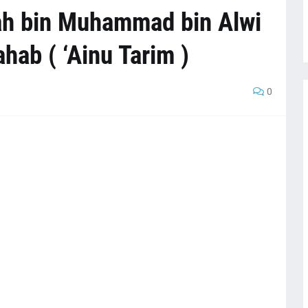
ah bin Muhammad bin Alwi
hab ( ‘Ainu Tarim )
0