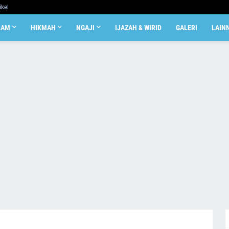
ikel
LAM
HIKMAH
NGAJI
IJAZAH & WIRID
GALERI
LAIN