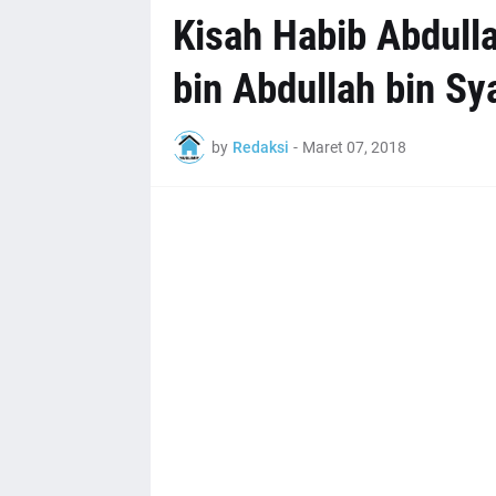
Kisah Habib Abdull
bin Abdullah bin Sya
by
Redaksi
-
Maret 07, 2018