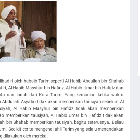
dihadiri oleh habaib Tarim seperti Al Habib Abdullah bin Shahab
atiri, Al Habib Masyhur bin Hafidz, Al Habib Umar bin Hafidz dan
ta nan indah dari Kota Tarim. Yang kemudian ketika waktu
 Abdullah Asyatiri tidak akan memberikan tausiyah sebelum Al
siyah, Al Habib Masyhur bin Hafidz tidak akan memberikan
ab memberikan tausiyah, Al Habib Umar bin Hafidz tidak akan
ah bin Shahab memberikan tausiyah, begitu seterusnya. Beliau
agumi. Sedikit cerita mengenai ahli Tarim yang selalu menandakan
 dilakukan oleh mereka.