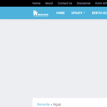
Home
About
Contact Us
Disclaimer
Kirim Art
HOME
UPDATE
BERITA IS
Beranda
Ngaji