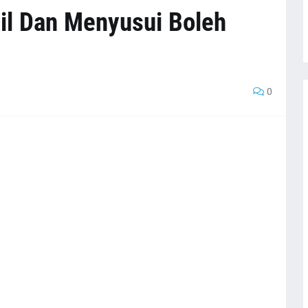
il Dan Menyusui Boleh
0