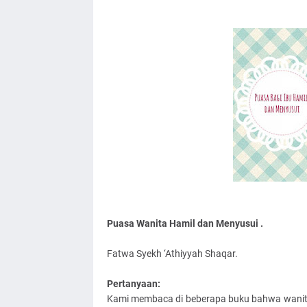
Puasa Wanita Hamil dan Menyusui .
Fatwa Syekh ‘Athiyyah Shaqar.
Pertanyaan:
Kami membaca di beberapa buku bahwa wanita