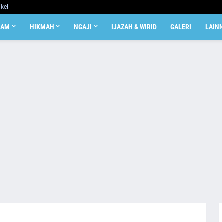
ikel
LAM
HIKMAH
NGAJI
IJAZAH & WIRID
GALERI
LAIN