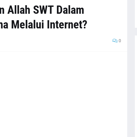
n Allah SWT Dalam
 Melalui Internet?
0