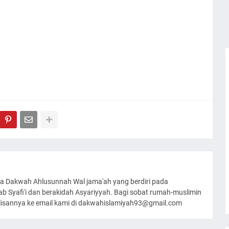
a Dakwah Ahlusunnah Wal jama'ah yang berdiri pada
 Syafi'i dan berakidah Asyariyyah. Bagi sobat rumah-muslimin
ulisannya ke email kami di dakwahislamiyah93@gmail.com