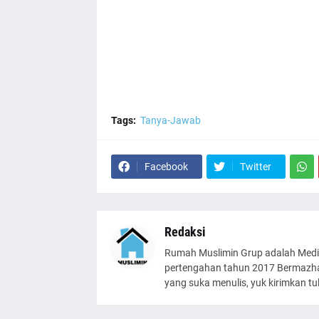
Tags:
Tanya-Jawab
Facebook
Twitter
Redaksi
Rumah Muslimin Grup adalah Medi
pertengahan tahun 2017 Bermazhab
yang suka menulis, yuk kirimkan t