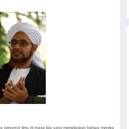
ara penuntut ilmu di masa lalu yang menjelaskan bahwa mereka