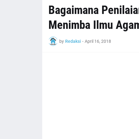
Bagaimana Penilaia
Menimba Ilmu Agama
by
Redaksi
-
April 16, 2018