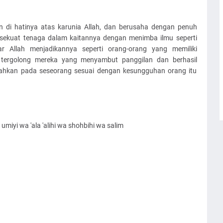
di hatinya atas karunia Allah, dan berusaha dengan penuh
ekuat tenaga dalam kaitannya dengan menimba ilmu seperti
ar Allah menjadikannya seperti orang-orang yang memiliki
u tergolong mereka yang menyambut panggilan dan berhasil
curahkan pada seseorang sesuai dengan kesungguhan orang itu
miyi wa 'ala 'alihi wa shohbihi wa salim