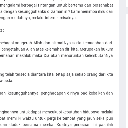
mengalami berbagai rintangan untuk bertemu dan bersahabat
na dengan kesungguhanku di zaman ini? kami menimba ilmu dari
dengan mudahnya, melalui internet misalnya.
z :
i sebagai anugerah Allah dan nikmatNya serta kemudahan dari-
a pengetahuan Allah atas kelemahan diri kita. Merupakan hukum
i kelemahan makhluk maka Dia akan menurunkan kelembutanNya
telah tersedia diantara kita, tetap saja setiap orang dari kita
a-beda.
nduan, kesungguhannya, penghadapan dirinya pad kebaikan dan
inginannya untuk dapat mencukupi kebutuhan hidupnya melalui
pat memiliki waktu untuk pergi ke tempat yang jauh sekalipun
dan duduk bersama mereka. Kuatnya perasaan ini pastilah