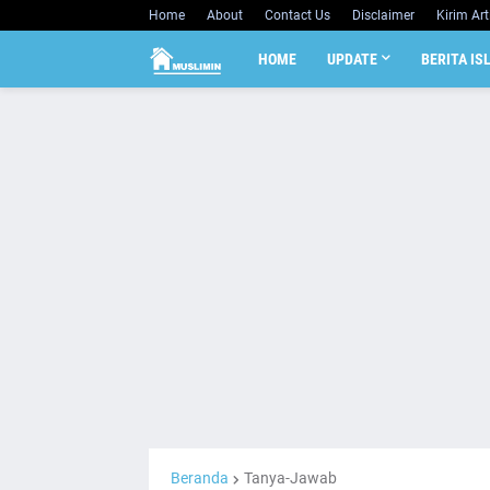
Home
About
Contact Us
Disclaimer
Kirim Art
HOME
UPDATE
BERITA IS
Beranda
Tanya-Jawab