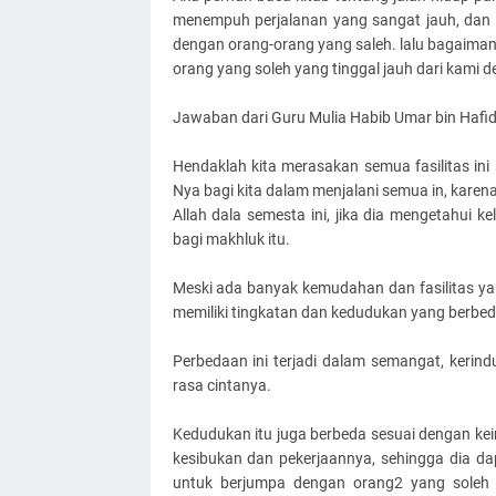
menempuh perjalanan yang sangat jauh, dan 
dengan orang-orang yang saleh. lalu bagaima
orang yang soleh yang tinggal jauh dari kami 
Jawaban dari Guru Mulia Habib Umar bin Hafid
Hendaklah kita merasakan semua fasilitas in
Nya bagi kita dalam menjalani semua in, karen
Allah dala semesta ini, jika dia mengetahu
bagi makhluk itu.
Meski ada banyak kemudahan dan fasilitas yang 
memiliki tingkatan dan kedudukan yang berbed
Perbedaan ini terjadi dalam semangat, keri
rasa cintanya.
Kedudukan itu juga berbeda sesuai dengan ke
kesibukan dan pekerjaannya, sehingga dia da
untuk berjumpa dengan orang2 yang soleh 