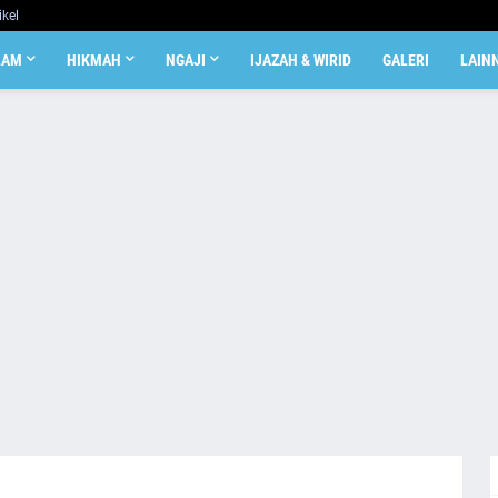
ikel
LAM
HIKMAH
NGAJI
IJAZAH & WIRID
GALERI
LAIN