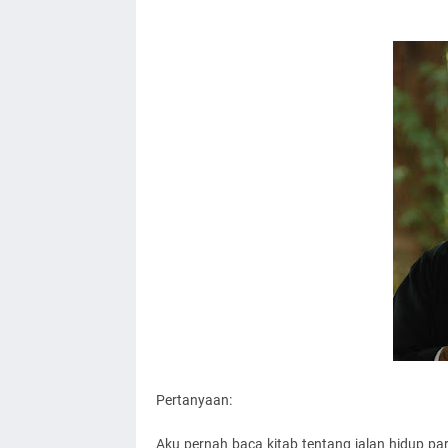
Pertanyaan:
Aku pernah baca kitab tentang jalan hidup p