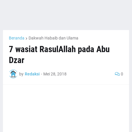
Beranda
Dakwah Habaib dan Ulama
7 wasiat RasulAllah pada Abu
Dzar
by
Redaksi
-
Mei 28, 2018
0