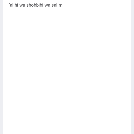
'alihi wa shohbihi wa salim