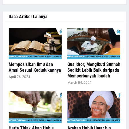
Baca Artikel Lainnya
Memposisikan Ilmu dan
Gus Idror; Mengikuti Sunnah
Amal Sesuai Kedudukannya
Sedikit Lebih Baik daripada
Memperbanyak Ibadah
April 26, 2024
March 04, 2024
Harta Tidak Akan Habis
Arahan Habib Umar bin