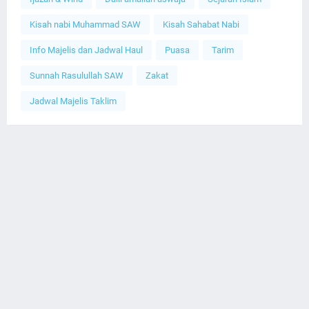
Kisah nabi Muhammad SAW
Kisah Sahabat Nabi
Info Majelis dan Jadwal Haul
Puasa
Tarim
Sunnah Rasulullah SAW
Zakat
Jadwal Majelis Taklim