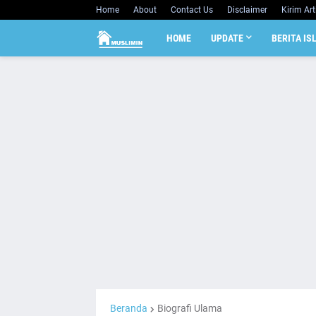
Home
About
Contact Us
Disclaimer
Kirim Art
HOME
UPDATE
BERITA IS
Beranda
Biografi Ulama