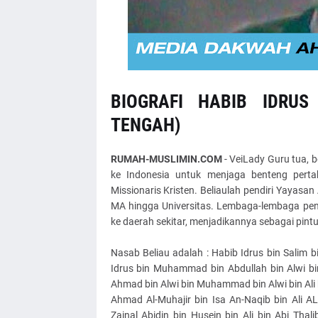
BIOGRAFI HABIB IDRUS
TENGAH)
RUMAH-MUSLIMIN.COM
- VeiLady Guru tua, 
ke Indonesia untuk menjaga benteng pert
Missionaris Kristen. Beliaulah pendiri Yayasan 
MA hingga Universitas. Lembaga-lembaga pend
ke daerah sekitar, menjadikannya sebagai pin
Nasab Beliau adalah : Habib Idrus bin Salim bi
Idrus bin Muhammad bin Abdullah bin Alwi b
Ahmad bin Alwi bin Muhammad bin Alwi bin Al
Ahmad Al-Muhajir bin Isa An-Naqib bin Ali AL
Zainal Abidin bin Husein bin Ali bin Abi Thal