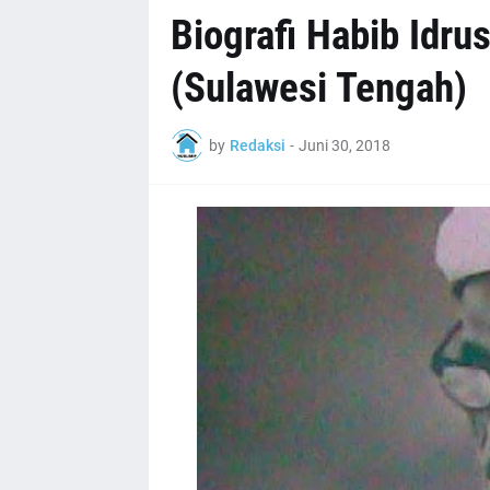
Biografi Habib Idrus
(Sulawesi Tengah)
by
Redaksi
-
Juni 30, 2018