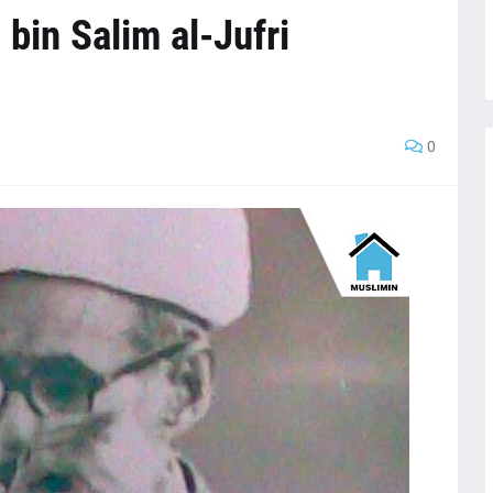
 bin Salim al-Jufri
0