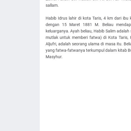
sallam.
Habib Idrus lahir di kota Taris, 4 km dari i
dengan 15 Maret 1881 M. Beliau mendapa
keluarganya. Ayah beliau, Habib Salim adalah 
mutlak untuk memberi fatwa) di Kota Taris,
Aljufri, adalah seorang ulama di masa itu. Be
yang fatwa-fatwanya terkumpul dalam kitab Bu
Masyhur.