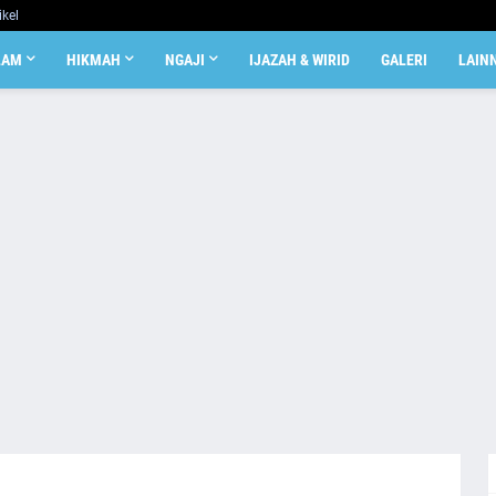
ikel
LAM
HIKMAH
NGAJI
IJAZAH & WIRID
GALERI
LAIN