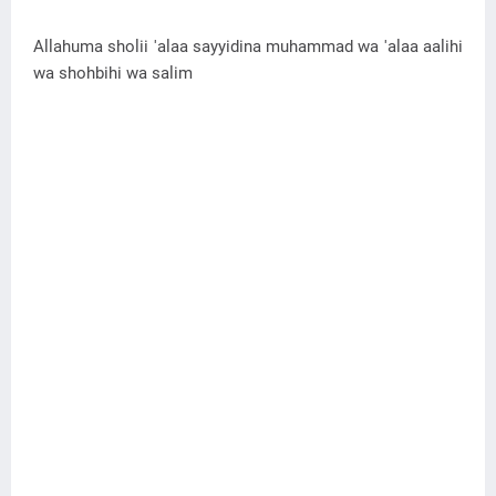
Allahuma sholii 'alaa sayyidina muhammad wa 'alaa aalihi
wa shohbihi wa salim