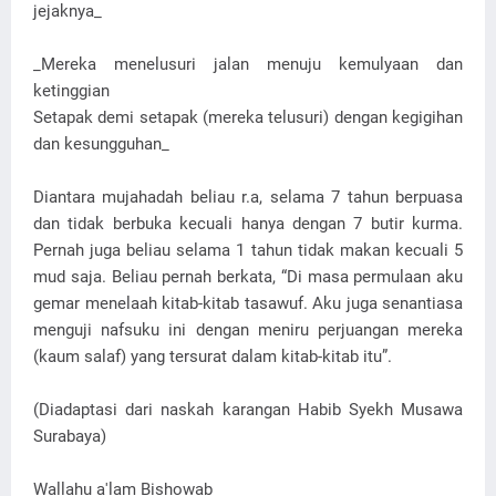
jejaknya_
_Mereka menelusuri jalan menuju kemulyaan dan
ketinggian
Setapak demi setapak (mereka telusuri) dengan kegigihan
dan kesungguhan_
Diantara mujahadah beliau r.a, selama 7 tahun berpuasa
dan tidak berbuka kecuali hanya dengan 7 butir kurma.
Pernah juga beliau selama 1 tahun tidak makan kecuali 5
mud saja. Beliau pernah berkata, “Di masa permulaan aku
gemar menelaah kitab-kitab tasawuf. Aku juga senantiasa
menguji nafsuku ini dengan meniru perjuangan mereka
(kaum salaf) yang tersurat dalam kitab-kitab itu”.
(Diadaptasi dari naskah karangan Habib Syekh Musawa
Surabaya)
Wallahu a'lam Bishowab