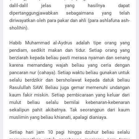
dalil-dalil jelas yang hasilnya dapat
dipertanggungjawabkan sebagaimana yang telah
diriwayatkan oleh para pakar dan ahli (para ashlafuna ash-
sholihin).
Habib Muhammad al-Aydrus adalah tipe orang yang
pendiam, sedikit makan dan tidur. Setiap orang yang
berziarah kepada beliau pasti merasa nyaman dan senang
karena memandang wajah beliau yang ceria dengan
pancaran nur (cahaya). Setiap waktu beliau gunakan untuk
selalu berdzikir dan bersholawat kepada datuk beliau
Rasulullah SAW. Beliau juga gemar memenuhi undangan
kaum fakir miskin. Setiap pembicaraan yang keluar dari
mulut beliau selalu bernilai kebenaran-kebenaran
sekalipun pahit akibatnya. Tak seorangpun dari kaum
muslimin yang beliau khianati, apalagi dianiaya.
Setiap hari jam 10 pagi hingga dzuhur beliau selalu