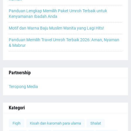
Panduan Lengkap Memilih Paket Umroh Terbaik untuk
Kenyamanan Ibadah Anda
Motif dan Warna Baju Muslim Wanita yang Lagi Hits!
Panduan Memilih Travel Umroh Terbaik 2026: Aman, Nyaman
& Mabrur
Partnership
Teropong Media
Kategori
Fiqih
Kisah dan karomah para ulama
Shalat