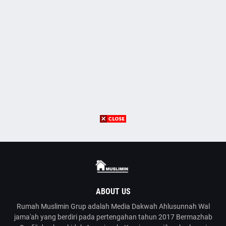
ABOUT US
Rumah Muslimin Grup adalah Media Dakwah Ahlusunnah Wal
jama'ah yang berdiri pada pertengahan tahun 2017 Bermazhab