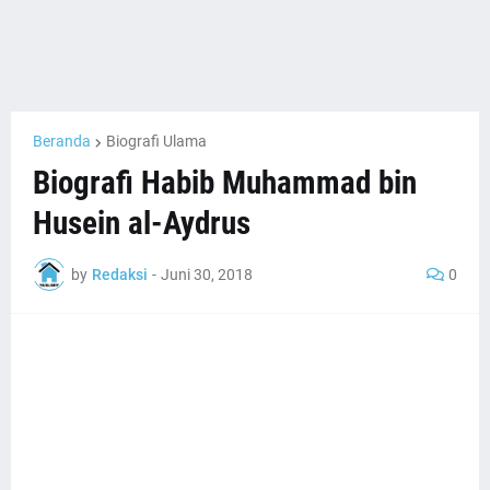
Beranda
Biografi Ulama
Biografi Habib Muhammad bin
Husein al-Aydrus
by
Redaksi
-
Juni 30, 2018
0