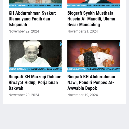
KH Abdurrahman Syakur:
Biografi Syekh Musthafa
Ulama yang Faqih dan
Husein Al-Mandili, Ulama
Istiqamah
Besar Mandailing
November 29, 2024
November 21, 2024
Biografi KH Marzuqi Dahlan:
Biografi KH Abdurrahman
Riwayat Hidup, Perjalanan
Nawi, Pendiri Ponpes Al-
Dakwah
Awwabin Depok
November 20, 2024
November 19, 2024