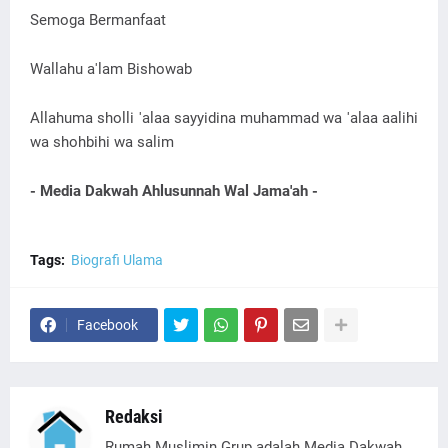
Semoga Bermanfaat
Wallahu a'lam Bishowab
Allahuma sholli 'alaa sayyidina muhammad wa 'alaa aalihi
wa shohbihi wa salim
- Media Dakwah Ahlusunnah Wal Jama'ah -
Tags:
Biografi Ulama
Facebook
Redaksi
Rumah Muslimin Grup adalah Media Dakwah