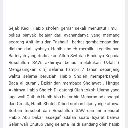
Sejak Kecil Habib sholeh gemar sekali menuntut ilmu ,
beliau banyak belajar dari ayahandanya yang memang
seorang Ahli ilmu dan Tashauf , berkat gembelengan dan
didikan dari ayahnya Habib sholeh memilki kegelisahan
Batiniyah yang rindu akan Alloh Swt dan Rindunya Kepada
Rosululloh SAW, akhirnya beliau melakukan Uzlah (
Mengasingkan diri) selama hampir 7 tahun sepanjang
waktu selama beruzlah Habib Sholeh memperbanyak
Baca al quran , Dzikir dan membaca Sholawat . Hingga
Akhirnya Habib Sholeh Di datangi Oleh tokoh Ulama yang
juga wali Quthub Habib Abu bakar bin Muhammad assegaf
dari Gresik, Habib Sholeh Diberi sorban hijau yang katanya
Sorban tersebut dari Rosululloh SAW dan ini menurut
Habib Abu bakar assegaf adalah suatu Isyarat bahwa
Gelar wali Qhutub yang selama ini di sandang oleh habib