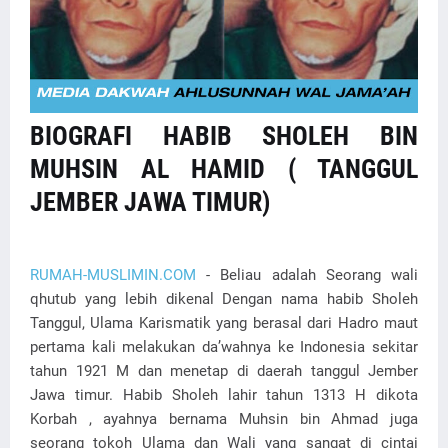
BIOGRAFI HABIB SHOLEH BIN
MUHSIN AL HAMID ( TANGGUL
JEMBER JAWA TIMUR)
RUMAH-MUSLIMIN.COM
- Beliau adalah Seorang wali
qhutub yang lebih dikenal Dengan nama habib Sholeh
Tanggul, Ulama Karismatik yang berasal dari Hadro maut
pertama kali melakukan da’wahnya ke Indonesia sekitar
tahun 1921 M dan menetap di daerah tanggul Jember
Jawa timur. Habib Sholeh lahir tahun 1313 H dikota
Korbah , ayahnya bernama Muhsin bin Ahmad juga
seorang tokoh Ulama dan Wali yang sangat di cintai