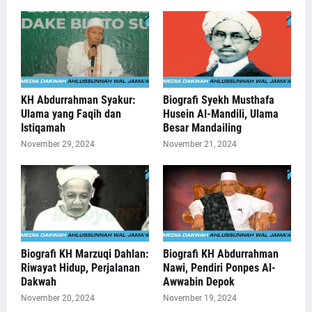
KH Abdurrahman Syakur:
Biografi Syekh Musthafa
Ulama yang Faqih dan
Husein Al-Mandili, Ulama
Istiqamah
Besar Mandailing
November 29, 2024
November 21, 2024
Biografi KH Marzuqi Dahlan:
Biografi KH Abdurrahman
Riwayat Hidup, Perjalanan
Nawi, Pendiri Ponpes Al-
Dakwah
Awwabin Depok
November 20, 2024
November 19, 2024