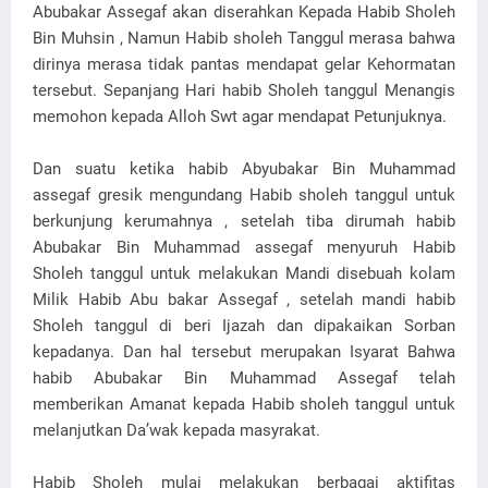
Abubakar Assegaf akan diserahkan Kepada Habib Sholeh
Bin Muhsin , Namun Habib sholeh Tanggul merasa bahwa
dirinya merasa tidak pantas mendapat gelar Kehormatan
tersebut. Sepanjang Hari habib Sholeh tanggul Menangis
memohon kepada Alloh Swt agar mendapat Petunjuknya.
Dan suatu ketika habib Abyubakar Bin Muhammad
assegaf gresik mengundang Habib sholeh tanggul untuk
berkunjung kerumahnya , setelah tiba dirumah habib
Abubakar Bin Muhammad assegaf menyuruh Habib
Sholeh tanggul untuk melakukan Mandi disebuah kolam
Milik Habib Abu bakar Assegaf , setelah mandi habib
Sholeh tanggul di beri Ijazah dan dipakaikan Sorban
kepadanya. Dan hal tersebut merupakan Isyarat Bahwa
habib Abubakar Bin Muhammad Assegaf telah
memberikan Amanat kepada Habib sholeh tanggul untuk
melanjutkan Da’wak kepada masyrakat.
Habib Sholeh mulai melakukan berbagai aktifitas