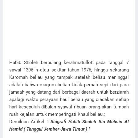
Habib Sholeh berpulang kerahmatulloh pada tanggal 7
sawal 1396 h atau sekitar tahun 1976, hingga sekarang
Karomah beliau yang tampak setelah beliau meninggal
adalah bahwa maqom beliau tidak pernah sepi dari para
jamaah yang datang dari berbagai daerah untuk berziarah
apalagi waktu perayaan haul beliau yang diadakan setiap
hari kesepuluh dibulan syawal ribuan orang akan tumpah
ruah kejalan untuk memperingati Khaul beliau.;
Demikian Artikel "
Biografi Habib Sholeh Bin Muhsin Al
Hamid ( Tanggul Jember Jawa Timur )
"