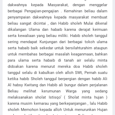
dakwahnya kepada Masyarakat, dengan menggelar
berbagai Pengajian-pengajian . Kemahiran beliau dalam
penyampaian dakwahnya kepada masyarakat membuat
beliau sangat dicintai , dan Habib sholeh Mulai dikenal
dikalangan Ulama dan habaib karena derajat keimuan
serta kewaliaan yang beliau miliki. Habib sholeh tanggul
sering mendapat Kunjungan dari berbagai tokoh ulama
serta habaib baik sekedar untuk bersilahturahim ataupun
untuk membahas berbagai masalah keaganmaan, bahkan
para ulama serta habaib di tanah air selalu minta
didoakan karena menurut mereka doa Habib sholeh
tanggul selalu di kabulkan oleh alloh SWt, Pernah suatu
ketika habib Sholeh tanggul berpergian dengan habib Ali
Al habsy Kwitang dan Habib ali bungur dalam perjalanan
Beliau melihat kerumunan Warga yang sedang
melaksanakan sholat Istisqo’ ( Sholat minta hujan )
karena musim kemarau yang berkepanjangan , lalu Habib
sholeh Memohon kepada alloh Untuk menurunkan Hujan