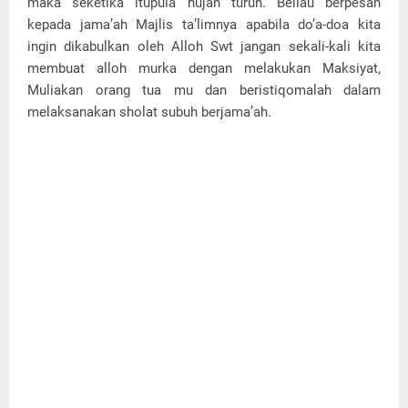
maka seketika itupula hujan turun. Beliau berpesan
kepada jama’ah Majlis ta’limnya apabila do’a-doa kita
ingin dikabulkan oleh Alloh Swt jangan sekali-kali kita
membuat alloh murka dengan melakukan Maksiyat,
Muliakan orang tua mu dan beristiqomalah dalam
melaksanakan sholat subuh berjama’ah.