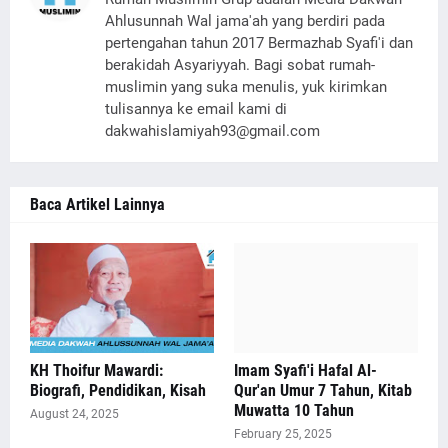
Ahlusunnah Wal jama'ah yang berdiri pada
pertengahan tahun 2017 Bermazhab Syafi'i dan
berakidah Asyariyyah. Bagi sobat rumah-
muslimin yang suka menulis, yuk kirimkan
tulisannya ke email kami di
dakwahislamiyah93@gmail.com
Baca Artikel Lainnya
KH Thoifur Mawardi:
Imam Syafi'i Hafal Al-
Biografi, Pendidikan, Kisah
Qur'an Umur 7 Tahun, Kitab
Muwatta 10 Tahun
August 24, 2025
February 25, 2025