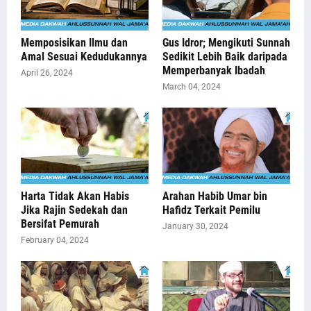
Memposisikan Ilmu dan
Gus Idror; Mengikuti Sunnah
Amal Sesuai Kedudukannya
Sedikit Lebih Baik daripada
Memperbanyak Ibadah
April 26, 2024
March 04, 2024
Harta Tidak Akan Habis
Arahan Habib Umar bin
Jika Rajin Sedekah dan
Hafidz Terkait Pemilu
Bersifat Pemurah
January 30, 2024
February 04, 2024