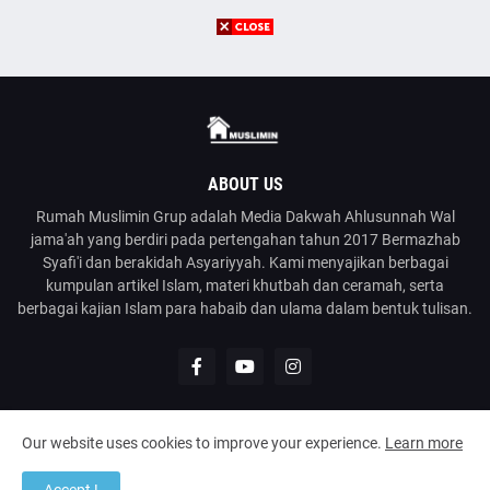
ABOUT US
Rumah Muslimin Grup adalah Media Dakwah Ahlusunnah Wal
jama'ah yang berdiri pada pertengahan tahun 2017 Bermazhab
Syafi'i dan berakidah Asyariyyah. Kami menyajikan berbagai
kumpulan artikel Islam, materi khutbah dan ceramah, serta
berbagai kajian Islam para habaib dan ulama dalam bentuk tulisan.
Our website uses cookies to improve your experience.
Learn more
@2023
Rumah Muslimin
| Media Dakwah Ahlusunnah Wal Jama'ah