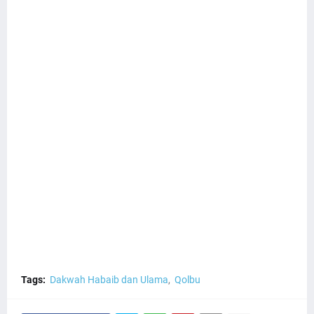
Tags:
Dakwah Habaib dan Ulama
Qolbu