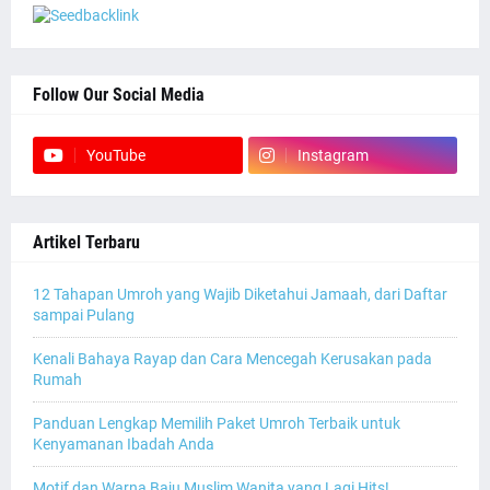
Follow Our Social Media
YouTube
Instagram
Artikel Terbaru
12 Tahapan Umroh yang Wajib Diketahui Jamaah, dari Daftar
sampai Pulang
Kenali Bahaya Rayap dan Cara Mencegah Kerusakan pada
Rumah
Panduan Lengkap Memilih Paket Umroh Terbaik untuk
Kenyamanan Ibadah Anda
Motif dan Warna Baju Muslim Wanita yang Lagi Hits!