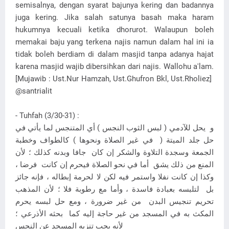
semisalnya, dengan syarat bajunya kering dan badannya
juga kering. Jika salah satunya basah maka haram
hukumnya kecuali ketika dhorurot. Walaupun boleh
memakai baju yang terkena najis namun dalam hal ini ia
tidak boleh berdiam di dalam masjid tanpa adanya hajat
karena masjid wajib dibersihkan dari najis. Wallohu a'lam.
[Mujawib : Ust.Nur Hamzah, Ust.Ghufron Bkl, Ust.Rholiez]
@santrialit
- Tuhfah (3/30-31) :
و يحل للآدمي ( لبس الثوب النجس ) أي المتنجس لما يأتي في
حل جلد الميتة ( في غير الصلاة ونحوها ) كالطواف وخطبة
الجمعة وسجدة التلاوة والشكر إن كان جافا وبدنه كذلك ؛ لأن
المنع من ذلك يشق أما في نحو الصلاة فيحرم إن كانت فرضا ،
وكذا إن كانت نفلا واستمر فيه لكن لا لحرمة إبطاله ، فإنه جائز
بل لتلبسه بعبادة فاسدة ، وأما مع رطوبة فلا ؛ لأن المذهب
تحريم تنجيس البدن من غير ضرورة ، ومع حل لبسه يحرم
المكث به في المسجد من غير حاجة إليه كما بحثه الأذرعي ؛
لأنه يجب تنزيه المسجد عن النجس