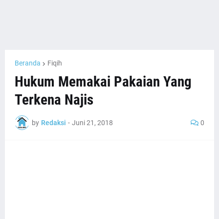
Beranda
Fiqih
Hukum Memakai Pakaian Yang
Terkena Najis
by
Redaksi
-
Juni 21, 2018
0