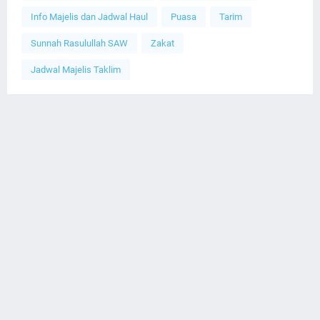
Info Majelis dan Jadwal Haul
Puasa
Tarim
Sunnah Rasulullah SAW
Zakat
Jadwal Majelis Taklim