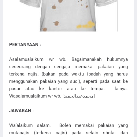
PERTANYAAN :
Asalamualaikum wr wb. Bagaimanakah hukumnya
seseorang dengan sengaja memakai pakaian yang
terkena najis, (bukan pada waktu ibadah yang harus
menggunakan pakaian yang suci), seperti pada saat ke
pasar atau ke kantor atau ke tempat lainya.
Wasalamualaikum wr wb. [محمدعبدالحميد]
JAWABAN :
Wa’alaikum salam. Boleh memakai pakaian yang
mutanajis (terkena najis) pada selain sholat dan