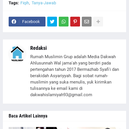
Tags:
Fiqih
Tanya-Jawab
Facebook
Redaksi
Rumah Muslimin Grup adalah Media Dakwah
Ahlusunnah Wal jama'ah yang berdiri pada
pertengahan tahun 2017 Bermazhab Syafi'i dan
berakidah Asyariyyah. Bagi sobat rumah-
muslimin yang suka menulis, yuk kirimkan
tulisannya ke email kami di
dakwahislamiyah93@gmail.com
Baca Artikel Lainnya