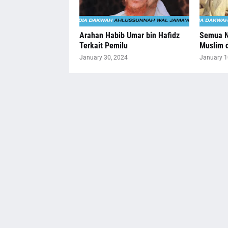
Arahan Habib Umar bin Hafidz
Semua N
Terkait Pemilu
Muslim 
January 30, 2024
January 1