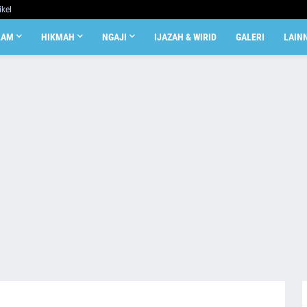
ikel
LAM
HIKMAH
NGAJI
IJAZAH & WIRID
GALERI
LAIN