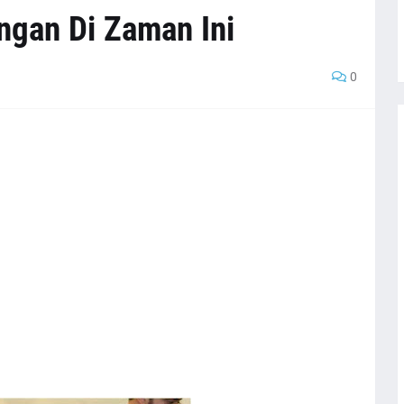
ngan Di Zaman Ini
0