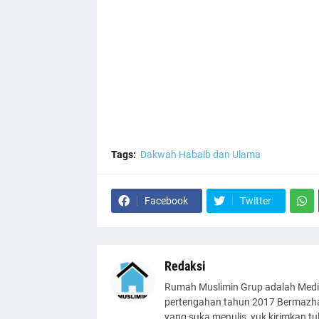
Tags:
Dakwah Habaib dan Ulama
Facebook
Twitter
Redaksi
Rumah Muslimin Grup adalah Medi
pertengahan tahun 2017 Bermazhab
yang suka menulis, yuk kirimkan t