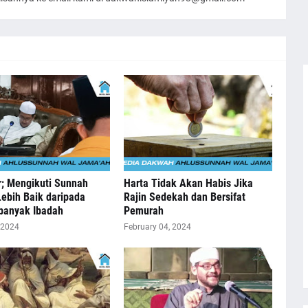
r; Mengikuti Sunnah
Harta Tidak Akan Habis Jika
Lebih Baik daripada
Rajin Sedekah dan Bersifat
anyak Ibadah
Pemurah
 2024
February 04, 2024