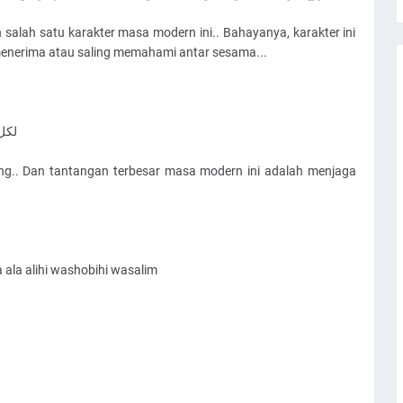
n salah satu karakter masa modern ini.. Bahayanya, karakter ini
nerima atau saling memahami antar sesama...
لكل 
ng.. Dan tantangan terbesar masa modern ini adalah menjaga
ala alihi washobihi wasalim