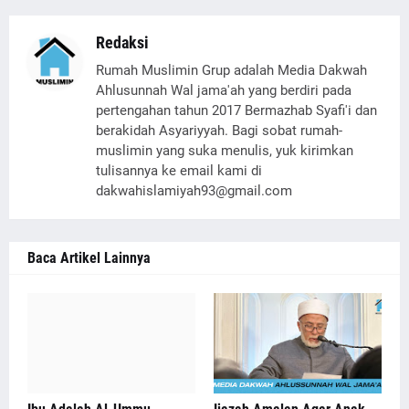
Redaksi
Rumah Muslimin Grup adalah Media Dakwah
Ahlusunnah Wal jama'ah yang berdiri pada
pertengahan tahun 2017 Bermazhab Syafi'i dan
berakidah Asyariyyah. Bagi sobat rumah-
muslimin yang suka menulis, yuk kirimkan
tulisannya ke email kami di
dakwahislamiyah93@gmail.com
Baca Artikel Lainnya