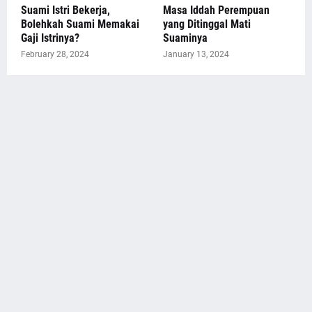
Suami Istri Bekerja,
Masa Iddah Perempuan
Bolehkah Suami Memakai
yang Ditinggal Mati
Gaji Istrinya?
Suaminya
February 28, 2024
January 13, 2024