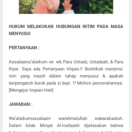
HUKUM MELAKUKAN HUBUNGAN INTIM PADA MASA
MENYUSUI
PERTANYAAN :
Assalaamu’alaikum wr. wb Para Ustadz, Ustadzah, & Para
Kiyai. Saya ada Pertanyaan titipan.!! Bolehkah menjima'
istri yang masih dalam tahap menyusui & apakah
berpengaruh buruk pada si bayi. !? Mohon pencerahannya.
[Mengejar Impian Hati]
JAWABAN :
Wa’alaikumussalaam warahmatullah wabarakaatuh.
Dalam kitab Mirqat Al-mafaatih dijelasakan bahwa