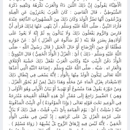
الْأَطِبَّاءَ يَقُولُونَ إِنَّ ذَلِكَ اللَّبَنَ دَاءٌ وَالْعَرَبُ تَكْرَهُهُ وَتَتَّقِيهِ ذَكَرَهُ
السُّيُوطِيُّ ، قَالَ الْقَاضِيَ : كَانَ الْعَرَبُ يَحْتَرِزُونَ عَنِ الْغِيلَةِ
وَيَزْعُمُونَ أَنَّهَا تَضُرُّ الْوَلَدَ وَكَانَ ذَلِكَ مِنَ الْمَشْهُورَاتِ الذَّائِعَةِ عِنْدَهُ
فَأَرَادَ النَّبِيُّ ، صَلَّى اللَّهُ عَلَيْهِ وَسَلَّمَ ، أَنْ يَنْهَى عَنْهَا لِذَلِكَ فَرَأَى أَنَّ
فَارِسَ وَالرُّومَ يَفْعَلُونَ ذَلِكَ وَلَا يُبَالُونَ بِهِ ثُمَّ إِنَّهُ لَا يَعُودُ عَلَى
أَوْلَادِهِمْ بِضَرَرٍ فَلَا يَنْهَ ( ثُمَّ سَأَلُوهُ عَنِ الْعَزْلِ ) أَيْ : عَنْ جَوَازِهِ
مُطْلَقًا أَوْ حِينَ الْإِرْضَاعِ أَوْ حَالَ الْحَبَلِ ( قَالَ رَسُولُ اللَّهِ - صَلَّى
اللَّهُ عَلَيْهِ وَسَلَّمَ - ذَلِكَ ) أَيْ : الْعَزْلُ ( الْوَأْدُ الْخَفِيُّ ) قَالَ النَّوَوِيُّ :
الْوَأْدُ دَفْنُ الْبِنْتِ حَيَّةً وَكَانَتِ الْعَرَبُ تَفْعَلُ ذَلِكَ خَشْيَةَ الْإِمْلَاقِ
وَالْعَارِ اه . شَبَّهَ ، صَلَّى اللَّهُ عَلَيْهِ وَسَلَّمَ ، إِضَاعَةَ النِّيَّةِ الَّتِي أَعَدَّهَا
اللَّهُ تَعَالَى لِيَكُونَ الْوَلَدُ مِنْهَا بِالْوَأْدِ ; لِأَنَّهُ يَسْعَى فِي إِبْطَالِ ذَلِكَ
الِاسْتِعْدَادِ بِعَزْلِ الْمَاءِ عَنْ مَحَلِّهِ وَهَذَا دَلِيلٌ لِمَنْ لَمْ يُجَوِّزِ الْعَزْلَ .
وَمَنْ جَوَّزَهُ يَقُولُ هَذَا مَنْسُوخٌ أَوْ تَهْدِيدٌ أَوْ بَيَانُ الْأُولَى وَهُوَ الْأَوْلَى (
وَهِيَ ) الضَّمِيرُ رَاجِعٌ إِلَى مُقَدَّرٍ أَيْ هَذِهِ الْفِعْلَةِ الْقَبِيحَةِ مُنْدَرِجَةٌ
فِي الْوَعِيدِ تَحْتَ قَوْلِهِ تَعَالَى ( وَإِذَا الْمَوْءُودَةُ ) أَيِ الْبِنْتُ الْمَدْفُونَةُ
حَيَّةً ( سُئِلَتْ ) أَيْ : يَوْمَ الْقِيَامَةِ بِأَيْ ذَنْبٍ قُتِلَتْ ، قِيلَ ذَلِكَ لَا يَدُلُّ
عَلَى حُرْمَةِ الْعَزْلِ بَلْ عَلَى كَرَاهَتِهِ ; إِذْ لَيْسَ فِي مَعْنَى الْوَأْدِ
الْخَفِيِّ ، لِأَنَّهُ لَيْسَ فِيهِ إِزْهَاقُ الرُّوحِ بَلْ يُشْبِهُهُ ( رَوَاهُ مُسْلِمٌ ) .