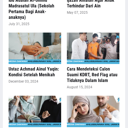
Ibu Adalah Al-Ummu
Ijazah Amalan Agar Anak
Madrasatul Ula (Sekolah
Terhindar Dari Ain
Pertama Bagi Anak-
May 07, 2025
anaknya)
July 31, 2025
Ustaz Achmad Ainul Yaqin:
Cara Mendeteksi Calon
Kondisi Setelah Menikah
Suami KDRT, Red Flag atau
Tidaknya Dalam Islam
December 03, 2024
August 15, 2024