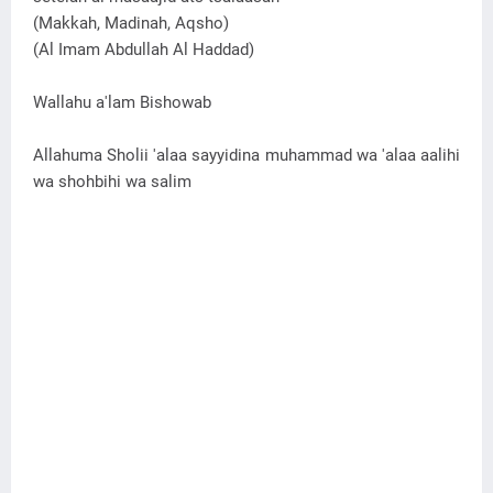
(Makkah, Madinah, Aqsho)
(Al Imam Abdullah Al Haddad)
Wallahu a'lam Bishowab
Allahuma Sholii 'alaa sayyidina muhammad wa 'alaa aalihi
wa shohbihi wa salim