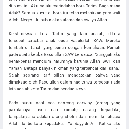
di bumi ini. Aku selalu merindukan kota Tarim. Bagaimana
tidak? Semua sudut di kota itu telah melahirkan para wali
Allah. Negeri itu subur akan ulama dan awliya Allah.
Keistimewaan kota Tarim yang lain adalah, dikota
tersebut tersebar anak cucu Rasulullah SAW. Mereka
tumbuh di tanah yang penuh dengan kemuliaan. Pernah
pada suatu ketika Rasulullah SAW bersabda, "Sungguh aku
benar-benar mencium harumnya karunia Allah SWT dari
Yaman. Betapa banyak hikmah yang terpancar dari sana."
Salah seorang 'arif billah mengatakan bahwa yang
dimaksud oleh Rasulullah dalam haditsnya tersebut tiada
lain adalah kota Tarim dan penduduknya.
Pada suatu saat ada seorang darwisy (orang yang
pakaiannya lusuh dan kumah) datang kepadaku,
tampaknya ia adalah orang sholih dan memiliki rahasia
Allah. Ia berkata kepadaku, "Ya Sayyidi Ali! Ketika aku