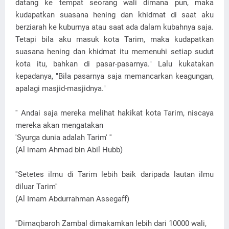
datang ke tempat seorang wali dimana pun, maka
kudapatkan suasana hening dan khidmat di saat aku
berziarah ke kuburnya atau saat ada dalam kubahnya saja.
Tetapi bila aku masuk kota Tarim, maka kudapatkan
suasana hening dan khidmat itu memenuhi setiap sudut
kota itu, bahkan di pasar-pasarnya." Lalu kukatakan
kepadanya, "Bila pasarnya saja memancarkan keagungan,
apalagi masjid-masjidnya."
'' Andai saja mereka melihat hakikat kota Tarim, niscaya
mereka akan mengatakan
'Syurga dunia adalah Tarim' ''
(Al imam Ahmad bin Abil Hubb)
''Setetes ilmu di Tarim lebih baik daripada lautan ilmu
diluar Tarim''
(Al Imam Abdurrahman Assegaff)
''Dimaqbaroh Zambal dimakamkan lebih dari 10000 wali,