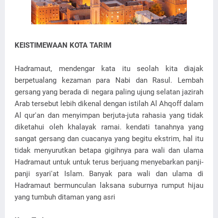
KEISTIMEWAAN KOTA TARIM
Hadramaut, mendengar kata itu seolah kita diajak
berpetualang kezaman para Nabi dan Rasul. Lembah
gersang yang berada di negara paling ujung selatan jazirah
Arab tersebut lebih dikenal dengan istilah Al Ahqoff dalam
Al qur'an dan menyimpan berjuta-juta rahasia yang tidak
diketahui oleh khalayak ramai. kendati tanahnya yang
sangat gersang dan cuacanya yang begitu ekstrim, hal itu
tidak menyurutkan betapa gigihnya para wali dan ulama
Hadramaut untuk untuk terus berjuang menyebarkan panji-
panji syari'at Islam. Banyak para wali dan ulama di
Hadramaut bermunculan laksana suburnya rumput hijau
yang tumbuh ditaman yang asri