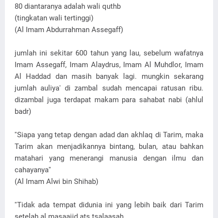
80 diantaranya adalah wali quthb
(tingkatan wali tertinggi)
(Al Imam Abdurrahman Assegaff)
jumlah ini sekitar 600 tahun yang lau, sebelum wafatnya
Imam Assegaff, Imam Alaydrus, Imam Al Muhdlor, Imam
Al Haddad dan masih banyak lagi. mungkin sekarang
jumlah auliya' di zambal sudah mencapai ratusan ribu.
dizambal juga terdapat makam para sahabat nabi (ahlul
badr)
''Siapa yang tetap dengan adad dan akhlaq di Tarim, maka
Tarim akan menjadikannya bintang, bulan, atau bahkan
matahari yang menerangi manusia dengan ilmu dan
cahayanya''
(Al Imam Alwi bin Shihab)
''Tidak ada tempat didunia ini yang lebih baik dari Tarim
setelah al masaajid ats tsalaasah