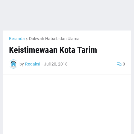
Beranda
Dakwah Habaib dan Ulama
Keistimewaan Kota Tarim
by
Redaksi
-
Juli 20, 2018
0