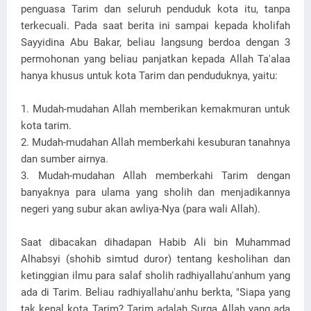
penguasa Tarim dan seluruh penduduk kota itu, tanpa
terkecuali. Pada saat berita ini sampai kepada kholifah
Sayyidina Abu Bakar, beliau langsung berdoa dengan 3
permohonan yang beliau panjatkan kepada Allah Ta'alaa
hanya khusus untuk kota Tarim dan penduduknya, yaitu:
1. Mudah-mudahan Allah memberikan kemakmuran untuk
kota tarim.
2. Mudah-mudahan Allah memberkahi kesuburan tanahnya
dan sumber airnya.
3. Mudah-mudahan Allah memberkahi Tarim dengan
banyaknya para ulama yang sholih dan menjadikannya
negeri yang subur akan awliya-Nya (para wali Allah).
Saat dibacakan dihadapan Habib Ali bin Muhammad
Alhabsyi (shohib simtud duror) tentang kesholihan dan
ketinggian ilmu para salaf sholih radhiyallahu'anhum yang
ada di Tarim. Beliau radhiyallahu'anhu berkta, "Siapa yang
tak kenal kota Tarim? Tarim adalah Surga Allah yang ada