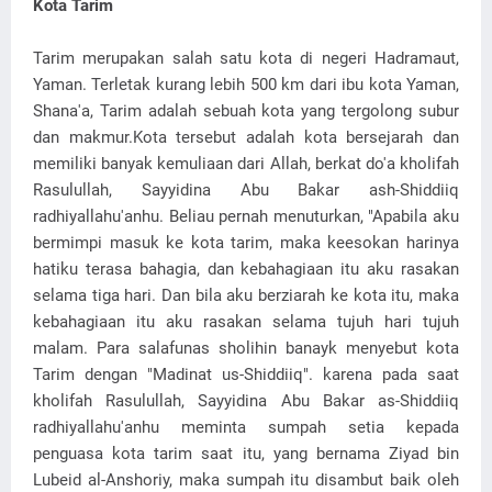
Kota Tarim
Tarim merupakan salah satu kota di negeri Hadramaut,
Yaman. Terletak kurang lebih 500 km dari ibu kota Yaman,
Shana'a, Tarim adalah sebuah kota yang tergolong subur
dan makmur.Kota tersebut adalah kota bersejarah dan
memiliki banyak kemuliaan dari Allah, berkat do'a kholifah
Rasulullah, Sayyidina Abu Bakar ash-Shiddiiq
radhiyallahu'anhu. Beliau pernah menuturkan, "Apabila aku
bermimpi masuk ke kota tarim, maka keesokan harinya
hatiku terasa bahagia, dan kebahagiaan itu aku rasakan
selama tiga hari. Dan bila aku berziarah ke kota itu, maka
kebahagiaan itu aku rasakan selama tujuh hari tujuh
malam. Para salafunas sholihin banayk menyebut kota
Tarim dengan "Madinat us-Shiddiiq". karena pada saat
kholifah Rasulullah, Sayyidina Abu Bakar as-Shiddiiq
radhiyallahu'anhu meminta sumpah setia kepada
penguasa kota tarim saat itu, yang bernama Ziyad bin
Lubeid al-Anshoriy, maka sumpah itu disambut baik oleh