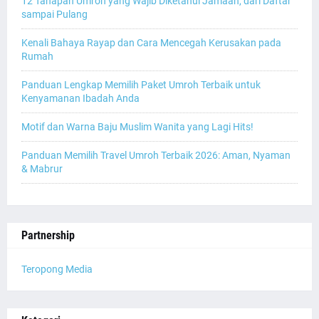
12 Tahapan Umroh yang Wajib Diketahui Jamaah, dari Daftar
sampai Pulang
Kenali Bahaya Rayap dan Cara Mencegah Kerusakan pada
Rumah
Panduan Lengkap Memilih Paket Umroh Terbaik untuk
Kenyamanan Ibadah Anda
Motif dan Warna Baju Muslim Wanita yang Lagi Hits!
Panduan Memilih Travel Umroh Terbaik 2026: Aman, Nyaman
& Mabrur
Partnership
Teropong Media