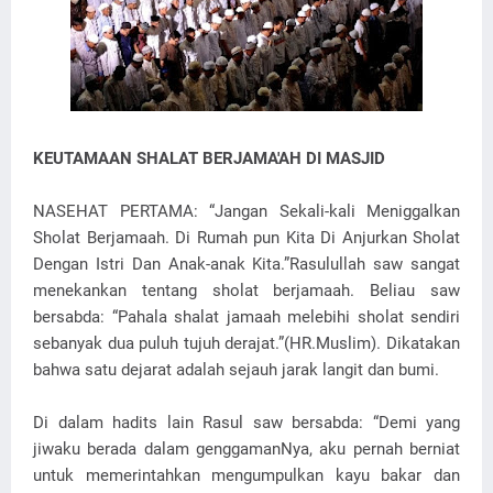
KEUTAMAAN SHALAT BERJAMA'AH DI MASJID
NASEHAT PERTAMA: “Jangan Sekali-kali Meniggalkan
Sholat Berjamaah. Di Rumah pun Kita Di Anjurkan Sholat
Dengan Istri Dan Anak-anak Kita.”Rasulullah saw sangat
menekankan tentang sholat berjamaah. Beliau saw
bersabda: “Pahala shalat jamaah melebihi sholat sendiri
sebanyak dua puluh tujuh derajat.”(HR.Muslim). Dikatakan
bahwa satu dejarat adalah sejauh jarak langit dan bumi.
Di dalam hadits lain Rasul saw bersabda: “Demi yang
jiwaku berada dalam genggamanNya, aku pernah berniat
untuk memerintahkan mengumpulkan kayu bakar dan