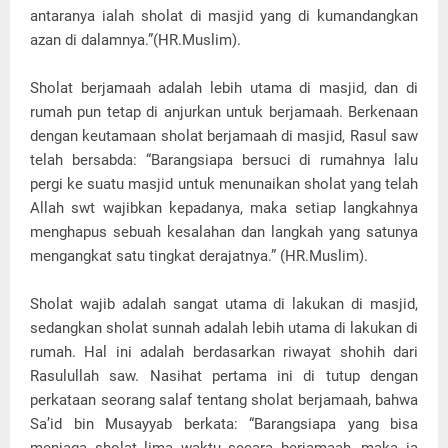
antaranya ialah sholat di masjid yang di kumandangkan
azan di dalamnya.”(HR.Muslim).
Sholat berjamaah adalah lebih utama di masjid, dan di
rumah pun tetap di anjurkan untuk berjamaah. Berkenaan
dengan keutamaan sholat berjamaah di masjid, Rasul saw
telah bersabda: “Barangsiapa bersuci di rumahnya lalu
pergi ke suatu masjid untuk menunaikan sholat yang telah
Allah swt wajibkan kepadanya, maka setiap langkahnya
menghapus sebuah kesalahan dan langkah yang satunya
mengangkat satu tingkat derajatnya.” (HR.Muslim).
Sholat wajib adalah sangat utama di lakukan di masjid,
sedangkan sholat sunnah adalah lebih utama di lakukan di
rumah. Hal ini adalah berdasarkan riwayat shohih dari
Rasulullah saw. Nasihat pertama ini di tutup dengan
perkataan seorang salaf tentang sholat berjamaah, bahwa
Sa’id bin Musayyab berkata: “Barangsiapa yang bisa