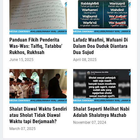
Panduan Fikih Penderita
Lafadz Waafini, Wafuani Di
Was-Was: Talfiq, Tatabbu’
Dalam Doa Duduk Diantara
Rukhos, Rukhsah
Dua Sujud
June 15, 2025
April 08, 2025
Shalat Diawal Waktu Sendiri
Shalat Seperti Melihat Nabi
atau Sholat Tidak Diawal
Adalah Shalatnya Mazhab
Waktu tapi Berjamaah?
November 07, 2024
March 07, 2025