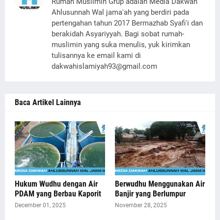
Rumah Muslimin Grup adalah Media Dakwah
Ahlusunnah Wal jama'ah yang berdiri pada
pertengahan tahun 2017 Bermazhab Syafi'i dan
berakidah Asyariyyah. Bagi sobat rumah-
muslimin yang suka menulis, yuk kirimkan
tulisannya ke email kami di
dakwahislamiyah93@gmail.com
Baca Artikel Lainnya
Hukum Wudhu dengan Air
Berwudhu Menggunakan Air
PDAM yang Berbau Kaporit
Banjir yang Berlumpur
December 01, 2025
November 28, 2025