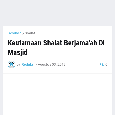
Beranda
Shalat
Keutamaan Shalat Berjama'ah Di
Masjid
by
Redaksi
-
Agustus 03, 2018
0