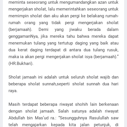
meminta seseorang untuk mengumandangkan azan untuk
mengerjakan sholat, lalu memerintahkan seseorang untuk
memimpin sholat dan aku akan pergi ke belakang rumah-
rumah orang yang tidak pergi mengerjakan sholat
(berjamaah). Demi yang jiwaku berada dalam
genggamanNya, jika mereka tahu bahwa mereka dapat
menemukan tulang yang tertutup daging yang baik atau
dua kerat daging terdapat di antara dua tulang rusuk,
maka ia akan pergi mengerjakan sholat isya (berjamaah).”
(HR.Bukhari).
Sholat jamaah ini adalah untuk seluruh sholat wajib dan
beberapa sholat sunnah,seperti sholat sunnah dua hari
raya.
Masih terdapat beberapa riwayat shohih lain berkenaan
dengan sholat jamaah. Salah satunya adalah riwayat
Abdullah bin Mas’ud ra.: “Sesungguhnya Rasulullah saw
telah mengajarkan kepada kita jalan petunjuk, di