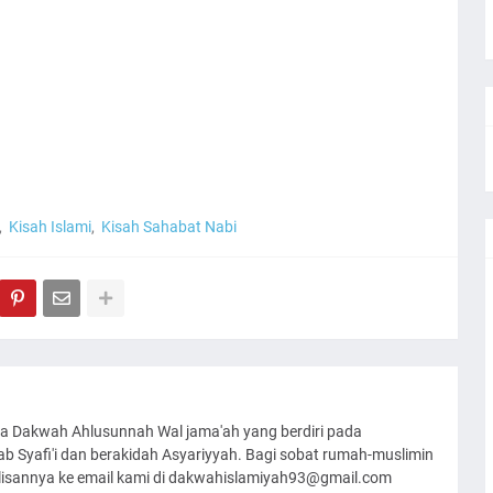
Kisah Islami
Kisah Sahabat Nabi
a Dakwah Ahlusunnah Wal jama'ah yang berdiri pada
 Syafi'i dan berakidah Asyariyyah. Bagi sobat rumah-muslimin
ulisannya ke email kami di dakwahislamiyah93@gmail.com