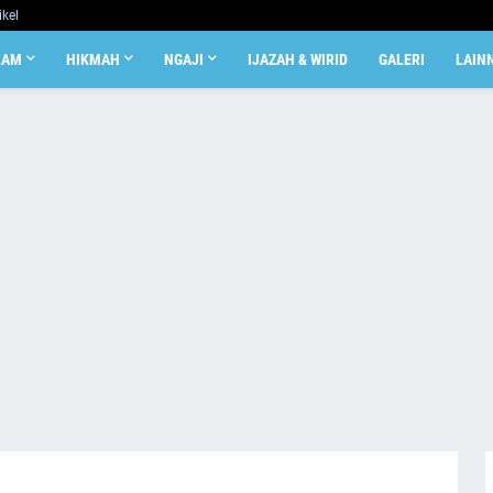
ikel
LAM
HIKMAH
NGAJI
IJAZAH & WIRID
GALERI
LAIN