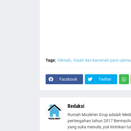
Tags:
hikmah
Kisah dan karomah para ulama
Facebook
Twitter
Redaksi
Rumah Muslimin Grup adalah Medi
pertengahan tahun 2017 Bermazhab
yang suka menulis, yuk kirimkan t