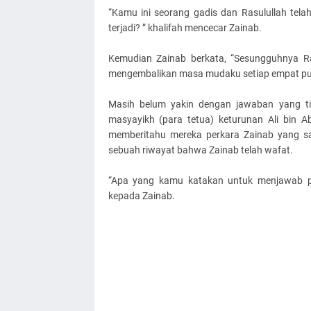
“Kamu ini seorang gadis dan Rasulullah tela
terjadi? ” khalifah mencecar Zainab.
Kemudian Zainab berkata, “Sesungguhnya R
mengembalikan masa mudaku setiap empat pulu
Masih belum yakin dengan jawaban yang ti
masyayikh (para tetua) keturunan Ali bin Ab
memberitahu mereka perkara Zainab yang s
sebuah riwayat bahwa Zainab telah wafat.
“Apa yang kamu katakan untuk menjawab per
kepada Zainab.