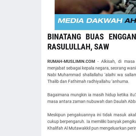
BINATANG BUAS ENGGA
RASULULLAH, SAW
RUMAH-MUSLIMIN.COM
- Alkisah, di masa 
menjabat sebagai kepala negara, seorang wan
Nabi Muhammad shallallahu ‘alaihi wa sallam.
Thalib dan Fathimah radhiyallahu ‘anhuma.
Bagaimana mungkin ia masih hidup ketika itu? 
masa antara zaman nubuwah dan Daulah Abbas
Meskipun pengakuannya ini tidak masuk akal
cukup berpengaruh. Ia memiliki banyak pengi
Khalifah Al Mutawakkil pun mengeluarkan per