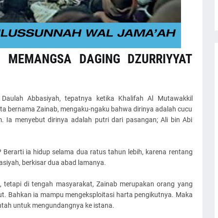
N MEMANGSA DAGING DZURRIYYAT
Daulah Abbasiyah, tepatnya ketika Khalifah Al Mutawakkil
ita bernama Zainab, mengaku-ngaku bahwa dirinya adalah cucu
 Ia menyebut dirinya adalah putri dari pasangan; Ali bin Abi
Berarti ia hidup selama dua ratus tahun lebih, karena rentang
iyah, berkisar dua abad lamanya.
, tetapi di tengah masyarakat, Zainab merupakan orang yang
kut. Bahkan ia mampu mengeksploitasi harta pengikutnya. Maka
intah untuk mengundangnya ke istana.