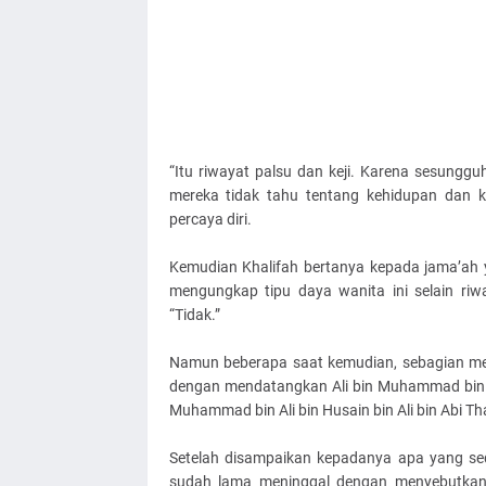
“Itu riwayat palsu dan keji. Karena sesunggu
mereka tidak tahu tentang kehidupan dan 
percaya diri.
Kemudian Khalifah bertanya kepada jama’ah y
mengungkap tipu daya wanita ini selain ri
“Tidak.”
Namun beberapa saat kemudian, sebagian me
dengan mendatangkan Ali bin Muhammad bin M
Muhammad bin Ali bin Husain bin Ali bin Abi T
Setelah disampaikan kepadanya apa yang sed
sudah lama meninggal dengan menyebutkan 