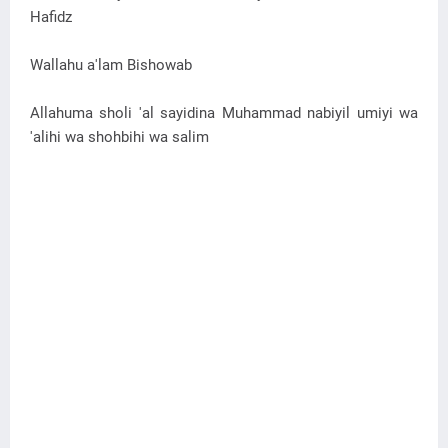
Hafidz
Wallahu a'lam Bishowab
Allahuma sholi 'al sayidina Muhammad nabiyil umiyi wa
'alihi wa shohbihi wa salim