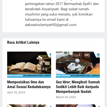
pertengahan tahun 2017 Bermazhab Syafi'i dan
berakidah Asyariyyah. Bagi sobat rumah-
muslimin yang suka menulis, yuk kirimkan
tulisannya ke email kami di
dakwahislamiyah93@gmail.com
Baca Artikel Lainnya
Memposisikan Ilmu dan
Gus Idror; Mengikuti Sunnah
Amal Sesuai Kedudukannya
Sedikit Lebih Baik daripada
Memperbanyak Ibadah
April 26, 2024
March 04, 2024