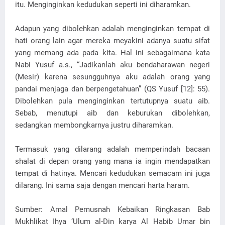
itu. Menginginkan kedudukan seperti ini diharamkan.
Adapun yang dibolehkan adalah menginginkan tempat di
hati orang lain agar mereka meyakini adanya suatu sifat
yang memang ada pada kita. Hal ini sebagaimana kata
Nabi Yusuf a.s., “Jadikanlah aku bendaharawan negeri
(Mesir) karena sesungguhnya aku adalah orang yang
pandai menjaga dan berpengetahuan” (QS Yusuf [12]: 55).
Dibolehkan pula menginginkan tertutupnya suatu aib.
Sebab, menutupi aib dan keburukan dibolehkan,
sedangkan membongkarnya justru diharamkan.
Termasuk yang dilarang adalah memperindah bacaan
shalat di depan orang yang mana ia ingin mendapatkan
tempat di hatinya. Mencari kedudukan semacam ini juga
dilarang. Ini sama saja dengan mencari harta haram.
Sumber: Amal Pemusnah Kebaikan Ringkasan Bab
Mukhlikat Ihya ‘Ulum al-Din karya Al Habib Umar bin