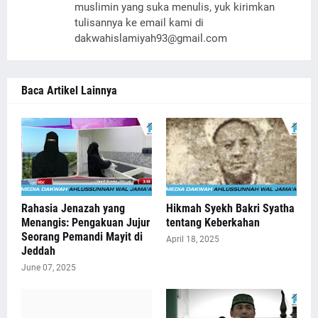
muslimin yang suka menulis, yuk kirimkan
tulisannya ke email kami di
dakwahislamiyah93@gmail.com
Baca Artikel Lainnya
Rahasia Jenazah yang
Hikmah Syekh Bakri Syatha
Menangis: Pengakuan Jujur
tentang Keberkahan
Seorang Pemandi Mayit di
April 18, 2025
Jeddah
June 07, 2025