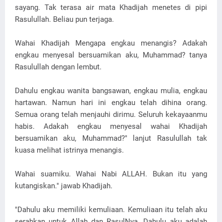
sayang. Tak terasa air mata Khadijah menetes di pipi
Rasulullah. Beliau pun terjaga.
Wahai Khadijah Mengapa engkau menangis? Adakah
engkau menyesal bersuamikan aku, Muhammad? tanya
Rasulullah dengan lembut.
Dahulu engkau wanita bangsawan, engkau mulia, engkau
hartawan. Namun hari ini engkau telah dihina orang.
Semua orang telah menjauhi dirimu. Seluruh kekayaanmu
habis. Adakah engkau menyesal wahai Khadijah
bersuamikan aku, Muhammad?" lanjut Rasulullah tak
kuasa melihat istrinya menangis.
Wahai suamiku. Wahai Nabi ALLAH. Bukan itu yang
kutangiskan." jawab Khadijah.
"Dahulu aku memiliki kemuliaan. Kemuliaan itu telah aku
serahkan untuk Allah dan RasulNya. Dahulu aku adalah