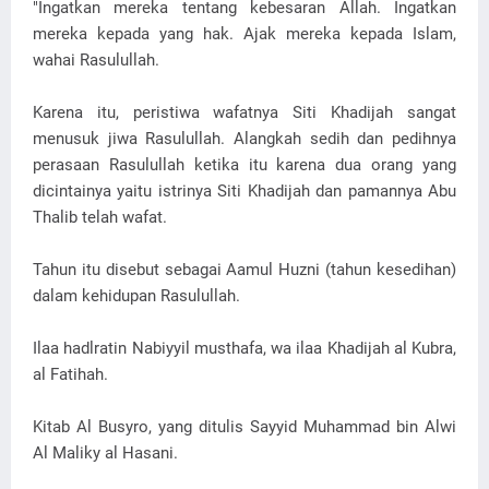
"Ingatkan mereka tentang kebesaran Allah. Ingatkan
mereka kepada yang hak. Ajak mereka kepada Islam,
wahai Rasulullah.
Karena itu, peristiwa wafatnya Siti Khadijah sangat
menusuk jiwa Rasulullah. Alangkah sedih dan pedihnya
perasaan Rasulullah ketika itu karena dua orang yang
dicintainya yaitu istrinya Siti Khadijah dan pamannya Abu
Thalib telah wafat.
Tahun itu disebut sebagai Aamul Huzni (tahun kesedihan)
dalam kehidupan Rasulullah.
Ilaa hadlratin Nabiyyil musthafa, wa ilaa Khadijah al Kubra,
al Fatihah.
Kitab Al Busyro, yang ditulis Sayyid Muhammad bin Alwi
Al Maliky al Hasani.