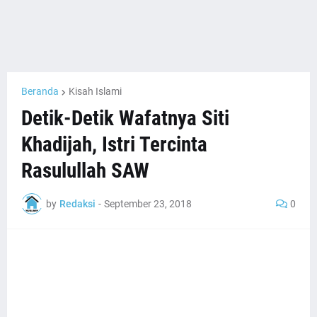
Beranda
Kisah Islami
Detik-Detik Wafatnya Siti
Khadijah, Istri Tercinta
Rasulullah SAW
by
Redaksi
-
September 23, 2018
0