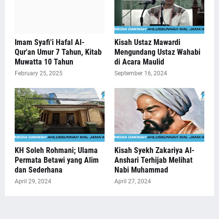
Imam Syafi'i Hafal Al-
Kisah Ustaz Mawardi
Qur'an Umur 7 Tahun, Kitab
Mengundang Ustaz Wahabi
Muwatta 10 Tahun
di Acara Maulid
February 25, 2025
September 16, 2024
KH Soleh Rohmani; Ulama
Kisah Syekh Zakariya Al-
Permata Betawi yang Alim
Anshari Terhijab Melihat
dan Sederhana
Nabi Muhammad
April 29, 2024
April 27, 2024