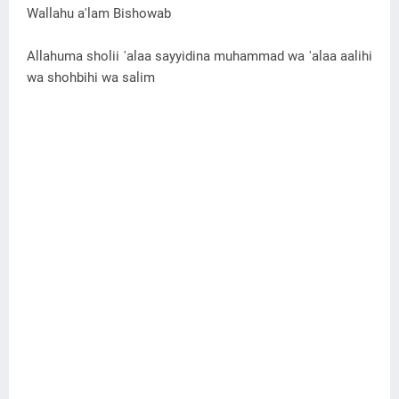
Wallahu a'lam Bishowab
Allahuma sholii 'alaa sayyidina muhammad wa 'alaa aalihi
wa shohbihi wa salim