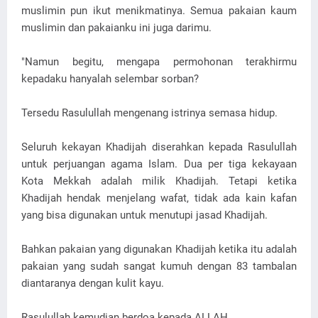
muslimin pun ikut menikmatinya. Semua pakaian kaum
muslimin dan pakaianku ini juga darimu.
"Namun begitu, mengapa permohonan terakhirmu
kepadaku hanyalah selembar sorban?
Tersedu Rasulullah mengenang istrinya semasa hidup.
Seluruh kekayan Khadijah diserahkan kepada Rasulullah
untuk perjuangan agama Islam. Dua per tiga kekayaan
Kota Mekkah adalah milik Khadijah. Tetapi ketika
Khadijah hendak menjelang wafat, tidak ada kain kafan
yang bisa digunakan untuk menutupi jasad Khadijah.
Bahkan pakaian yang digunakan Khadijah ketika itu adalah
pakaian yang sudah sangat kumuh dengan 83 tambalan
diantaranya dengan kulit kayu.
Rasulullah kemudian berdoa kepada ALLAH.