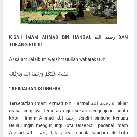
KISAH IMAM AHMAD BIN HANBAL رحمه الله‎ DAN
TUKANG ROTIِ
Assalamu’alaikum warahmatullah wabarakatuh
السَّلاَمُ عَلَيْكُمْ وَرَحْمَةُ اللهِ وَبَرَكَاتُه
" KEAJAIBAN ISTIGHFAR "
Tersebutlah Imam Ahmad bin Hambal رحمه الله‎ di akhir
masa hidupnya terlintas ingin sekali mengunjungi suatu
kota. Imam Ahmad رحمه الله‎ sendiri bingung kenapa
Beliau ingin mengunjungi kota tersebut, padahal Imam
Ahmad رحمه الله‎ tak punya sanak saudara di kota