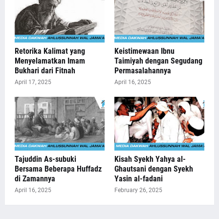
Retorika Kalimat yang
Keistimewaan Ibnu
Menyelamatkan Imam
Taimiyah dengan Segudang
Bukhari dari Fitnah
Permasalahannya
April 17, 2025
April 16, 2025
Tajuddin As-subuki
Kisah Syekh Yahya al-
Bersama Beberapa Huffadz
Ghautsani dengan Syekh
di Zamannya
Yasin al-fadani
April 16, 2025
February 26, 2025