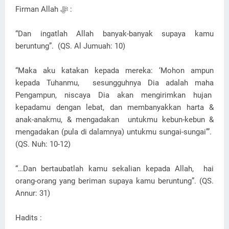
Firman Allah ﷻ :
“Dan ingatlah Allah banyak-banyak supaya kamu
beruntung”. (QS. Al Jumuah: 10)
“Maka aku katakan kepada mereka: ‘Mohon ampun
kepada Tuhanmu, sesungguhnya Dia adalah maha
Pengampun, niscaya Dia akan mengirimkan hujan
kepadamu dengan lebat, dan membanyakkan harta &
anak-anakmu, & mengadakan untukmu kebun-kebun &
mengadakan (pula di dalamnya) untukmu sungai-sungai’”.
(QS. Nuh: 10-12)
“…Dan bertaubatlah kamu sekalian kepada Allah, hai
orang-orang yang beriman supaya kamu beruntung”. (QS.
Annur: 31)
Hadits :