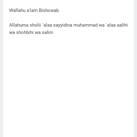
Wallahu a'lam Bishowab
Allahuma sholii 'alaa sayyidina muhammad wa 'alaa aalihi
wa shohbihi wa salim