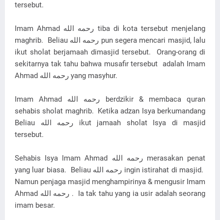
tersebut.
Imam Ahmad رحمه الله‎ tiba di kota tersebut menjelang
maghrib. Beliau رحمه الله‎ pun segera mencari masjid, lalu
ikut sholat berjamaah dimasjid tersebut. Orang-orang di
sekitarnya tak tahu bahwa musafir tersebut adalah Imam
Ahmad رحمه الله‎ yang masyhur.
Imam Ahmad رحمه الله‎ berdzikir & membaca quran
sehabis sholat maghrib. Ketika adzan Isya berkumandang
Beliau رحمه الله‎ ikut jamaah sholat Isya di masjid
tersebut.
Sehabis Isya Imam Ahmad رحمه الله‎ merasakan penat
yang luar biasa. Beliau رحمه الله‎ ingin istirahat di masjid.
Namun penjaga masjid menghampirinya & mengusir Imam
Ahmad رحمه الله‎ . Ia tak tahu yang ia usir adalah seorang
imam besar.