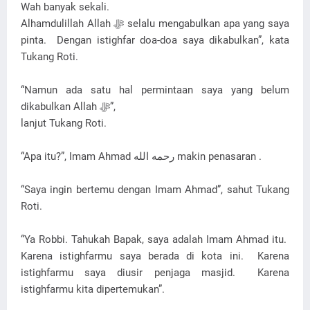
Wah banyak sekali.
Alhamdulillah Allah ﷻ selalu mengabulkan apa yang saya
pinta. Dengan istighfar doa-doa saya dikabulkan”, kata
Tukang Roti.
“Namun ada satu hal permintaan saya yang belum
dikabulkan Allah ﷻ”,
lanjut Tukang Roti.
“Apa itu?”, Imam Ahmad رحمه الله‎ makin penasaran .
“Saya ingin bertemu dengan Imam Ahmad”, sahut Tukang
Roti.
“Ya Robbi. Tahukah Bapak, saya adalah Imam Ahmad itu.
Karena istighfarmu saya berada di kota ini. Karena
istighfarmu saya diusir penjaga masjid. Karena
istighfarmu kita dipertemukan”.