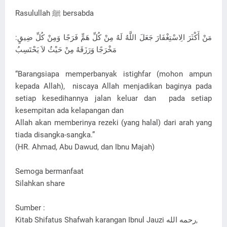
Rasulullah ﷺ bersabda
:مَنْ أَكْثَرَ الِاسْتِغْفَارَ جَعَلَ اللَّهُ لَهُ مِنْ كُلِّ هَمٍّ فَرَجًا وَمِنْ كُلِّ ضِيقٍ
مَخْرَجًا وَرَزَقَهُ مِنْ حَيْثُ لاَ يَحْتَسِبُ
“Barangsiapa memperbanyak istighfar (mohon ampun
kepada Allah), niscaya Allah menjadikan baginya pada
setiap kesedihannya jalan keluar dan pada setiap
kesempitan ada kelapangan dan
Allah akan memberinya rezeki (yang halal) dari arah yang
tiada disangka-sangka.”
(HR. Ahmad, Abu Dawud, dan Ibnu Majah)
Semoga bermanfaat
Silahkan share
Sumber :
Kitab Shifatus Shafwah karangan Ibnul Jauzi رحمه الله‎,