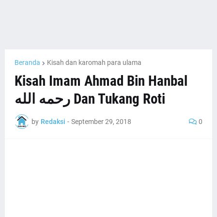
Beranda
Kisah dan karomah para ulama
Kisah Imam Ahmad Bin Hanbal
رحمه الله‎ Dan Tukang Roti
by
Redaksi
-
September 29, 2018
0