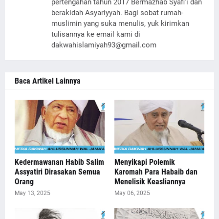
pertengahan tahun 2017 Bermazhab Syafi'i dan
berakidah Asyariyyah. Bagi sobat rumah-
muslimin yang suka menulis, yuk kirimkan
tulisannya ke email kami di
dakwahislamiyah93@gmail.com
Baca Artikel Lainnya
Kedermawanan Habib Salim
Menyikapi Polemik
Assyatiri Dirasakan Semua
Karomah Para Habaib dan
Orang
Menelisik Keasliannya
May 13, 2025
May 06, 2025