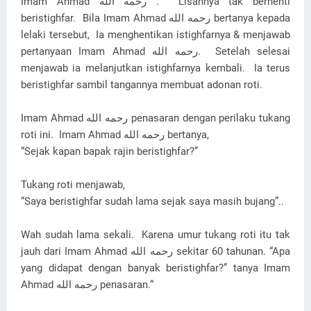
Imam Ahmad رحمه الله‎ . Lisannya tak berhenti
beristighfar. Bila Imam Ahmad رحمه الله‎ bertanya kepada
lelaki tersebut, Ia menghentikan istighfarnya & menjawab
pertanyaan Imam Ahmad رحمه الله‎. Setelah selesai
menjawab ia melanjutkan istighfarnya kembali. Ia terus
beristighfar sambil tangannya membuat adonan roti.
Imam Ahmad رحمه الله‎ penasaran dengan perilaku tukang
roti ini. Imam Ahmad رحمه الله‎ bertanya,
“Sejak kapan bapak rajin beristighfar?”
Tukang roti menjawab,
“Saya beristighfar sudah lama sejak saya masih bujang”..
Wah sudah lama sekali. Karena umur tukang roti itu tak
jauh dari Imam Ahmad رحمه الله‎ sekitar 60 tahunan. “Apa
yang didapat dengan banyak beristighfar?” tanya Imam
Ahmad رحمه الله‎ penasaran.“