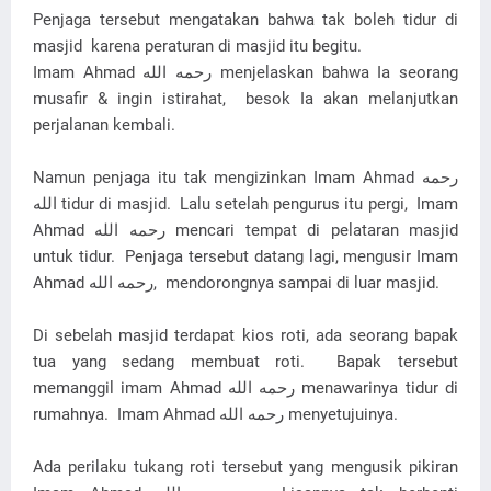
Penjaga tersebut mengatakan bahwa tak boleh tidur di
masjid karena peraturan di masjid itu begitu.
Imam Ahmad رحمه الله‎ menjelaskan bahwa Ia seorang
musafir & ingin istirahat, besok Ia akan melanjutkan
perjalanan kembali.
Namun penjaga itu tak mengizinkan Imam Ahmad رحمه
الله‎ tidur di masjid. Lalu setelah pengurus itu pergi, Imam
Ahmad رحمه الله‎ mencari tempat di pelataran masjid
untuk tidur. Penjaga tersebut datang lagi, mengusir Imam
Ahmad رحمه الله‎, mendorongnya sampai di luar masjid.
Di sebelah masjid terdapat kios roti, ada seorang bapak
tua yang sedang membuat roti. Bapak tersebut
memanggil imam Ahmad رحمه الله‎ menawarinya tidur di
rumahnya. Imam Ahmad رحمه الله‎ menyetujuinya.
Ada perilaku tukang roti tersebut yang mengusik pikiran