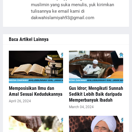
muslimin yang suka menulis, yuk kirimkan
tulisannya ke email kami di
dakwahislamiyah93@gmail.com
Baca Artikel Lainnya
Memposisikan Ilmu dan
Gus Idror; Mengikuti Sunnah
Amal Sesuai Kedudukannya
Sedikit Lebih Baik daripada
Memperbanyak Ibadah
April 26, 2024
March 04, 2024