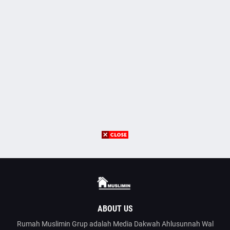
ABOUT US
Rumah Muslimin Grup adalah Media Dakwah Ahlusunnah Wal