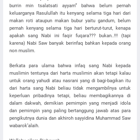
burrin min tsalatsati ayyam” bahwa belum pernah
keluarganya Rasulullah itu kenyang selama tiga hari dari
makan roti ataupun makan bubur yaitu gandum, belum
pernah kenyang selama tiga hari berturut-turut, kenapa
apakah sang Nabi ini faqir fuqara??? bukan..!!! (tapi
karena) Nabi Saw banyak berinfaq bahkan kepada orang
non muslim.
Berkata para ulama bahwa infaq sang Nabi kepada
muslimin tentunya dari harta muslimin akan tetapi kalau
untuk orang yahudi atau nasrani yang di bagi-bagikan itu
dari harta sang Nabi beliau tidak mengambilnya untuk
keperluan pribadinya tetapi, beliau membagikannya di
dalam dakwah, demikian pemimpin yang menjadi idola
dan pemimpin yang paling bertanggung jawab atas para
pengikutnya dunia dan akhiroh sayyidina Muhammad Saw
wabarok’alaih.