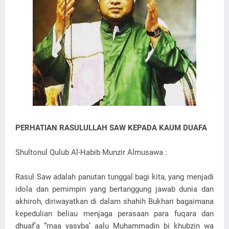
PERHATIAN RASULULLAH SAW KEPADA KAUM DUAFA
Shultonul Qulub Al-Habib Munzir Almusawa :
Rasul Saw adalah panutan tunggal bagi kita, yang menjadi
idola dan pemimpin yang bertanggung jawab dunia dan
akhiroh, diriwayatkan di dalam shahih Bukhari bagaimana
kepedulian beliau menjaga perasaan para fuqara dan
dhuaf’a “maa yasyba’ aalu Muhammadin bi khubzin wa