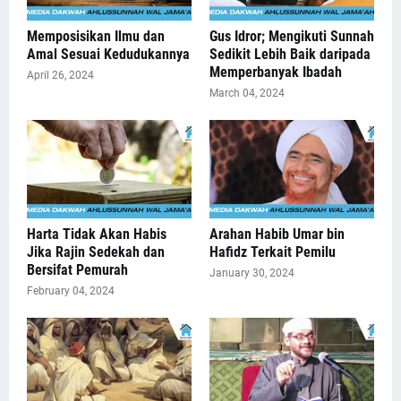
Memposisikan Ilmu dan
Gus Idror; Mengikuti Sunnah
Amal Sesuai Kedudukannya
Sedikit Lebih Baik daripada
Memperbanyak Ibadah
April 26, 2024
March 04, 2024
Harta Tidak Akan Habis
Arahan Habib Umar bin
Jika Rajin Sedekah dan
Hafidz Terkait Pemilu
Bersifat Pemurah
January 30, 2024
February 04, 2024