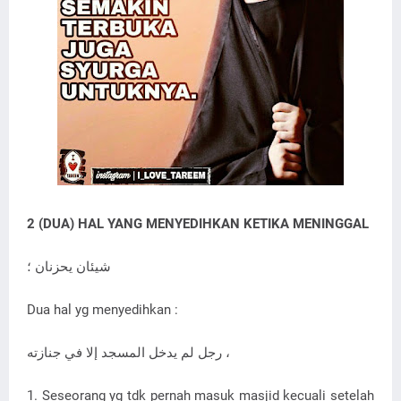
2 (DUA) HAL YANG MENYEDIHKAN KETIKA MENINGGAL
شيئان يحزنان ؛
Dua hal yg menyedihkan :
رجل لم يدخل المسجد إلا في جنازته ،
1. Seseorang yg tdk pernah masuk masjid kecuali setelah