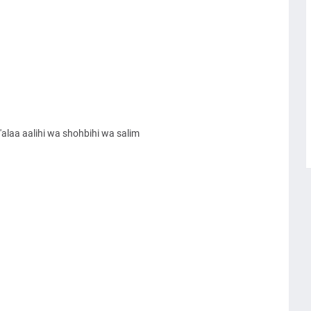
alaa aalihi wa shohbihi wa salim