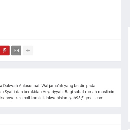
a Dakwah Ahlusunnah Wal jama'ah yang berdiri pada
 Syafi'i dan berakidah Asyariyyah. Bagi sobat rumah-muslimin
ulisannya ke email kami di dakwahislamiyah93@gmail.com