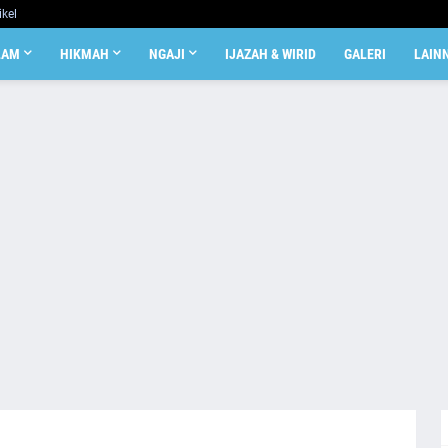
ikel
LAM
HIKMAH
NGAJI
IJAZAH & WIRID
GALERI
LAIN