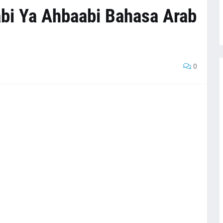
abi Ya Ahbaabi Bahasa Arab
0