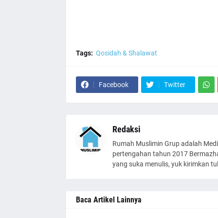
Tags:
Qosidah & Shalawat
Facebook
Twitter
Redaksi
Rumah Muslimin Grup adalah Medi
pertengahan tahun 2017 Bermazhab
yang suka menulis, yuk kirimkan t
Baca Artikel Lainnya