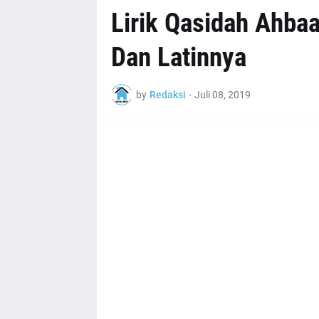
Lirik Qasidah Ahba
Dan Latinnya
by
Redaksi
-
Juli 08, 2019