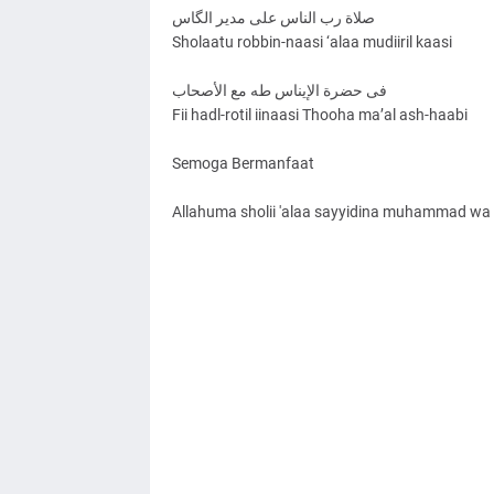
صلاة رب الناس علی مدير الگاس
Sholaatu robbin-naasi ‘alaa mudiiril kaasi
فی حضرة الإيناس طه مع الأصحاب
Fii hadl-rotil iinaasi Thooha ma’al ash-haabi
Semoga Bermanfaat
Allahuma sholii 'alaa sayyidina muhammad wa '