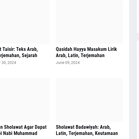
 Taisir: Teks Arab,
Qasidah Hayya Masakum Lirik
erjemahan, Sejarah
Arab, Latin, Terjemahan
 30, 2024
June 09, 2024
n Sholawat Agar Dapat
Sholawat Badawiyah: Arab,
i Nabi Muhammad
Latin, Terjemahan, Keutamaan