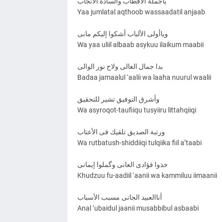
ياجملة الأقطاب والسادة الأنجاب
Yaa jumlatal aqthoob wassaadatil anjaab
وياأولی الألباب أشکوا إليکم مابی
Wa yaa uliil albaab asykuu ilaikum maabii
بدا جمال العالی ولاح نور الوالی
Badaa jamaalul ‘aalii wa laaha nuurul waalii
وأشرق التوفيق تشير للتحقيق
Wa asyroqot-taufiiqu tusyiiru littahqiiqi
ورتبة الصديق تلقيك فی الأعتاب
Wa rutbatush-shiddiiqi tulqiika fiil a’taabi
خذوا فؤادی العانی وگملوا إيمانی
Khudzuu fu-aadiil ‘aanii wa kammiluu iimaanii
أناالعبيد الجانی مسبب الأسباب
Anal ‘ubaidul jaanii musabbibul asbaabi