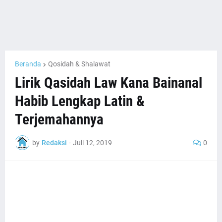
Beranda
Qosidah & Shalawat
Lirik Qasidah Law Kana Bainanal
Habib Lengkap Latin &
Terjemahannya
by
Redaksi
-
Juli 12, 2019
0