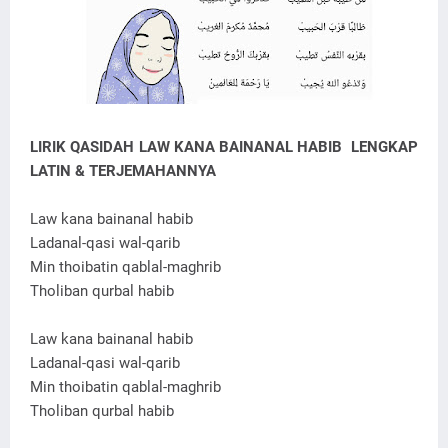
LIRIK QASIDAH LAW KANA BAINANAL HABIB LENGKAP
LATIN & TERJEMAHANNYA
Law kana bainanal habib
Ladanal-qasi wal-qarib
Min thoibatin qablal-maghrib
Tholiban qurbal habib
Law kana bainanal habib
Ladanal-qasi wal-qarib
Min thoibatin qablal-maghrib
Tholiban qurbal habib