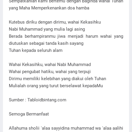
Sempatkanlah kami bertemu dengan Baginda wahai Tuhan
yang Maha Memperkenankan doa hamba
Kutebus diriku dengan dirimu, wahai Kekasihku
Nabi Muhammad yang mulia lagi asing
Berada berhampiranmu jiwa menjadi harum wahai yang
diutuskan sebagai tanda kasih sayang
Tuhan kepada seluruh alam
Wahai Kekasihku, wahai Nabi Muhammad
Wahai pengubat hatiku, wahai yang terpuji
Dirimu memiliki kelebihan yang diakui oleh Tuhan
Mulialah orang yang turut berselawat kepadaMu
Sumber : Tabloidbintang.com
Semoga Bermanfaat
Allahuma sholii 'alaa sayyidina muhammad wa 'alaa aalihi