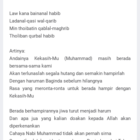
Law kana bainanal habib
Ladanal-qasi wal-qarib
Min thoibatin qablal-maghrib
Tholiban qurbal habib
Artinya:
Andainya Kekasih-Mu (Muhammad) masih berada
bersama-sama kami
Akan terlunaslah segala hutang dan semakin hampirlah
Dengan haruman Baginda sebelum hilangnya
Rasa yang meronta-ronta untuk berada hampir dengan
Kekasih-Mu
Berada berhampirannya jiwa turut menjadi harum
Dan apa jua yang kalian doakan kepada Allah akan
diperkenankan
Cahaya Nabi Muhammad tidak akan pernah sirna