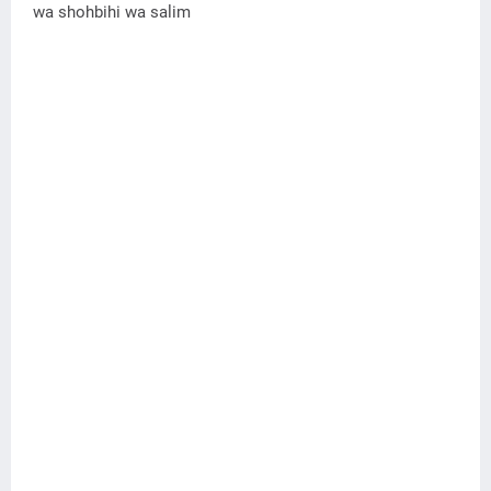
wa shohbihi wa salim