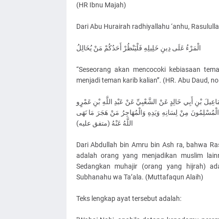
(HR Ibnu Majah)
Dari Abu Hurairah radhiyallahu ‘anhu, Rasululla
الْمَرْءُ عَلَى دِينِ خَلِيلِهِ فَلْيَنْظُرْ أَحَدُكُمْ مَنْ يُخَالِلُ
“Seseorang akan mencocoki kebiasaan teman
menjadi teman karib kalian”. (HR. Abu Daud, no.
حَدَّثَنَا آدَمُ بْنُ أَبِي إِيَاسٍ قَالَ حَدَّثَنَا شُعْبَةُ عَنْ عَبْدِ اللَّ
رَضِيَ اللَّهُ عَنْهُمَا عَنْ النَّبِيِّ صَلَّى اللَّهُ عَلَيْهِ وَسَلَّمَ ق
اللَّهُ عَنْهُ (متفق عليه)
Dari Abdullah bin Amru bin Ash ra, bahwa Ras
adalah orang yang menjadikan muslim lain
Sedangkan muhajir (orang yang hijrah) ad
Subhanahu wa Ta’ala. (Muttafaqun Alaih)
Teks lengkap ayat tersebut adalah: