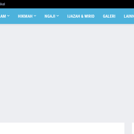
ikel
LAM
HIKMAH
NGAJI
IJAZAH & WIRID
GALERI
LAIN