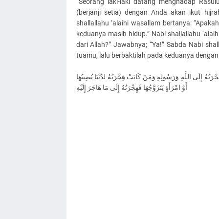
“Seorang laki-laki datang menghadap Rasulull
(berjanji setia) dengan Anda akan ikut hijr
shallallahu ‘alaihi wasallam bertanya: “Apa
keduanya masih hidup.” Nabi shallallahu ‘ala
dari Allah?” Jawabnya; “Ya!” Sabda Nabi shal
tuamu, lalu berbaktilah pada keduanya dengan 
الْأَعْمَالُ بِالنِّيَّةِ وَلِكُلِّ امْرِئٍ مَا نَوَى فَمَنْ كَانَتْ هِجْرَتُهُ 
أَوْ امْرَأَةٍ يَتَزَوَّجُهَا فَهِجْرَتُهُ إِلَى مَا هَاجَرَ إِلَيْهِ