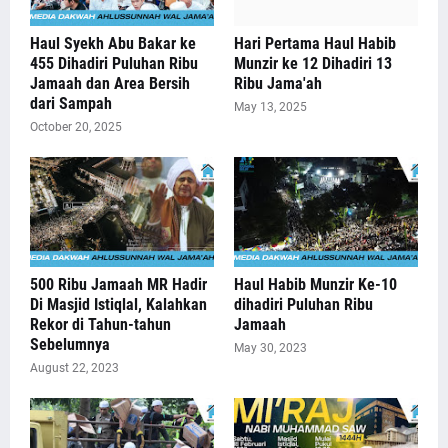
Haul Syekh Abu Bakar ke
Hari Pertama Haul Habib
455 Dihadiri Puluhan Ribu
Munzir ke 12 Dihadiri 13
Jamaah dan Area Bersih
Ribu Jama'ah
dari Sampah
May 13, 2025
October 20, 2025
500 Ribu Jamaah MR Hadir
Haul Habib Munzir Ke-10
Di Masjid Istiqlal, Kalahkan
dihadiri Puluhan Ribu
Rekor di Tahun-tahun
Jamaah
Sebelumnya
May 30, 2023
August 22, 2023