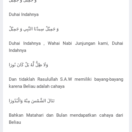
وَ جَمِيْلْ وَ جَمِيْلْ
Duhai Indahnya
وَ جَمِيْلْ سِيدْنَا النَّبِي وَ جَمِيْلْ
Duhai Indahnya , Wahai Nabi Junjungan kami, Duhai
Indahnya
وَلَا ظِلُّ لَّهُ بَلْ كَانَ نُورَا
Dan tidaklah Rasulullah S.A.W memiliki bayang-bayang
karena Beliau adalah cahaya
تَنَالَ الشَّمْسَ مِنْهُ وَالْبُدُورَا
Bahkan Matahari dan Bulan mendapatkan cahaya dari
Beliau