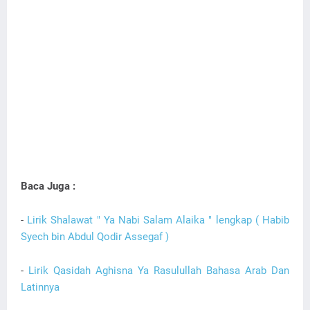
Baca Juga :
-
Lirik Shalawat " Ya Nabi Salam Alaika " lengkap ( Habib
Syech bin Abdul Qodir Assegaf )
-
Lirik Qasidah Aghisna Ya Rasulullah Bahasa Arab Dan
Latinnya