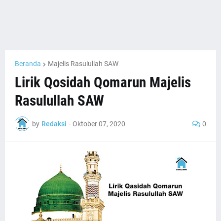
Beranda
Majelis Rasulullah SAW
Lirik Qosidah Qomarun Majelis
Rasulullah SAW
by
Redaksi
-
Oktober 07, 2020
0