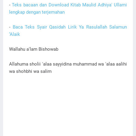
-
Teks bacaan dan Download Kitab Maulid Adhiya' Ullami
lengkap dengan terjemahan
-
Baca Teks Syair Qasidah Lirik Ya Rasulallah Salamun
‘Alaik
Wallahu a'lam Bishowab
Allahuma sholii 'alaa sayyidina muhammad wa 'alaa aalihi
wa shohbhi wa salim