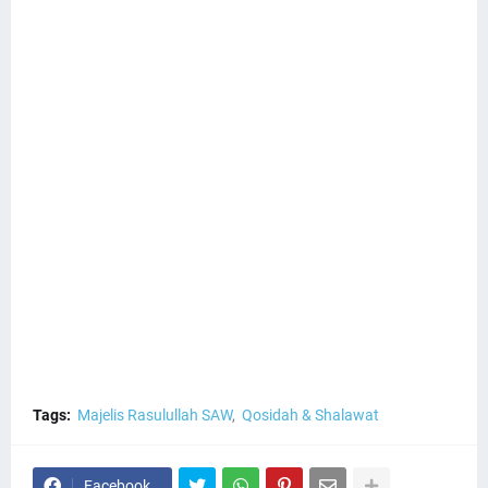
Tags:
Majelis Rasulullah SAW
Qosidah & Shalawat
Facebook