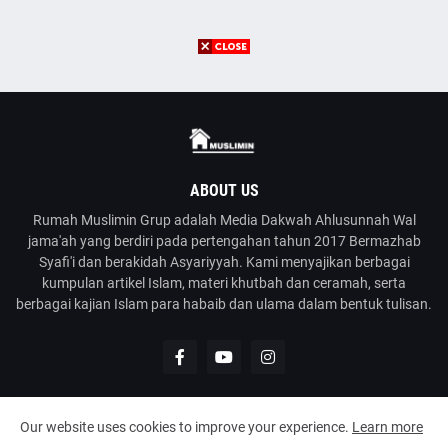
ABOUT US
Rumah Muslimin Grup adalah Media Dakwah Ahlusunnah Wal
jama'ah yang berdiri pada pertengahan tahun 2017 Bermazhab
Syafi'i dan berakidah Asyariyyah. Kami menyajikan berbagai
kumpulan artikel Islam, materi khutbah dan ceramah, serta
berbagai kajian Islam para habaib dan ulama dalam bentuk tulisan.
Our website uses cookies to improve your experience.
Learn more
@2023
Rumah Muslimin
| Media Dakwah Ahlusunnah Wal Jama'ah