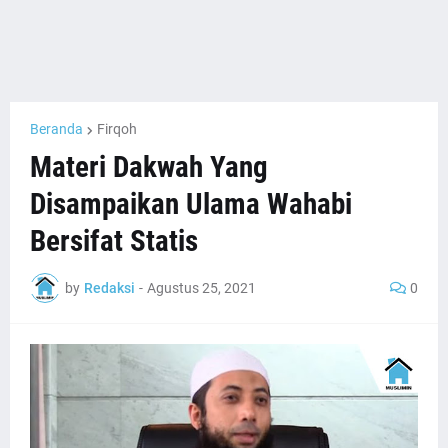
Beranda
Firqoh
Materi Dakwah Yang
Disampaikan Ulama Wahabi
Bersifat Statis
by
Redaksi
-
Agustus 25, 2021
0