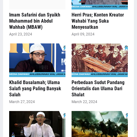
Imam Safarini dan Syaikh
Herri Pras; Konten Kreator
Muhammad bin Abdul
Wahabi Yang Suka
Wahhab (MBAW)
Menyesatkan
April 23, 2024
April 09, 2024
Khalid Basalamah; Ulama
Perbedaan Sudut Pandang
Salafi yang Paling Banyak
Orientalis dan Ulama Dari
Salah
Shalat
March 27, 2024
March 22, 2024