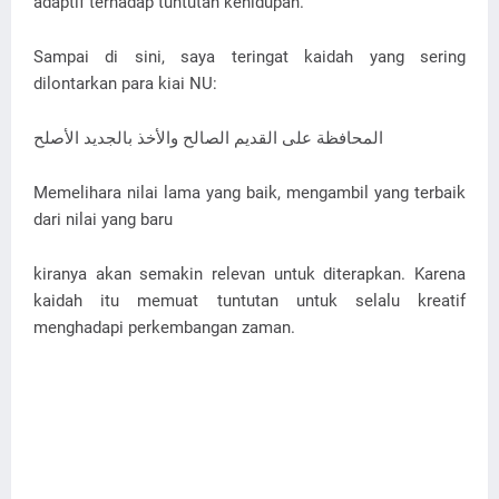
adaptif terhadap tuntutan kehidupan.
Sampai di sini, saya teringat kaidah yang sering
dilontarkan para kiai NU:
المحافظة على القديم الصالح والأخذ بالجديد الأصلح
Memelihara nilai lama yang baik, mengambil yang terbaik
dari nilai yang baru
kiranya akan semakin relevan untuk diterapkan. Karena
kaidah itu memuat tuntutan untuk selalu kreatif
menghadapi perkembangan zaman.