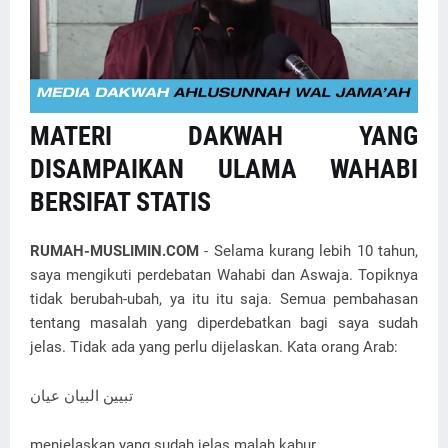
MATERI DAKWAH YANG
DISAMPAIKAN ULAMA WAHABI
BERSIFAT STATIS
RUMAH-MUSLIMIN.COM
- Selama kurang lebih 10 tahun,
saya mengikuti perdebatan Wahabi dan Aswaja. Topiknya
tidak berubah-ubah, ya itu itu saja. Semua pembahasan
tentang masalah yang diperdebatkan bagi saya sudah
jelas. Tidak ada yang perlu dijelaskan. Kata orang Arab:
تبيين البيان عيان
menjelaskan yang sudah jelas malah kabur