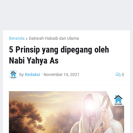
Beranda
Dakwah Habaib dan Ulama
5 Prinsip yang dipegang oleh
Nabi Yahya As
by
Redaksi
-
November 16, 2021
0