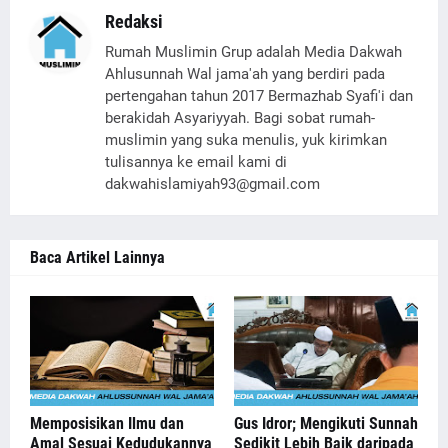
Redaksi
Rumah Muslimin Grup adalah Media Dakwah
Ahlusunnah Wal jama'ah yang berdiri pada
pertengahan tahun 2017 Bermazhab Syafi'i dan
berakidah Asyariyyah. Bagi sobat rumah-
muslimin yang suka menulis, yuk kirimkan
tulisannya ke email kami di
dakwahislamiyah93@gmail.com
Baca Artikel Lainnya
Memposisikan Ilmu dan
Gus Idror; Mengikuti Sunnah
Amal Sesuai Kedudukannya
Sedikit Lebih Baik daripada