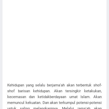
Kehidupan yang selalu berjama'ah akan terbentuk shof-
shof barisan kehidupan. Akan tersingkir ketakukan,
kecemasan dan ketidakberdayaan umat Islam. Akan
memuncul kekuatan. Dan akan terkumpul potensi-potensi
untuk saling melangkapinya. Melalui jama'ah akan