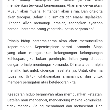
memberikan terwujud kemenangan. Akan mendewasakan.
Musuh akan musna. Rintangan akan sirna. Dan cita-cita
akan tercapai. Dalam HR Trimidzi dan Nasai, dijelaskan:
"Tangan Alloh menaungi jama'ah, sedangkan syaithon
berpacu bersama orang yang tidak patuh berjama'ah."
Prinsip hidup bersama-sama akan akan memunculkan
kepemimpinan. Kepemimpinan berarti komando. Siapa
yang akan mengarahkan kelangsungan kelangsungan
kehidupan, jika bukan pemimpin. Inilah yang disebut
dengan prinsip mendengar komando. Di mana pemimipin
memiliki hak untuk didengar nasehatanya. Untuk diterima
tugasnya. Untuk dilaksanakan amanahnya, dan untuk
memberi peringatan atas keteledoran kita.
Kesadaran hidup berjama'ah akan membuahkan ketaatan.
Setelah mau mendengar, mengandung makna komunikasi
tidak mandek. Saling memahami dan menasehati. Dari