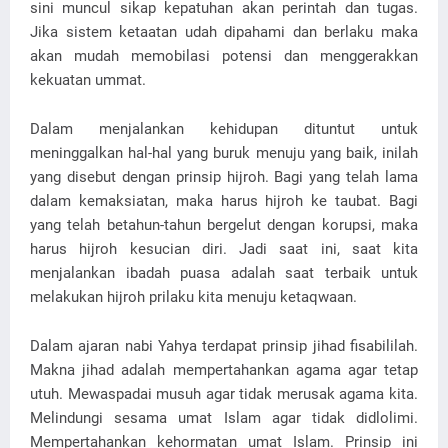
sini muncul sikap kepatuhan akan perintah dan tugas.
Jika sistem ketaatan udah dipahami dan berlaku maka
akan mudah memobilasi potensi dan menggerakkan
kekuatan ummat.
Dalam menjalankan kehidupan dituntut untuk
meninggalkan hal-hal yang buruk menuju yang baik, inilah
yang disebut dengan prinsip hijroh. Bagi yang telah lama
dalam kemaksiatan, maka harus hijroh ke taubat. Bagi
yang telah betahun-tahun bergelut dengan korupsi, maka
harus hijroh kesucian diri. Jadi saat ini, saat kita
menjalankan ibadah puasa adalah saat terbaik untuk
melakukan hijroh prilaku kita menuju ketaqwaan.
Dalam ajaran nabi Yahya terdapat prinsip jihad fisabililah.
Makna jihad adalah mempertahankan agama agar tetap
utuh. Mewaspadai musuh agar tidak merusak agama kita.
Melindungi sesama umat Islam agar tidak didlolimi.
Mempertahankan kehormatan umat Islam. Prinsip ini