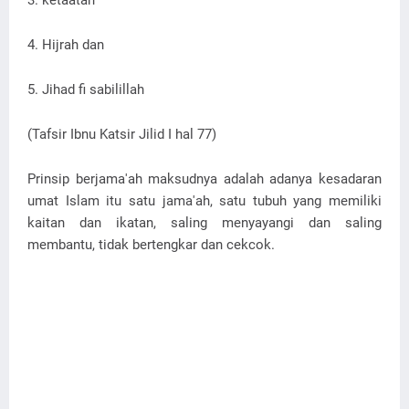
3. ketaatan
4. Hijrah dan
5. Jihad fi sabilillah
(Tafsir Ibnu Katsir Jilid I hal 77)
Prinsip berjama'ah maksudnya adalah adanya kesadaran
umat Islam itu satu jama'ah, satu tubuh yang memiliki
kaitan dan ikatan, saling menyayangi dan saling
membantu, tidak bertengkar dan cekcok.