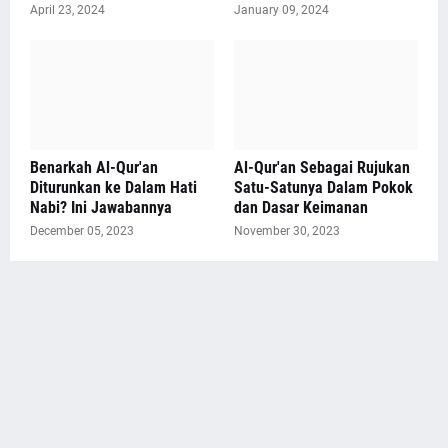
April 23, 2024
January 09, 2024
Benarkah Al-Qur'an
Al-Qur'an Sebagai Rujukan
Diturunkan ke Dalam Hati
Satu-Satunya Dalam Pokok
Nabi? Ini Jawabannya
dan Dasar Keimanan
December 05, 2023
November 30, 2023