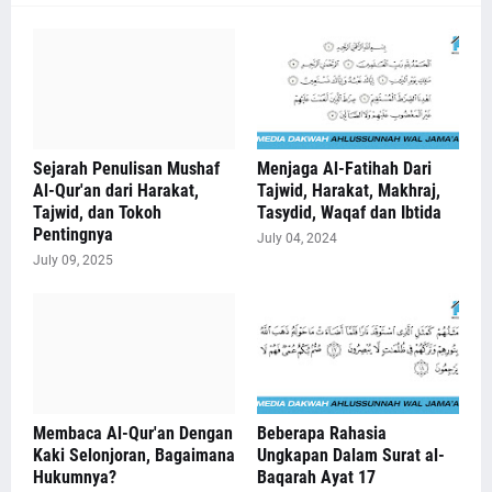
Sejarah Penulisan Mushaf
Menjaga Al-Fatihah Dari
Al-Qur'an dari Harakat,
Tajwid, Harakat, Makhraj,
Tajwid, dan Tokoh
Tasydid, Waqaf dan Ibtida
Pentingnya
July 04, 2024
July 09, 2025
Membaca Al-Qur'an Dengan
Beberapa Rahasia
Kaki Selonjoran, Bagaimana
Ungkapan Dalam Surat al-
Hukumnya?
Baqarah Ayat 17