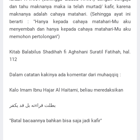
dan tahu maknanya maka ia telah murtad/ kafir, karena
maknanya adalah cahaya matahari. (Sehingga ayat ini
berarti : "Hanya kepada cahaya matahari-Mu aku
menyembah dan hanya kepada cahaya matahari-Mu aku
memohon pertolongan")
Kitab Balabilus Shadihah fi Aghshani Suratil Fatihah, hal.
112
Dalam catatan kakinya ada komentar dari muhaqqiq :
Kalo Imam Ibnu Hajar Al Haitami, beliau meredaksikan
بطلت قراءته بل قد يكفر
"Batal bacaannya bahkan bisa saja jadi kafir"