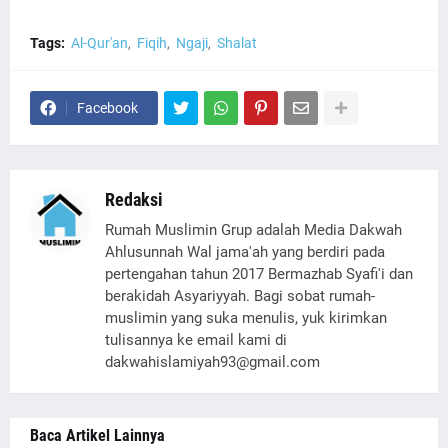
Tags:
Al-Qur'an
Fiqih
Ngaji
Shalat
Facebook
Redaksi
Rumah Muslimin Grup adalah Media Dakwah
Ahlusunnah Wal jama'ah yang berdiri pada
pertengahan tahun 2017 Bermazhab Syafi'i dan
berakidah Asyariyyah. Bagi sobat rumah-
muslimin yang suka menulis, yuk kirimkan
tulisannya ke email kami di
dakwahislamiyah93@gmail.com
Baca Artikel Lainnya