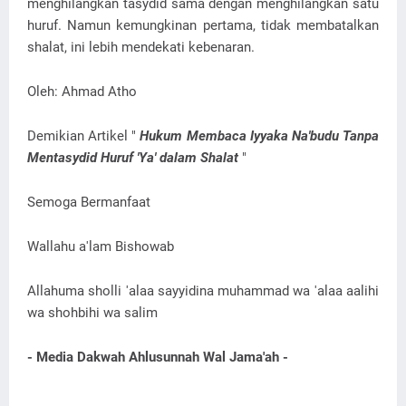
menghilangkan tasydid sama dengan menghilangkan satu
huruf. Namun kemungkinan pertama, tidak membatalkan
shalat, ini lebih mendekati kebenaran.
Oleh: Ahmad Atho
Demikian Artikel "
Hukum Membaca Iyyaka Na'budu Tanpa
Mentasydid Huruf 'Ya' dalam Shalat
"
Semoga Bermanfaat
Wallahu a'lam Bishowab
Allahuma sholli 'alaa sayyidina muhammad wa 'alaa aalihi
wa shohbihi wa salim
- Media Dakwah Ahlusunnah Wal Jama'ah -