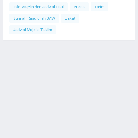
Info Majelis dan Jadwal Haul
Puasa
Tarim
Sunnah Rasulullah SAW
Zakat
Jadwal Majelis Taklim