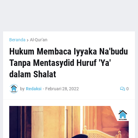
Beranda
Al-Qur'an
Hukum Membaca Iyyaka Na'budu
Tanpa Mentasydid Huruf 'Ya'
dalam Shalat
by
Redaksi
-
Februari 28, 2022
0