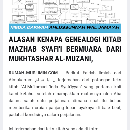
ALASAN KENAPA GENEALOGI KITAB
MAZHAB SYAFI'I BERMUARA DARI
MUKHTASHAR AL-MUZANI,
RUMAH-MUSLIMIN.COM
- Berikut Faidah Ilmiah dari
Almukarram ابا نسام ,, terjemahan dari potongan teks
kitab "Al-Mu'tamad 'inda Syafi'iyyah" yang pertama kali
kami ketahui setelah dinampakkan matan-nya oleh Aba
dalam salah satu perjalanan, dimana saat itu beliau
memberikan uraian panjang lebar layaknya di bale beut,
padahal kondisinya dalam perjalanan.
Ini terjemahan dari teks kitab yang ada di foto;