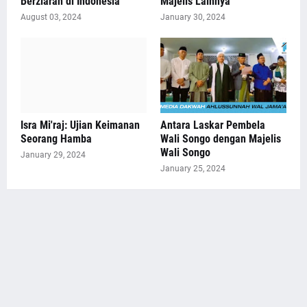
Berziarah di Indonesia
Majelis Lainnya
August 03, 2024
January 30, 2024
Isra Mi'raj: Ujian Keimanan
Antara Laskar Pembela
Seorang Hamba
Wali Songo dengan Majelis
Wali Songo
January 29, 2024
January 25, 2024