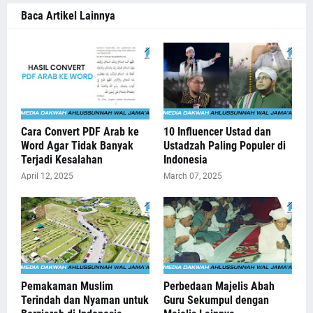
Baca Artikel Lainnya
Cara Convert PDF Arab ke
10 Influencer Ustad dan
Word Agar Tidak Banyak
Ustadzah Paling Populer di
Terjadi Kesalahan
Indonesia
April 12, 2025
March 07, 2025
Pemakaman Muslim
Perbedaan Majelis Abah
Terindah dan Nyaman untuk
Guru Sekumpul dengan