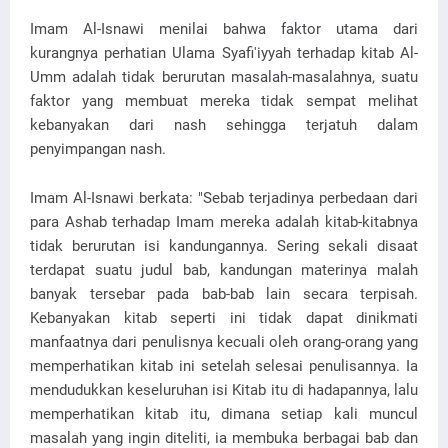
Imam Al-Isnawi menilai bahwa faktor utama dari
kurangnya perhatian Ulama Syafi'iyyah terhadap kitab Al-
Umm adalah tidak berurutan masalah-masalahnya, suatu
faktor yang membuat mereka tidak sempat melihat
kebanyakan dari nash sehingga terjatuh dalam
penyimpangan nash.
Imam Al-Isnawi berkata: "Sebab terjadinya perbedaan dari
para Ashab terhadap Imam mereka adalah kitab-kitabnya
tidak berurutan isi kandungannya. Sering sekali disaat
terdapat suatu judul bab, kandungan materinya malah
banyak tersebar pada bab-bab lain secara terpisah.
Kebanyakan kitab seperti ini tidak dapat dinikmati
manfaatnya dari penulisnya kecuali oleh orang-orang yang
memperhatikan kitab ini setelah selesai penulisannya. Ia
mendudukkan keseluruhan isi Kitab itu di hadapannya, lalu
memperhatikan kitab itu, dimana setiap kali muncul
masalah yang ingin diteliti, ia membuka berbagai bab dan