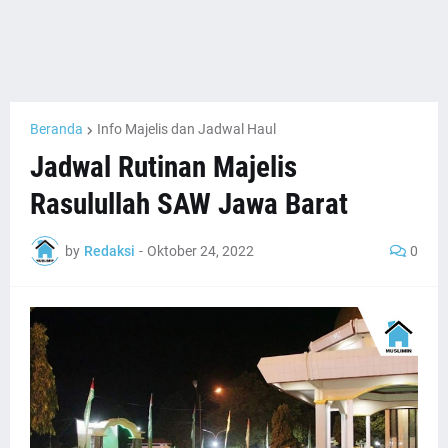
Beranda
Info Majelis dan Jadwal Haul
Jadwal Rutinan Majelis
Rasulullah SAW Jawa Barat
by
Redaksi
-
Oktober 24, 2022
0