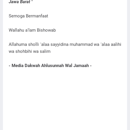
Jawa Barat
"
Semoga Bermanfaat
Wallahu a'lam Bishowab
Allahuma sholli 'alaa sayyidina muhammad wa 'alaa aalihi
wa shohbihi wa salim
- Media Dakwah Ahlusunnah Wal Jamaah -