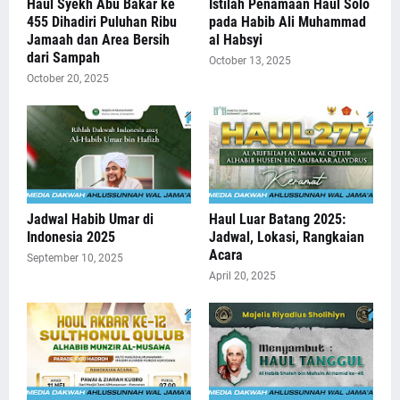
Haul Syekh Abu Bakar ke
Istilah Penamaan Haul Solo
455 Dihadiri Puluhan Ribu
pada Habib Ali Muhammad
Jamaah dan Area Bersih
al Habsyi
dari Sampah
October 13, 2025
October 20, 2025
Jadwal Habib Umar di
Haul Luar Batang 2025:
Indonesia 2025
Jadwal, Lokasi, Rangkaian
Acara
September 10, 2025
April 20, 2025