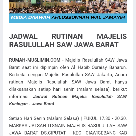
JADWAL RUTINAN MAJELIS
RASULULLAH SAW JAWA BARAT
RUMAH-MUSLIMIN.COM
- Majelis Rasulullah SAW Jawa
Barat saat ini dipimpin oleh Al Habib Quraisy Baharun.
Berbeda dengan Majelis Rasulullah SAW Jakarta, Acara
rutinan Majelis Rasulullah SAW Jawa Barat hanya
dilaksanakan setiap hari senin (malam selasa), berikut
informasi
Jadwal Rutinan Majelis Rasulullah SAW
Kuningan - Jawa Barat
:
Setiap Hari Senin (Malam Selasa) | PUKUL 17.30 - 20.30.
MARKAS JALSAH ITSNAIN MAJELIS RASULULLAH SAW
JAWA BARAT DS.CIPUTAT - KEC. CIAWIGEBANG KAB