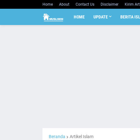
Home
About
Contact Us
Disclaimer
Kirim Art
HOME
UPDATE
BERITA IS
Beranda
Artikel Islam