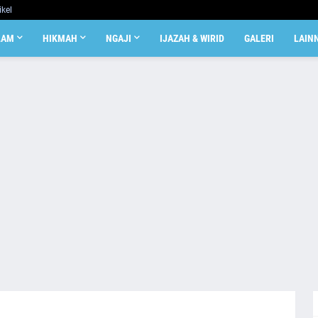
ikel
LAM
HIKMAH
NGAJI
IJAZAH & WIRID
GALERI
LAIN