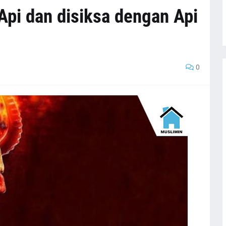
 Api dan disiksa dengan Api
0