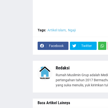
Tags:
Artikel Islam
Ngaji
Facebook
Twitter
Redaksi
Rumah Muslimin Grup adalah Medi
pertengahan tahun 2017 Bermazhab
yang suka menulis, yuk kirimkan t
Baca Artikel Lainnya