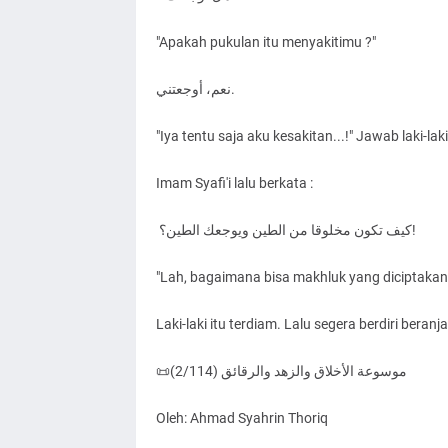
"Apakah pukulan itu menyakitimu ?"
نعم، أوجعتني.
"Iya tentu saja aku kesakitan...!" Jawab laki-lak
Imam Syafi'i lalu berkata :
كيف تكون مخلوقا من الطين ويوجعك الطين؟!
"Lah, bagaimana bisa makhluk yang diciptakan 
Laki-laki itu terdiam. Lalu segera berdiri beranj
📜موسوعة الأخلاق والزهد والرقائق (2/114)
Oleh: Ahmad Syahrin Thoriq