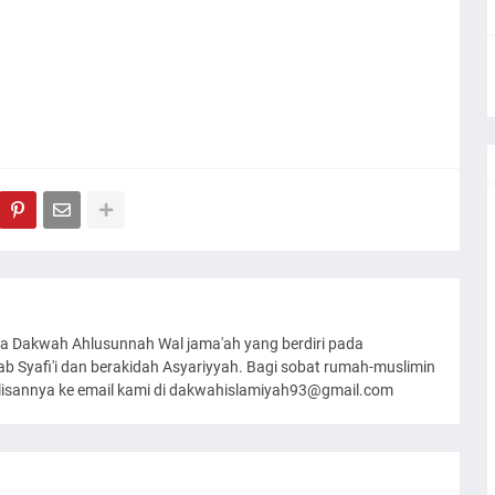
a Dakwah Ahlusunnah Wal jama'ah yang berdiri pada
 Syafi'i dan berakidah Asyariyyah. Bagi sobat rumah-muslimin
ulisannya ke email kami di dakwahislamiyah93@gmail.com