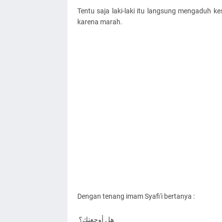
Tentu saja laki-laki itu langsung mengaduh 
karena marah.
Dengan tenang imam Syafi'i bertanya :
هل أوجعتك؟