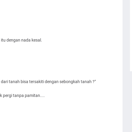
i itu dengan nada kesal.
dari tanah bisa tersakiti dengan sebongkah tanah ?"
ak pergi tanpa pamitan....