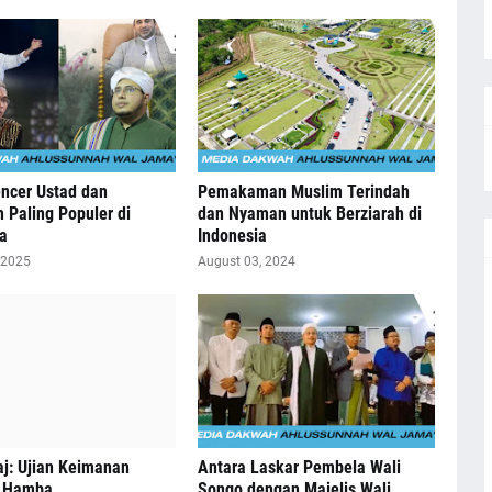
encer Ustad dan
Pemakaman Muslim Terindah
 Paling Populer di
dan Nyaman untuk Berziarah di
a
Indonesia
 2025
August 03, 2024
raj: Ujian Keimanan
Antara Laskar Pembela Wali
 Hamba
Songo dengan Majelis Wali