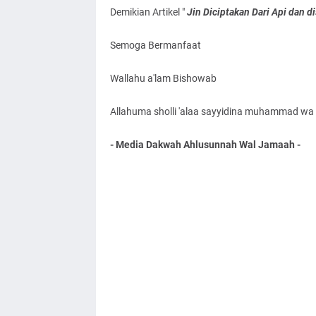
Demikian Artikel "
Jin Diciptakan Dari Api dan 
Semoga Bermanfaat
Wallahu a'lam Bishowab
Allahuma sholli 'alaa sayyidina muhammad wa '
- Media Dakwah Ahlusunnah Wal Jamaah -