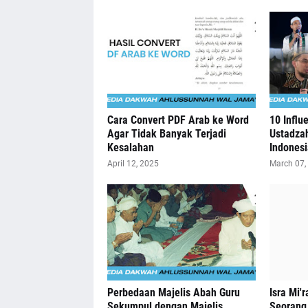
Cara Convert PDF Arab ke Word
10 Influ
Agar Tidak Banyak Terjadi
Ustadzah
Kesalahan
Indonesi
April 12, 2025
March 07,
Perbedaan Majelis Abah Guru
Isra Mi'
Sekumpul dengan Majelis
Seorang