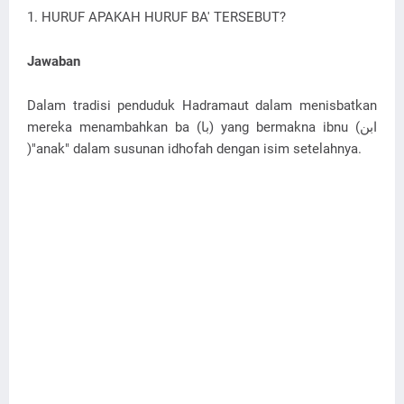
1. HURUF APAKAH HURUF BA' TERSEBUT?
Jawaban
Dalam tradisi penduduk Hadramaut dalam menisbatkan
mereka menambahkan ba (با) yang bermakna ibnu (ابن
)"anak" dalam susunan idhofah dengan isim setelahnya.