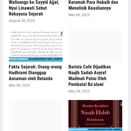
Walisongo ke Sayyid Ajjal,
Karomah Para Habaib dan
Nyai Linawati Sebut
Menelisik Keasliannya
Rekayasa Sejarah
May 06, 2025
August 28, 2025
Fakta Sejarah: Orang-orang
Barista Cafe Dijadikan
Hadhrami Dianggap
Naqib Sadah Asyraf
Ancaman oleh Belanda
Madinah Palsu Oleh
Pembatal Ba'alawi
May 06, 2025
May 04, 2025