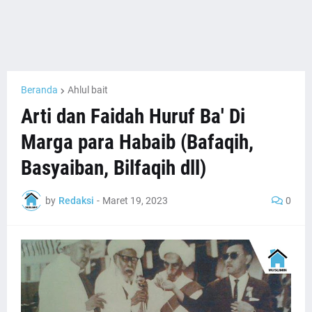
Beranda
Ahlul bait
Arti dan Faidah Huruf Ba' Di
Marga para Habaib (Bafaqih,
Basyaiban, Bilfaqih dll)
by
Redaksi
-
Maret 19, 2023
0