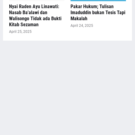
Nyai Raden Ayu Linawati:
Pakar Hukum; Tulisan
Nasab Ba'alawi dan
Imaduddin bukan Tesis Tapi
Walisongo Tidak ada Bukti
Makalah
Kitab Sezaman
April 24, 2025
April 25, 2025