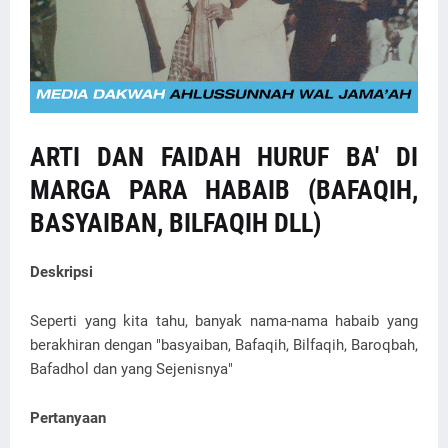
ARTI DAN FAIDAH HURUF BA' DI
MARGA PARA HABAIB (BAFAQIH,
BASYAIBAN, BILFAQIH DLL)
Deskripsi
Seperti yang kita tahu, banyak nama-nama habaib yang
berakhiran dengan "basyaiban, Bafaqih, Bilfaqih, Baroqbah,
Bafadhol dan yang Sejenisnya"
Pertanyaan