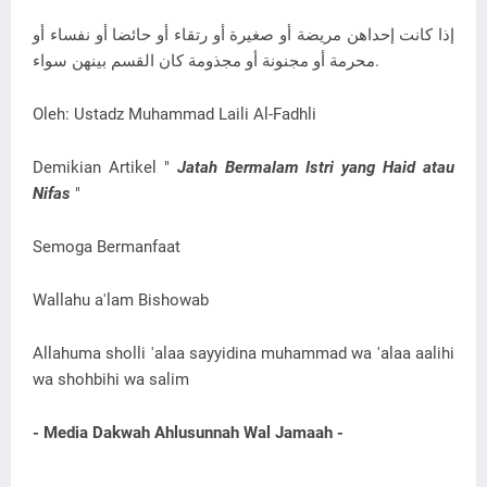
إذا كانت إحداهن مريضة أو صغيرة أو رتقاء أو حائضا أو نفساء أو
محرمة أو مجنونة أو مجذومة كان القسم بينهن سواء.
Oleh: Ustadz Muhammad Laili Al-Fadhli
Demikian Artikel "
Jatah Bermalam Istri yang Haid atau
Nifas
"
Semoga Bermanfaat
Wallahu a'lam Bishowab
Allahuma sholli 'alaa sayyidina muhammad wa 'alaa aalihi
wa shohbihi wa salim
- Media Dakwah Ahlusunnah Wal Jamaah -