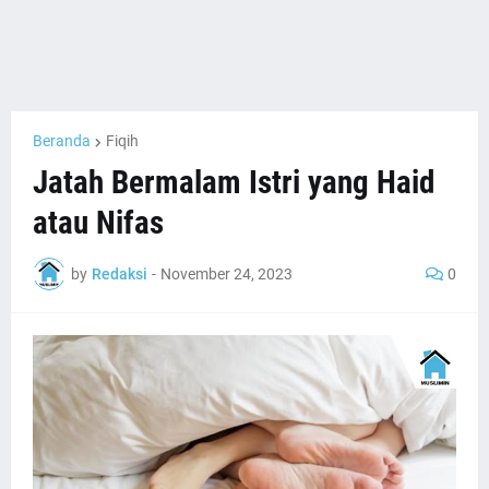
Beranda
Fiqih
Jatah Bermalam Istri yang Haid
atau Nifas
by
Redaksi
-
November 24, 2023
0