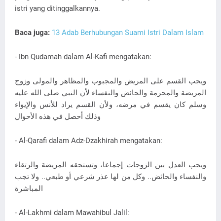
istri yang ditinggalkannya.
Baca juga:
13 Adab Berhubungan Suami Istri Dalam Islam
- Ibn Qudamah dalam Al-Kafi mengatakan:
ويجب القسم على المريض والمجبوب والمظاهر والمولى وزوج
المريضة والمحرمة والحائض والنفساء لأن النبي صلى الله عليه
وسلم كان يقسم في مرضه، ولأن القسم يراد للأنس والإيواء
وذلك أحصل في هذه الأحوال
- Al-Qarafi dalam Adz-Dzakhirah mengatakan:
ويجب العدل بين الزوجات إجماعا، وتستحقه المريضة والرتقاء
والنفساء والحائض.. وكل من لها عذر شرعي أو طبعي.. ولا تجب
المباشرة
- Al-Lakhmi dalam Mawahibul Jalil: