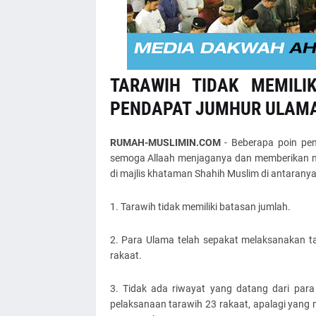
TARAWIH TIDAK MEMILI
PENDAPAT JUMHUR ULAM
RUMAH-MUSLIMIN.COM
- Beberapa poin pe
semoga Allaah menjaganya dan memberikan ma
di majlis khataman Shahih Muslim di antaranya
1. Tarawih tidak memiliki batasan jumlah.
2. Para Ulama telah sepakat melaksanakan 
rakaat.
3. Tidak ada riwayat yang datang dari para
pelaksanaan tarawih 23 rakaat, apalagi yang