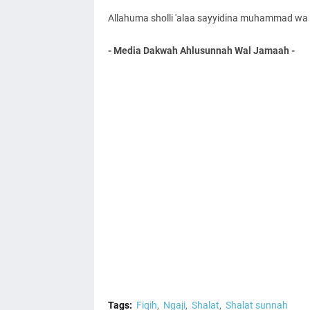
Allahuma sholli 'alaa sayyidina muhammad wa '
- Media Dakwah Ahlusunnah Wal Jamaah -
Tags:
Fiqih
Ngaji
Shalat
Shalat sunnah