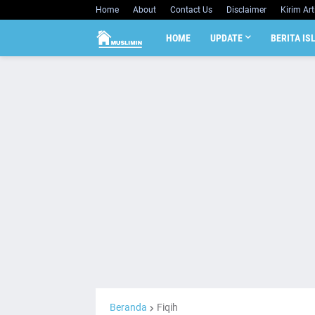
Home
About
Contact Us
Disclaimer
Kirim Art
HOME
UPDATE
BERITA IS
Beranda
Fiqih