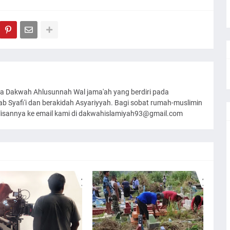
a Dakwah Ahlusunnah Wal jama'ah yang berdiri pada
 Syafi'i dan berakidah Asyariyyah. Bagi sobat rumah-muslimin
ulisannya ke email kami di dakwahislamiyah93@gmail.com