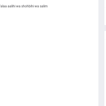
alaa aalihi wa shohbihi wa salim