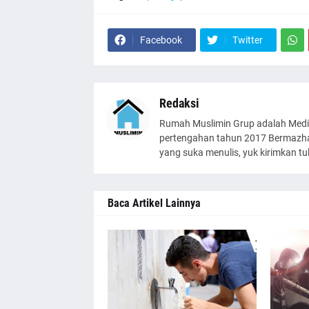
Facebook
Twitter
Redaksi
Rumah Muslimin Grup adalah Medi
pertengahan tahun 2017 Bermazhab
yang suka menulis, yuk kirimkan t
Baca Artikel Lainnya