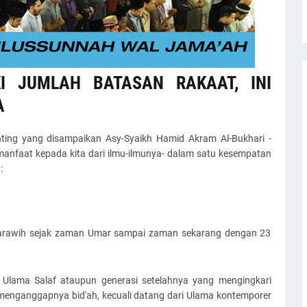
KI JUMLAH BATASAN RAKAAT, INI
A
nting yang disampaikan Asy-Syaikh Hamid Akram Al-Bukhari -
nfaat kepada kita dari ilmu-ilmunya- dalam satu kesempatan
:
tarawih sejak zaman Umar sampai zaman sekarang dengan 23
 Ulama Salaf ataupun generasi setelahnya yang mengingkari
 menganggapnya bid'ah, kecuali datang dari Ulama kontemporer