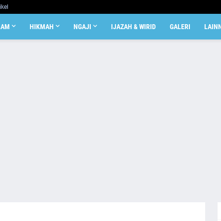
ikel
LAM
HIKMAH
NGAJI
IJAZAH & WIRID
GALERI
LAIN