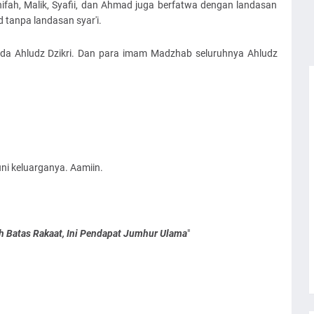
ifah, Malik, Syafii, dan Ahmad juga berfatwa dengan landasan
ad tanpa landasan syar'i.
da Ahludz Dzikri. Dan para imam Madzhab seluruhnya Ahludz
 keluarganya. Aamiin.
h Batas Rakaat, Ini Pendapat Jumhur Ulama
"