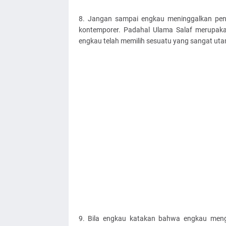
8. Jangan sampai engkau meninggalkan pend
kontemporer. Padahal Ulama Salaf merupakan
engkau telah memilih sesuatu yang sangat ut
9. Bila engkau katakan bahwa engkau meng