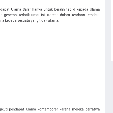
apat Ulama Salaf hanya untuk beralih taqlid kepada Ulama
 generasi terbaik umat ini. Karena dalam keadaan tersebut
ama kepada sesuatu yang tidak utama.
ikuti pendapat Ulama kontemporer karena mereka berfatwa