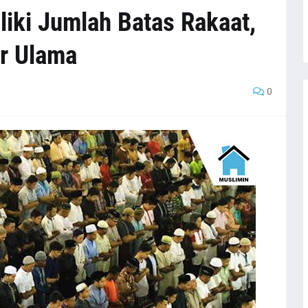
liki Jumlah Batas Rakaat,
r Ulama
0