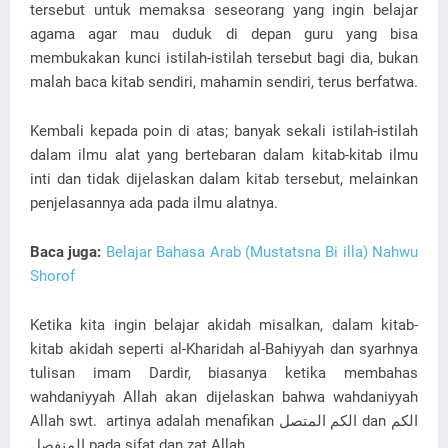
tersebut untuk memaksa seseorang yang ingin belajar
agama agar mau duduk di depan guru yang bisa
membukakan kunci istilah-istilah tersebut bagi dia, bukan
malah baca kitab sendiri, mahamin sendiri, terus berfatwa.
Kembali kepada poin di atas; banyak sekali istilah-istilah
dalam ilmu alat yang bertebaran dalam kitab-kitab ilmu
inti dan tidak dijelaskan dalam kitab tersebut, melainkan
penjelasannya ada pada ilmu alatnya.
Baca juga:
Belajar Bahasa Arab (Mustatsna Bi illa) Nahwu
Shorof
Ketika kita ingin belajar akidah misalkan, dalam kitab-
kitab akidah seperti al-Kharidah al-Bahiyyah dan syarhnya
tulisan imam Dardir, biasanya ketika membahas
wahdaniyyah Allah akan dijelaskan bahwa wahdaniyyah
Allah swt. artinya adalah menafikan الكم المتصل dan الكم
المنفصل pada sifat dan zat Allah.