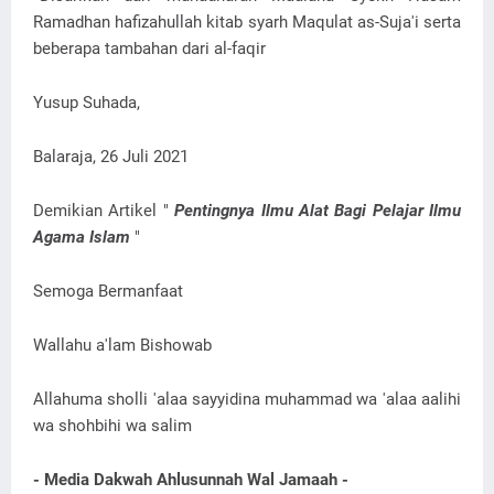
Ramadhan hafizahullah kitab syarh Maqulat as-Suja'i serta
beberapa tambahan dari al-faqir
Yusup Suhada,
Balaraja, 26 Juli 2021
Demikian Artikel "
Pentingnya Ilmu Alat Bagi Pelajar Ilmu
Agama Islam
"
Semoga Bermanfaat
Wallahu a'lam Bishowab
Allahuma sholli 'alaa sayyidina muhammad wa 'alaa aalihi
wa shohbihi wa salim
- Media Dakwah Ahlusunnah Wal Jamaah -