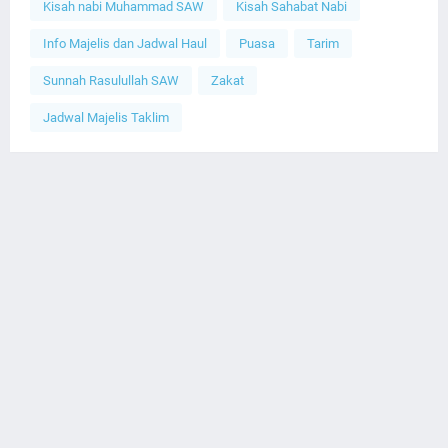
Kisah nabi Muhammad SAW
Kisah Sahabat Nabi
Info Majelis dan Jadwal Haul
Puasa
Tarim
Sunnah Rasulullah SAW
Zakat
Jadwal Majelis Taklim