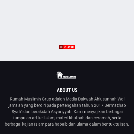
ABOUT US
Rumah Muslimin Grup adalah Media Dakwah Ahlusunnah Wal
jama'ah yang berdiri pada pertengahan tahun 2017 Bermazhab
Syafi'i dan berakidah Asyariyyah. Kami menyajikan berbagai
kumpulan artikel Islam, materi khutbah dan ceramah, serta
berbagai kajian Islam para habaib dan ulama dalam bentuk tulisan.