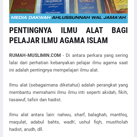
PENTINGNYA ILMU ALAT BAGI
PELAJAR ILMU AGAMA ISLAM
RUMAH-MUSLIMIN.COM
- Di antara perkara yang sering
lalai dari perhatian kebanyakan pelajar ilmu agama saat
ini adalah pentingnya mempelajari ilmu alat.
Ilmu alat (sebagaimana diketahui) adalah perangkat yang
membantu memahami ilmu ilmu inti seperti akidah, fikih,
tasawuf, tafsir dan hadist.
Ilmu alat antara lain: nahwu, sharf, balaghah, manthiq,
maqulat, adabul bahts, wadh', ushul fiqh, mustholah
hadist, arudh, dll.