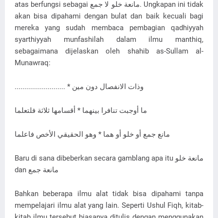
atas berfungsi sebagai مانعة خلو لا جمع. Ungkapan ini tidak
akan bisa dipahami dengan bulat dan baik kecuali bagi
mereka yang sudah membaca pembagian qadhiyyah
syarthiyyah munfashilah dalam ilmu manthiq,
sebagaimana dijelaskan oleh shahib as-Sullam al-
Munawraq:
.......................... * وذات الانفصال دون مين
ما أوجبت تنافرا بينهما * أقسامها ثلاثة فلتعلما
مانع جمع أو خلو أو هما * وهو الحقيقي الأخص فاعلما
Baru di sana dibeberkan secara gamblang apa itu مانعة خلو
dan مانعة جمع
Bahkan beberapa ilmu alat tidak bisa dipahami tanpa
mempelajari ilmu alat yang lain. Seperti Ushul Fiqh, kitab-
kitab ilmu tersebut biasanya ditulis dengan menggunakan