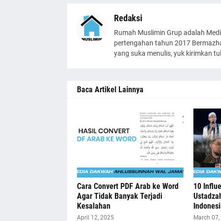
Redaksi
Rumah Muslimin Grup adalah Medi
pertengahan tahun 2017 Bermazhab
yang suka menulis, yuk kirimkan t
Baca Artikel Lainnya
Cara Convert PDF Arab ke Word
10 Influ
Agar Tidak Banyak Terjadi
Ustadzah
Kesalahan
Indonesi
April 12, 2025
March 07,