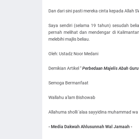
Dan dari sini pasti mereka cinta kepada Allah S
Saya sendiri (selama 19 tahun) sesudah bel
pernah melihat dan mendengar di Kalimanta
melebihi majlis beliau.
Oleh: Ustadz Noor Medani
Demikian Artikel "
Perbedaan Majelis Abah Guru
Semoga Bermanfaat
Wallahu a'lam Bishowab
Allahuma sholli 'alaa sayyidina muhammad wa '
- Media Dakwah Ahlusunnah Wal Jamaah -