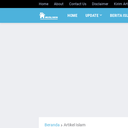
Home
About
Contact Us
Disclaimer
Kirim Art
HOME
UPDATE
BERITA IS
Beranda
Artikel Islam