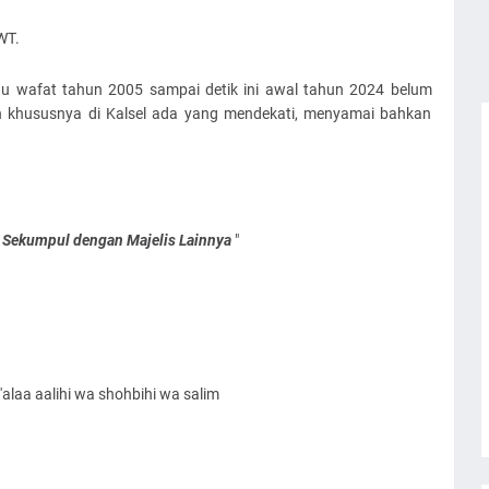
WT.
iau wafat tahun 2005 sampai detik ini awal tahun 2024 belum
n khususnya di Kalsel ada yang mendekati, menyamai bahkan
 Sekumpul dengan Majelis Lainnya
"
alaa aalihi wa shohbihi wa salim