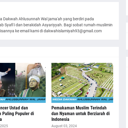
a Dakwah Ahlusunnah Wal jama'ah yang berdiri pada
 Syafi'i dan berakidah Asyariyyah. Bagi sobat rumah-muslimin
ulisannya ke email kami di dakwahislamiyah93@gmail.com
encer Ustad dan
Pemakaman Muslim Terindah
 Paling Populer di
dan Nyaman untuk Berziarah di
a
Indonesia
 2025
August 03, 2024