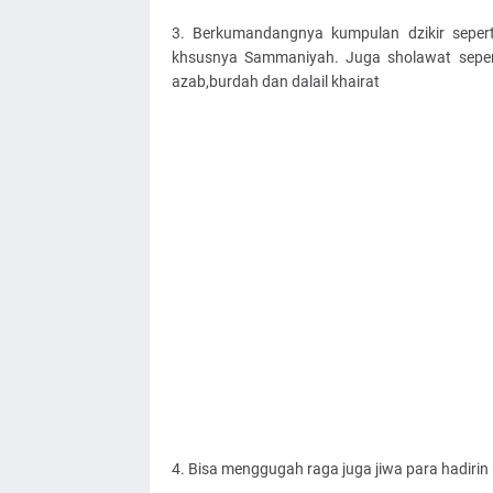
3. Berkumandangnya kumpulan dzikir seperti 
khsusnya Sammaniyah. Juga sholawat seperti
azab,burdah dan dalail khairat
4. Bisa menggugah raga juga jiwa para hadirin