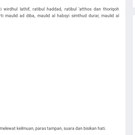
wirdhul lathif, ratibul haddad, ratibul 'atthos dan thoriqoh
 maulid ad diba, maulid al habsyi simthud durar, maulid al
 melewat keilmuan, paras tampan, suara dan bisikan hati.