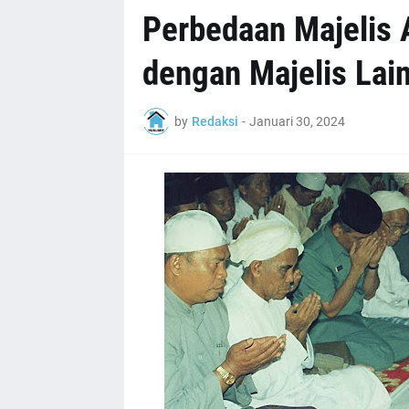
Perbedaan Majelis
dengan Majelis Lai
by
Redaksi
-
Januari 30, 2024