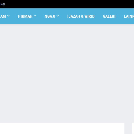
ikel
LAM
HIKMAH
NGAJI
IJAZAH & WIRID
GALERI
LAIN