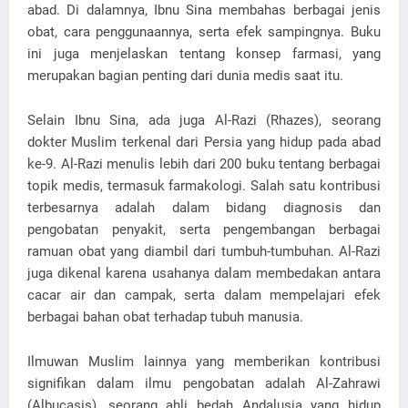
abad. Di dalamnya, Ibnu Sina membahas berbagai jenis
obat, cara penggunaannya, serta efek sampingnya. Buku
ini juga menjelaskan tentang konsep farmasi, yang
merupakan bagian penting dari dunia medis saat itu.
Selain Ibnu Sina, ada juga Al-Razi (Rhazes), seorang
dokter Muslim terkenal dari Persia yang hidup pada abad
ke-9. Al-Razi menulis lebih dari 200 buku tentang berbagai
topik medis, termasuk farmakologi. Salah satu kontribusi
terbesarnya adalah dalam bidang diagnosis dan
pengobatan penyakit, serta pengembangan berbagai
ramuan obat yang diambil dari tumbuh-tumbuhan. Al-Razi
juga dikenal karena usahanya dalam membedakan antara
cacar air dan campak, serta dalam mempelajari efek
berbagai bahan obat terhadap tubuh manusia.
Ilmuwan Muslim lainnya yang memberikan kontribusi
signifikan dalam ilmu pengobatan adalah Al-Zahrawi
(Albucasis), seorang ahli bedah Andalusia yang hidup