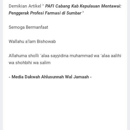
Demikian Artikel "
PAFI Cabang Kab Kepulauan Mentawai:
Penggerak Profesi Farmasi di Sumbar
"
Semoga Bermanfaat
Wallahu a'lam Bishowab
Allahuma sholli 'alaa sayyidina muhammad wa 'alaa aalihi
wa shohbihi wa salim
- Media Dakwah Ahlusunnah Wal Jamaah -