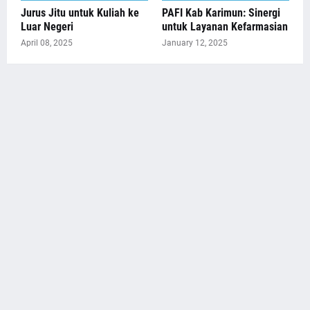
Jurus Jitu untuk Kuliah ke
PAFI Kab Karimun: Sinergi
Luar Negeri
untuk Layanan Kefarmasian
April 08, 2025
January 12, 2025