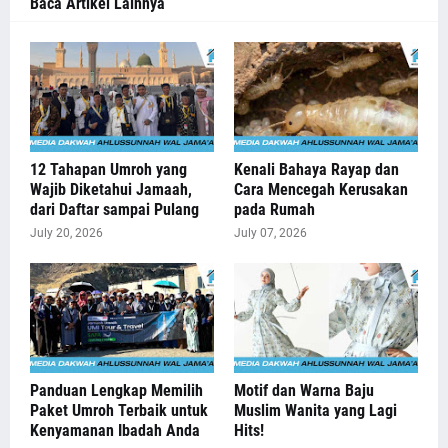
Baca Artikel Lainnya
12 Tahapan Umroh yang
Kenali Bahaya Rayap dan
Wajib Diketahui Jamaah,
Cara Mencegah Kerusakan
dari Daftar sampai Pulang
pada Rumah
July 20, 2026
July 07, 2026
Panduan Lengkap Memilih
Motif dan Warna Baju
Paket Umroh Terbaik untuk
Muslim Wanita yang Lagi
Kenyamanan Ibadah Anda
Hits!