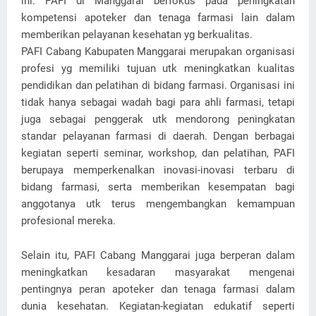
ini. PAFI di Manggarai berfokus pada peningkatan
kompetensi apoteker dan tenaga farmasi lain dalam
memberikan pelayanan kesehatan yg berkualitas.
PAFI Cabang Kabupaten Manggarai merupakan organisasi
profesi yg memiliki tujuan utk meningkatkan kualitas
pendidikan dan pelatihan di bidang farmasi. Organisasi ini
tidak hanya sebagai wadah bagi para ahli farmasi, tetapi
juga sebagai penggerak utk mendorong peningkatan
standar pelayanan farmasi di daerah. Dengan berbagai
kegiatan seperti seminar, workshop, dan pelatihan, PAFI
berupaya memperkenalkan inovasi-inovasi terbaru di
bidang farmasi, serta memberikan kesempatan bagi
anggotanya utk terus mengembangkan kemampuan
profesional mereka.
Selain itu, PAFI Cabang Manggarai juga berperan dalam
meningkatkan kesadaran masyarakat mengenai
pentingnya peran apoteker dan tenaga farmasi dalam
dunia kesehatan. Kegiatan-kegiatan edukatif seperti