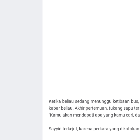
Ketika beliau sedang menunggu ketibaan bu
kabar beliau. Akhir pertemuan, tukang sapu t
"Kamu akan mendapati apa yang kamu cari, dan
Sayyid terkejut, karena perkara yang dikatakan