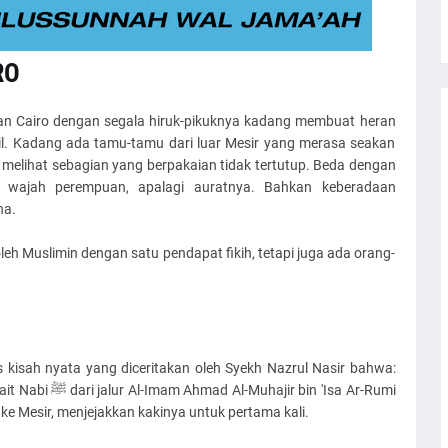
RO
an Cairo dengan segala hiruk-pikuknya kadang membuat heran
l. Kadang ada tamu-tamu dari luar Mesir yang merasa seakan
gi melihat sebagian yang berpakaian tidak tertutup. Beda dengan
an wajah perempuan, apalagi auratnya. Bahkan keberadaan
na.
oleh Muslimin dengan satu pendapat fikih, tetapi juga ada orang-
kisah nyata yang diceritakan oleh Syekh Nazrul Nasir bahwa:
bin 'Isa Ar-Rumi
 Mesir, menjejakkan kakinya untuk pertama kali.