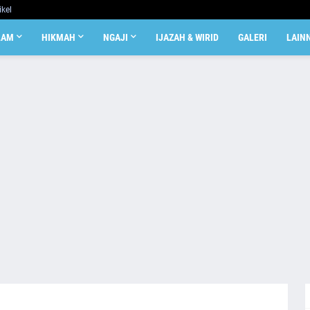
ikel
LAM
HIKMAH
NGAJI
IJAZAH & WIRID
GALERI
LAIN