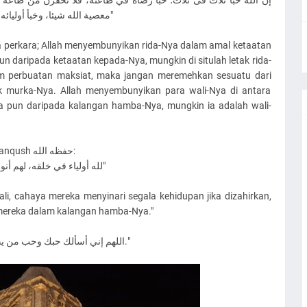
معصية الله شيئا، وخبأ أوليائه في عباده، فلا تحقرن من عباد الله أحدا لعله ولي الله"
a perkara; Allah menyembunyikan rida-Nya dalam amal ketaatan
 daripada ketaatan kepada-Nya, mungkin di situlah letak rida-
m perbuatan maksiat, maka jangan meremehkan sesuatu dari
ak murka-Nya. Allah menyembunyikan para wali-Nya di antara
 pun daripada kalangan hamba-Nya, mungkin ia adalah wali-
Kata Fadhilat As-Syaikh Muhammad 'Awadh Manqush حفظه الله:
"لله أولياء في خلقه، لهم أنوارٌ لو أظهروها لمَلئَت الكون، ولكنه ضَن بهم و أخفاهم"
wali, cahaya mereka menyinari segala kehidupan jika dizahirkan,
mereka dalam kalangan hamba-Nya."
"اللهم إني أسألك حبك وحب من يحبك، وحب كل عمل يقربني إلى حبك يا رب العالمين."