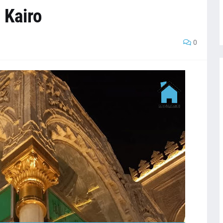
 Kairo
0