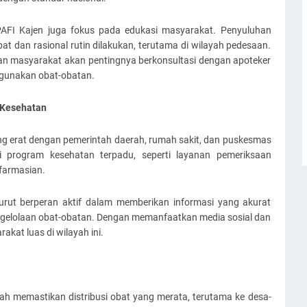
PAFI Kajen juga fokus pada edukasi masyarakat. Penyuluhan
t dan rasional rutin dilakukan, terutama di wilayah pedesaan.
ran masyarakat akan pentingnya berkonsultasi dengan apoteker
ggunakan obat-obatan.
 Kesehatan
ng erat dengan pemerintah daerah, rumah sakit, dan puskesmas
ui program kesehatan terpadu, seperti layanan pemeriksaan
farmasian.
rut berperan aktif dalam memberikan informasi yang akurat
engelolaan obat-obatan. Dengan memanfaatkan media sosial dan
akat luas di wilayah ini.
ah memastikan distribusi obat yang merata, terutama ke desa-