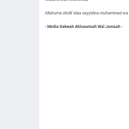
Allahuma sholli 'alaa sayyidina muhammad wa '
- Media Dakwah Ahlusunnah Wal Jamaah -