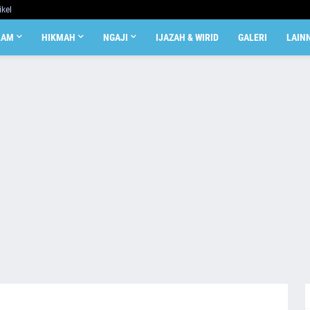
ikel
LAM
HIKMAH
NGAJI
IJAZAH & WIRID
GALERI
LAIN