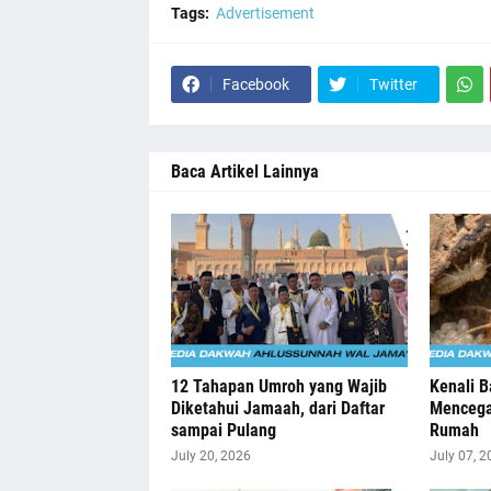
Tags:
Advertisement
Facebook
Twitter
Baca Artikel Lainnya
12 Tahapan Umroh yang Wajib
Kenali 
Diketahui Jamaah, dari Daftar
Mencega
sampai Pulang
Rumah
July 20, 2026
July 07, 2