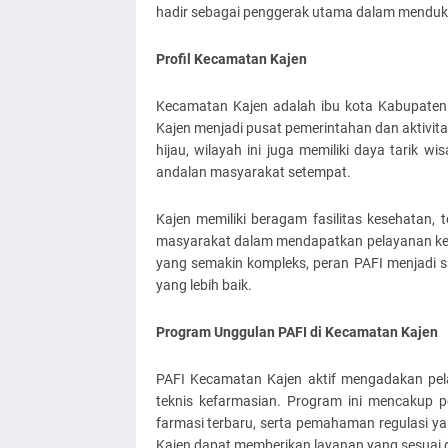
hadir sebagai penggerak utama dalam menduku
Profil Kecamatan Kajen
Kecamatan Kajen adalah ibu kota Kabupaten 
Kajen menjadi pusat pemerintahan dan aktivita
hijau, wilayah ini juga memiliki daya tarik 
andalan masyarakat setempat.
Kajen memiliki beragam fasilitas kesehatan
masyarakat dalam mendapatkan pelayanan k
yang semakin kompleks, peran PAFI menjadi 
yang lebih baik.
Program Unggulan PAFI di Kecamatan Kajen
PAFI Kecamatan Kajen aktif mengadakan pela
teknis kefarmasian. Program ini mencakup pe
farmasi terbaru, serta pemahaman regulasi y
Kajen dapat memberikan layanan yang sesuai 