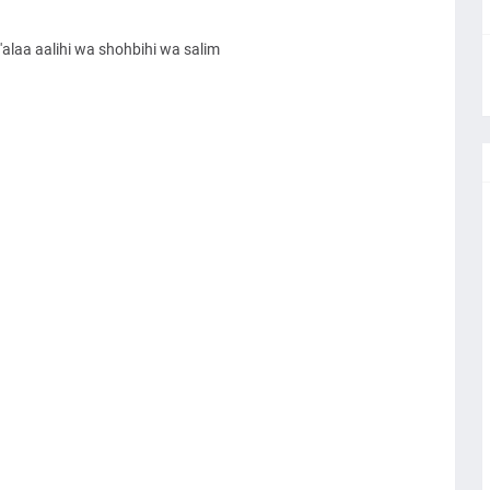
alaa aalihi wa shohbihi wa salim