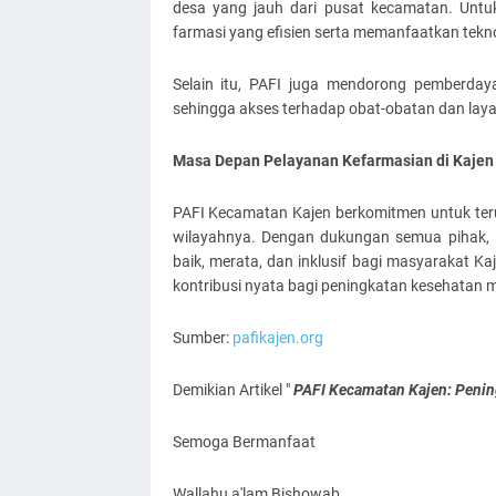
desa yang jauh dari pusat kecamatan. Untu
farmasi yang efisien serta memanfaatkan teknolo
Selain itu, PAFI juga mendorong pemberday
sehingga akses terhadap obat-obatan dan laya
Masa Depan Pelayanan Kefarmasian di Kajen
PAFI Kecamatan Kajen berkomitmen untuk ter
wilayahnya. Dengan dukungan semua pihak, P
baik, merata, dan inklusif bagi masyarakat Ka
kontribusi nyata bagi peningkatan kesehatan
Sumber:
pafikajen.org
Demikian Artikel "
PAFI Kecamatan Kajen: Peni
Semoga Bermanfaat
Wallahu a'lam Bishowab