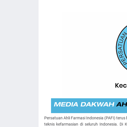
Persatuan Ahli Farmasi Indonesia (PAFI) teru
teknis kefarmasian di seluruh Indonesia. D