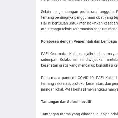
Selain pengembangan profesional anggota, 
tentang pentingnya penggunaan obat yang tepa
Hal ini bertujuan untuk meningkatkan kesada
atau tenaga teknis kefarmasian sebelum men
Kolaborasi dengan Pemerintah dan Lembaga
PAFI Kecamatan Kajen menjalin kerja sama ya
setempat. Kolaborasi ini diwujudkan melal
kesehatan gratis yang mencakup konsultasi ke
Pada masa pandemi COVID-19, PAFI Kajen tu
tentang vaksinasi, protokol kesehatan, dan p
jaringan lokal, PAFI berhasil menjangkau masyar
Tantangan dan Solusi Inovatif
Tantangan utama yang dihadapi di Kajen adal