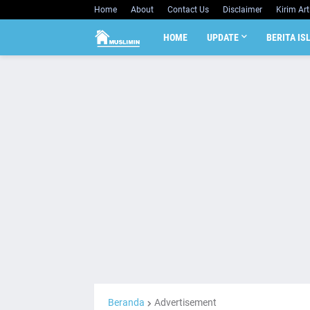
Home
About
Contact Us
Disclaimer
Kirim Art
HOME
UPDATE
BERITA IS
Beranda
Advertisement