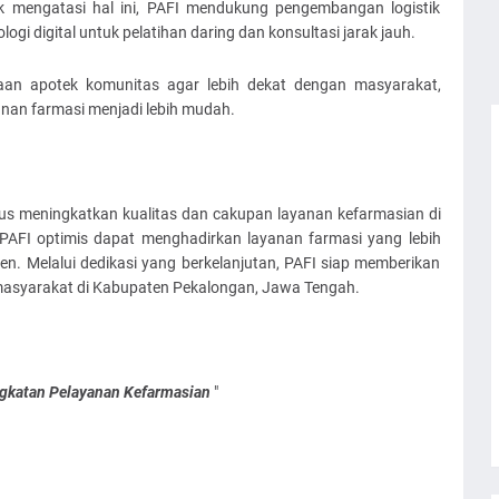
k mengatasi hal ini, PAFI mendukung pengembangan logistik
gi digital untuk pelatihan daring dan konsultasi jarak jauh.
aan apotek komunitas agar lebih dekat dengan masyarakat,
nan farmasi menjadi lebih mudah.
us meningkatkan kualitas dan cakupan layanan kefarmasian di
AFI optimis dapat menghadirkan layanan farmasi yang lebih
jen. Melalui dedikasi yang berkelanjutan, PAFI siap memberikan
 masyarakat di Kabupaten Pekalongan, Jawa Tengah.
ngkatan Pelayanan Kefarmasian
"