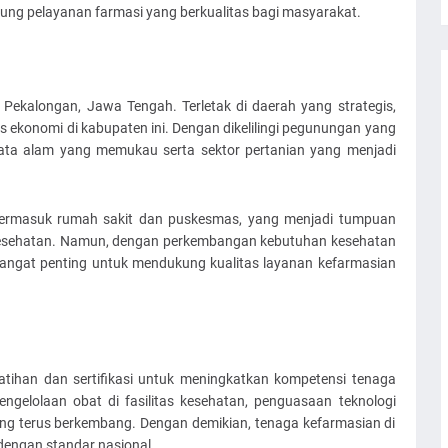
ng pelayanan farmasi yang berkualitas bagi masyarakat.
Pekalongan, Jawa Tengah. Terletak di daerah yang strategis,
s ekonomi di kabupaten ini. Dengan dikelilingi pegunungan yang
wisata alam yang memukau serta sektor pertanian yang menjadi
, termasuk rumah sakit dan puskesmas, yang menjadi tumpuan
esehatan. Namun, dengan perkembangan kebutuhan kesehatan
sangat penting untuk mendukung kualitas layanan kefarmasian
tihan dan sertifikasi untuk meningkatkan kompetensi tenaga
ngelolaan obat di fasilitas kesehatan, penguasaan teknologi
ang terus berkembang. Dengan demikian, tenaga kefarmasian di
dengan standar nasional.