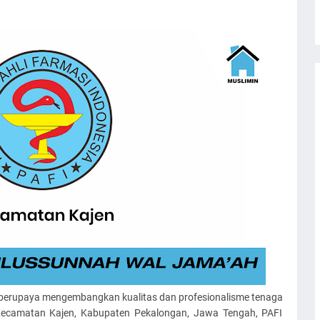
s berupaya mengembangkan kualitas dan profesionalisme tenaga
i Kecamatan Kajen, Kabupaten Pekalongan, Jawa Tengah, PAFI