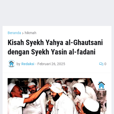
Beranda
hikmah
Kisah Syekh Yahya al-Ghautsani
dengan Syekh Yasin al-fadani
by
Redaksi
-
Februari 26, 2025
0