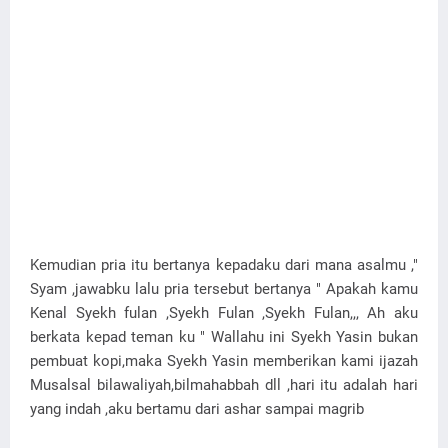
Kemudian pria itu bertanya kepadaku dari mana asalmu ,"
Syam ,jawabku lalu pria tersebut bertanya " Apakah kamu
Kenal Syekh fulan ,Syekh Fulan ,Syekh Fulan,,, Ah aku
berkata kepad teman ku " Wallahu ini Syekh Yasin bukan
pembuat kopi,maka Syekh Yasin memberikan kami ijazah
Musalsal bilawaliyah,bilmahabbah dll ,hari itu adalah hari
yang indah ,aku bertamu dari ashar sampai magrib