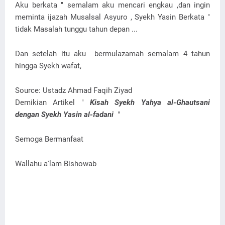
Aku berkata " semalam aku mencari engkau ,dan ingin
meminta ijazah Musalsal Asyuro , Syekh Yasin Berkata "
tidak Masalah tunggu tahun depan ...
Dan setelah itu aku bermulazamah semalam 4 tahun
hingga Syekh wafat,
Source: Ustadz Ahmad Faqih Ziyad
Demikian Artikel "
Kisah Syekh Yahya al-Ghautsani
dengan Syekh Yasin al-fadani
"
Semoga Bermanfaat
Wallahu a'lam Bishowab