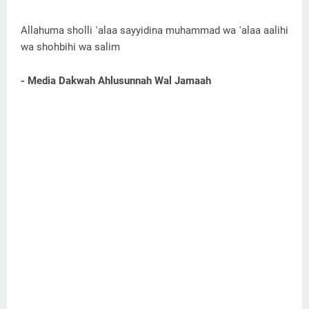
Allahuma sholli 'alaa sayyidina muhammad wa 'alaa aalihi
wa shohbihi wa salim
- Media Dakwah Ahlusunnah Wal Jamaah