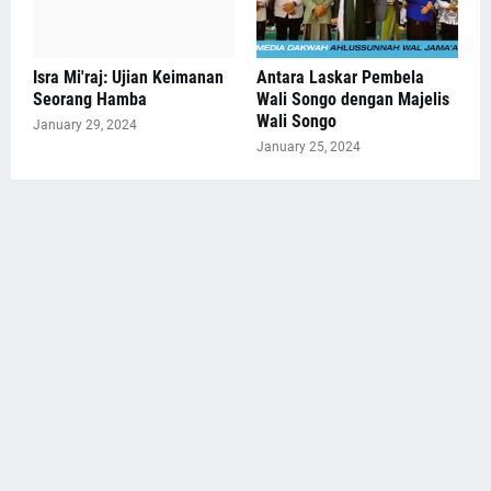
Isra Mi'raj: Ujian Keimanan
Antara Laskar Pembela
Seorang Hamba
Wali Songo dengan Majelis
Wali Songo
January 29, 2024
January 25, 2024