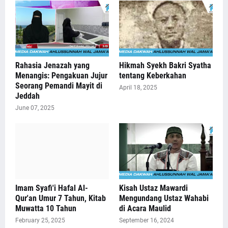
Rahasia Jenazah yang
Hikmah Syekh Bakri Syatha
Menangis: Pengakuan Jujur
tentang Keberkahan
Seorang Pemandi Mayit di
April 18, 2025
Jeddah
June 07, 2025
Imam Syafi'i Hafal Al-
Kisah Ustaz Mawardi
Qur'an Umur 7 Tahun, Kitab
Mengundang Ustaz Wahabi
Muwatta 10 Tahun
di Acara Maulid
February 25, 2025
September 16, 2024