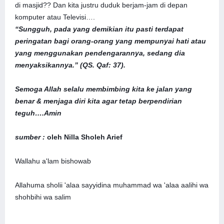
di masjid?? Dan kita justru duduk berjam-jam di depan
komputer atau Televisi….
“Sungguh, pada yang demikian itu pasti terdapat
peringatan bagi orang-orang yang mempunyai hati atau
yang menggunakan pendengarannya, sedang dia
menyaksikannya.” (QS. Qaf: 37).
Semoga Allah selalu membimbing kita ke jalan yang
benar & menjaga diri kita agar tetap berpendirian
teguh….Amin
sumber :
oleh Nilla Sholeh Arief
Wallahu a'lam bishowab
Allahuma sholii 'alaa sayyidina muhammad wa 'alaa aalihi wa
shohbihi wa salim