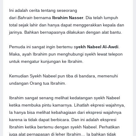
Ini adalah cerita tentang seseorang
dari
Bahrain
bernama
Ibrahim Nasser
. Dia telah lumpuh
total sejak lahir dan hanya dapat menggerakkan kepala dan
jarinya. Bahkan bernapasnya dilakukan dengan alat bantu.
Pemuda ini sangat ingin bertemu s
yekh Nabeel Al-Awdi
.
Maka, ayah Ibrahim pun menghubungi syekh lewat telepon
untuk mengatur kunjungan ke Ibrahim.
Kemudian Syekh Nabeel pun tiba di bandara, memenuhi
undangan Orang tua Ibrahim.
Ibrahim sangat senang melihat kedatangan syekh Nabeel
ketika membuka pintu kamarnya. Lihatlah ekpresi wajahnya,
Ia hanya bisa melihat kebahagiaan dari ekspresi wajahnya
karena ia tidak dapat berbicara. Dan ini adalah ekspresi
Ibrahim ketika bertemu dengan syekh Nabeel. Perhatikan
juga alat pernapasan di leher Ibrahim… Ia bahkan tidak