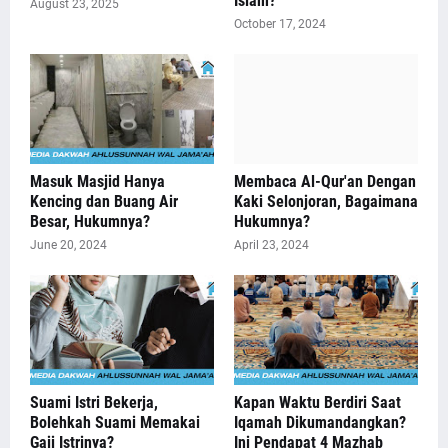
Islam?
August 23, 2025
October 17, 2024
Masuk Masjid Hanya
Membaca Al-Qur'an Dengan
Kencing dan Buang Air
Kaki Selonjoran, Bagaimana
Besar, Hukumnya?
Hukumnya?
June 20, 2024
April 23, 2024
Suami Istri Bekerja,
Kapan Waktu Berdiri Saat
Bolehkah Suami Memakai
Iqamah Dikumandangkan?
Gaji Istrinya?
Ini Pendapat 4 Mazhab