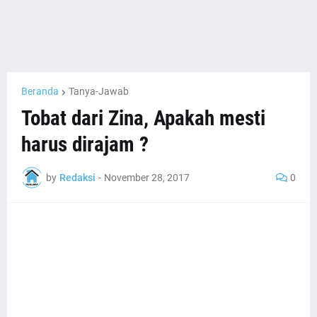
Beranda
Tanya-Jawab
Tobat dari Zina, Apakah mesti
harus dirajam ?
by
Redaksi
-
November 28, 2017
0