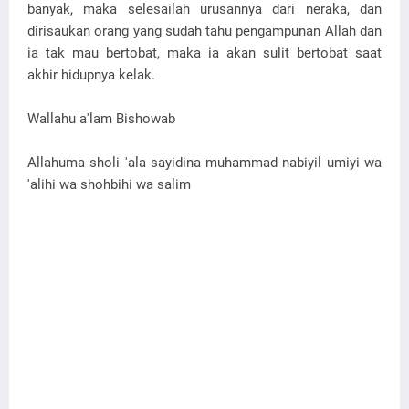
banyak, maka selesailah urusannya dari neraka, dan
dirisaukan orang yang sudah tahu pengampunan Allah dan
ia tak mau bertobat, maka ia akan sulit bertobat saat
akhir hidupnya kelak.
Wallahu a'lam Bishowab
Allahuma sholi 'ala sayidina muhammad nabiyil umiyi wa
'alihi wa shohbihi wa salim