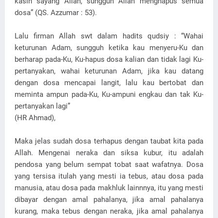
kasih sayang Allah, sungguh Allah menghapus semua
dosa” (QS. Azzumar : 53).
Lalu firman Allah swt dalam hadits qudsiy : “Wahai
keturunan Adam, sungguh ketika kau menyeru-Ku dan
berharap pada-Ku, Ku-hapus dosa kalian dan tidak lagi Ku-
pertanyakan, wahai keturunan Adam, jika kau datang
dengan dosa mencapai langit, lalu kau bertobat dan
meminta ampun pada-Ku, Ku-ampuni engkau dan tak Ku-
pertanyakan lagi”
(HR Ahmad),
Maka jelas sudah dosa terhapus dengan taubat kita pada
Allah. Mengenai neraka dan siksa kubur, itu adalah
pendosa yang belum sempat tobat saat wafatnya. Dosa
yang tersisa itulah yang mesti ia tebus, atau dosa pada
manusia, atau dosa pada makhluk lainnnya, itu yang mesti
dibayar dengan amal pahalanya, jika amal pahalanya
kurang, maka tebus dengan neraka, jika amal pahalanya