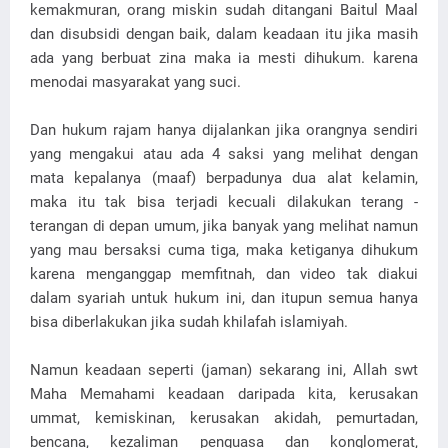
kemakmuran, orang miskin sudah ditangani Baitul Maal
dan disubsidi dengan baik, dalam keadaan itu jika masih
ada yang berbuat zina maka ia mesti dihukum. karena
menodai masyarakat yang suci.
Dan hukum rajam hanya dijalankan jika orangnya sendiri
yang mengakui atau ada 4 saksi yang melihat dengan
mata kepalanya (maaf) berpadunya dua alat kelamin,
maka itu tak bisa terjadi kecuali dilakukan terang -
terangan di depan umum, jika banyak yang melihat namun
yang mau bersaksi cuma tiga, maka ketiganya dihukum
karena menganggap memfitnah, dan video tak diakui
dalam syariah untuk hukum ini, dan itupun semua hanya
bisa diberlakukan jika sudah khilafah islamiyah.
Namun keadaan seperti (jaman) sekarang ini, Allah swt
Maha Memahami keadaan daripada kita, kerusakan
ummat, kemiskinan, kerusakan akidah, pemurtadan,
bencana, kezaliman penguasa dan konglomerat,